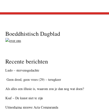
Footer
Boeddhistisch Dagblad
Recente berichten
Ludo – stervensgedachte
Geen dood, geen vrees (29) – terugkeer
Als alles een illusie is, waarom zou je dan nog wat doen?
Ksaf – De kunst niet te zijn
Uitnodiging nieuwe Acta Comparanda