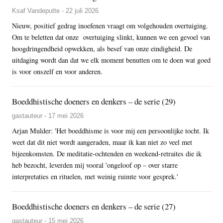
Ksaf Vandeputte - 22 juli 2026
Nieuw, positief gedrag inoefenen vraagt om volgehouden overtuiging.
Om te beletten dat onze overtuiging slinkt, kunnen we een gevoel van
hoogdringendheid opwekken, als besef van onze eindigheid. De
uitdaging wordt dan dat we elk moment benutten om te doen wat goed
is voor onszelf en voor anderen.
Boeddhistische doeners en denkers – de serie (29)
gastauteur - 17 mei 2026
Arjan Mulder: 'Het boeddhisme is voor mij een persoonlijke tocht. Ik
weet dat dit niet wordt aangeraden, maar ik kan niet zo veel met
bijeenkomsten. De meditatie-ochtenden en weekend-retraites die ik
heb bezocht, leverden mij vooral 'ongeloof op – over starre
interpretaties en rituelen, met weinig ruimte voor gesprek.'
Boeddhistische doeners en denkers – de serie (27)
gastauteur - 15 mei 2026