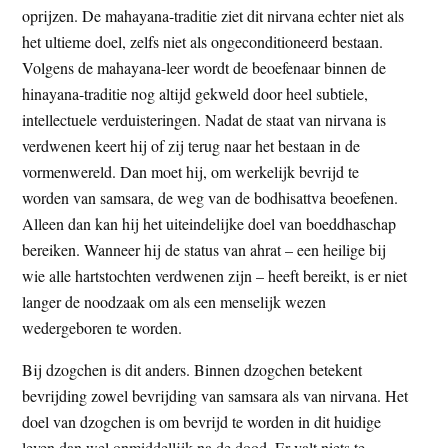
oprijzen. De mahayana-traditie ziet dit nirvana echter niet als
het ultieme doel, zelfs niet als ongeconditioneerd bestaan.
Volgens de mahayana-leer wordt de beoefenaar binnen de
hinayana-traditie nog altijd gekweld door heel subtiele,
intellectuele verduisteringen. Nadat de staat van nirvana is
verdwenen keert hij of zij terug naar het bestaan in de
vormenwereld. Dan moet hij, om werkelijk bevrijd te
worden van samsara, de weg van de bodhisattva beoefenen.
Alleen dan kan hij het uiteindelijke doel van boeddhaschap
bereiken. Wanneer hij de status van ahrat – een heilige bij
wie alle hartstochten verdwenen zijn – heeft bereikt, is er niet
langer de noodzaak om als een menselijk wezen
wedergeboren te worden.
Bij dzogchen is dit anders. Binnen dzogchen betekent
bevrijding zowel bevrijding van samsara als van nirvana. Het
doel van dzogchen is om bevrijd te worden in dit huidige
leven dan wel onmiddellijk na de dood. Er valt niets te