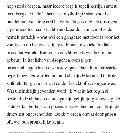
nog steeds bergen, maar iedere berg is tegelijkertijd sumeru
[een berg die in de Tibetaanse mythologie staat voor het
middelpunt van de wereld]. Verlichting is niet het opstijgen
ergens naartoe, een vlucht van de aarde naar een of ander
hemels paradijs – wat wel een gangbare metafoor is voor het
voortgaan op het geestelijk pad binnen mystieke tradities
overal ter wereld. Eerder is verlichting iets wat hier en nu
gebeurt. In het licht van dzogchen overstijgen
onsamenhangende en discursieve gedachten hun intrinsieke
beperkingen en worden onthuld als zijnde kennis. Dit is de
zelfonthulling van dat wat eerder bedekt of verborgen was.
Wat uiteindelijk gevonden wordt, is wat in het begin al
bestond; de alpha en de omega zijn gelijktijdig aanwezig. Dit
is de zelfonthulling van gnosis: er is eenheid en toch blijft de
diversiteit ongeschonden. Beide worden omvat door gnosis
oftewel oorspronkelijke kennis.