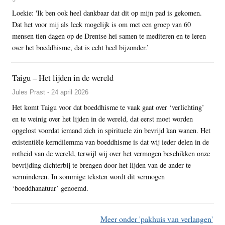
Loekie: 'Ik ben ook heel dankbaar dat dit op mijn pad is gekomen.
Dat het voor mij als leek mogelijk is om met een groep van 60
mensen tien dagen op de Drentse hei samen te mediteren en te leren
over het boeddhisme, dat is echt heel bijzonder.’
Taigu – Het lijden in de wereld
Jules Prast - 24 april 2026
Het komt Taigu voor dat boeddhisme te vaak gaat over ‘verlichting’
en te weinig over het lijden in de wereld, dat eerst moet worden
opgelost voordat iemand zich in spirituele zin bevrijd kan wanen. Het
existentiële kerndilemma van boeddhisme is dat wij ieder delen in de
rotheid van de wereld, terwijl wij over het vermogen beschikken onze
bevrijding dichterbij te brengen door het lijden van de ander te
verminderen. In sommige teksten wordt dit vermogen
‘boeddhanatuur’ genoemd.
Meer onder 'pakhuis van verlangen'