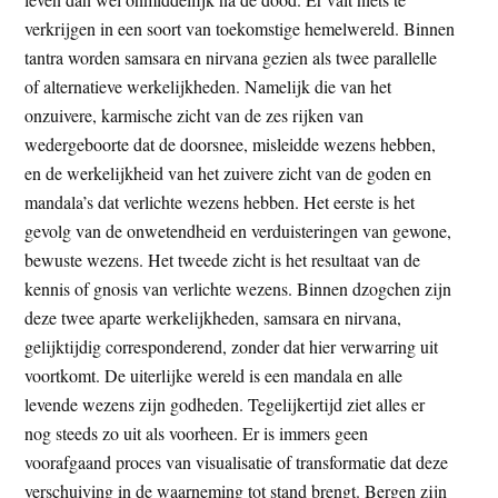
verkrijgen in een soort van toekomstige hemelwereld. Binnen
tantra worden samsara en nirvana gezien als twee parallelle
of alternatieve werkelijkheden. Namelijk die van het
onzuivere, karmische zicht van de zes rijken van
wedergeboorte dat de doorsnee, misleidde wezens hebben,
en de werkelijkheid van het zuivere zicht van de goden en
mandala’s dat verlichte wezens hebben. Het eerste is het
gevolg van de onwetendheid en verduisteringen van gewone,
bewuste wezens. Het tweede zicht is het resultaat van de
kennis of gnosis van verlichte wezens. Binnen dzogchen zijn
deze twee aparte werkelijkheden, samsara en nirvana,
gelijktijdig corresponderend, zonder dat hier verwarring uit
voortkomt. De uiterlijke wereld is een mandala en alle
levende wezens zijn godheden. Tegelijkertijd ziet alles er
nog steeds zo uit als voorheen. Er is immers geen
voorafgaand proces van visualisatie of transformatie dat deze
verschuiving in de waarneming tot stand brengt. Bergen zijn