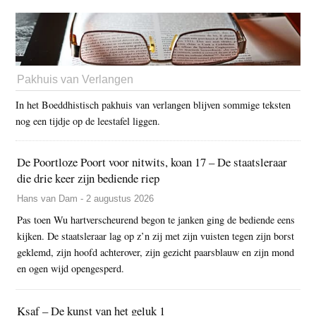
Pakhuis van Verlangen
In het Boeddhistisch pakhuis van verlangen blijven sommige teksten
nog een tijdje op de leestafel liggen.
De Poortloze Poort voor nitwits, koan 17 – De staatsleraar
die drie keer zijn bediende riep
Hans van Dam - 2 augustus 2026
Pas toen Wu hartverscheurend begon te janken ging de bediende eens
kijken. De staatsleraar lag op z’n zij met zijn vuisten tegen zijn borst
geklemd, zijn hoofd achterover, zijn gezicht paarsblauw en zijn mond
en ogen wijd opengesperd.
Ksaf – De kunst van het geluk 1