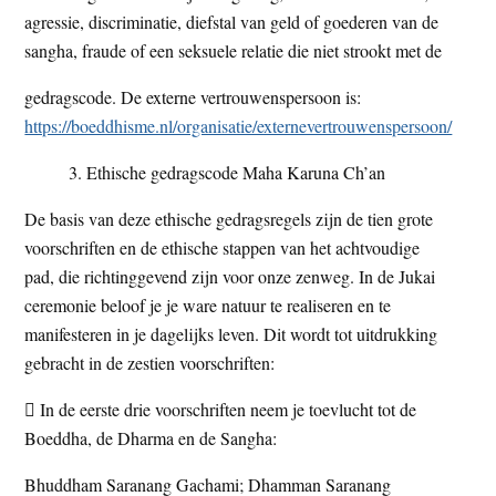
agressie, discriminatie, diefstal van geld of goederen van de
sangha, fraude of een seksuele relatie die niet strookt met de
gedragscode. De externe vertrouwenspersoon is:
https://boeddhisme.nl/organisatie/externevertrouwenspersoon/
Ethische gedragscode Maha Karuna Ch’an
De basis van deze ethische gedragsregels zijn de tien grote
voorschriften en de ethische stappen van het achtvoudige
pad, die richtinggevend zijn voor onze zenweg. In de Jukai
ceremonie beloof je je ware natuur te realiseren en te
manifesteren in je dagelijks leven. Dit wordt tot uitdrukking
gebracht in de zestien voorschriften:
 In de eerste drie voorschriften neem je toevlucht tot de
Boeddha, de Dharma en de Sangha:
Bhuddham Saranang Gachami; Dhamman Saranang