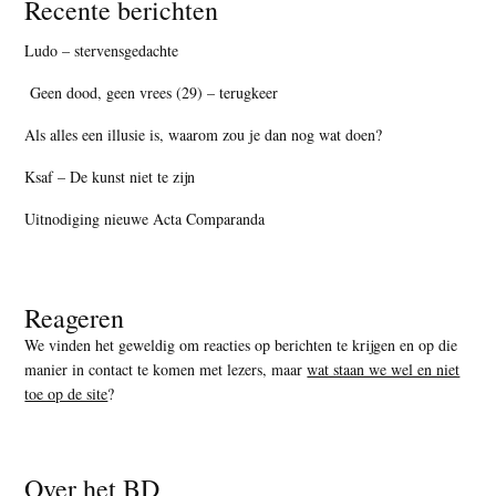
Recente berichten
Ludo – stervensgedachte
Geen dood, geen vrees (29) – terugkeer
Als alles een illusie is, waarom zou je dan nog wat doen?
Ksaf – De kunst niet te zijn
Uitnodiging nieuwe Acta Comparanda
Reageren
We vinden het geweldig om reacties op berichten te krijgen en op die
manier in contact te komen met lezers, maar
wat staan we wel en niet
toe op de site
?
Over het BD