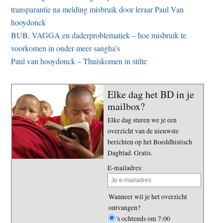
transparantie na melding misbruik door leraar Paul Van
hooydonck
BUB, VAGGA en daderproblematiek – hoe misbruik te
voorkomen in onder meer sangha’s
Paul van hooydonck – Thuiskomen in stilte
Elke dag het BD in je
mailbox?
Elke dag sturen we je een
overzicht van de nieuwste
berichten op het Boeddhistisch
Dagblad. Gratis.
E-mailadres:
Wanneer wil je het overzicht
ontvangen?
's ochtends om 7:00