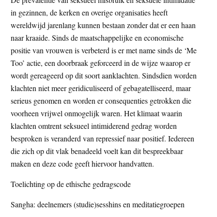
in gezinnen, de kerken en overige organisaties heeft
wereldwijd jarenlang kunnen bestaan zonder dat er een haan
naar kraaide. Sinds de maatschappelijke en economische
positie van vrouwen is verbeterd is er met name sinds de ‘Me
Too’ actie, een doorbraak geforceerd in de wijze waarop er
wordt gereageerd op dit soort aanklachten. Sindsdien worden
klachten niet meer geridiculiseerd of gebagatelliseerd, maar
serieus genomen en worden er consequenties getrokken die
voorheen vrijwel onmogelijk waren. Het klimaat waarin
klachten omtrent seksueel intimiderend gedrag worden
besproken is veranderd van repressief naar positief. Iedereen
die zich op dit vlak benadeeld voelt kan dit bespreekbaar
maken en deze code geeft hiervoor handvatten.
Toelichting op de ethische gedragscode
Sangha: deelnemers (studie)sesshins en meditatiegroepen