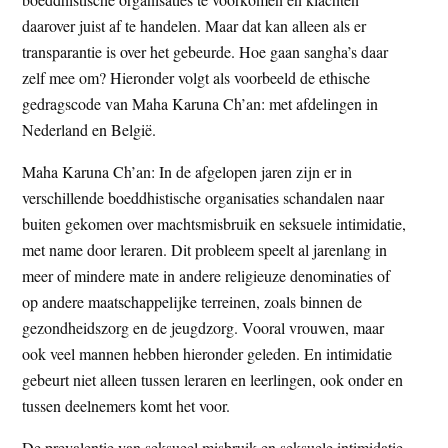
daarover juist af te handelen. Maar dat kan alleen als er
transparantie is over het gebeurde. Hoe gaan sangha’s daar
zelf mee om? Hieronder volgt als voorbeeld de ethische
gedragscode van Maha Karuna Ch’an: met afdelingen in
Nederland en België.
Maha Karuna Ch’an: In de afgelopen jaren zijn er in
verschillende boeddhistische organisaties schandalen naar
buiten gekomen over machtsmisbruik en seksuele intimidatie,
met name door leraren. Dit probleem speelt al jarenlang in
meer of mindere mate in andere religieuze denominaties of
op andere maatschappelijke terreinen, zoals binnen de
gezondheidszorg en de jeugdzorg. Vooral vrouwen, maar
ook veel mannen hebben hieronder geleden. En intimidatie
gebeurt niet alleen tussen leraren en leerlingen, ook onder en
tussen deelnemers komt het voor.
De prevalentie van seksueel misbruik en seksuele intimidatie