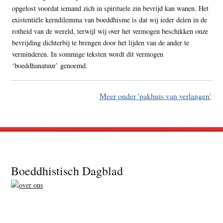
opgelost voordat iemand zich in spirituele zin bevrijd kan wanen. Het
existentiële kerndilemma van boeddhisme is dat wij ieder delen in de
rotheid van de wereld, terwijl wij over het vermogen beschikken onze
bevrijding dichterbij te brengen door het lijden van de ander te
verminderen. In sommige teksten wordt dit vermogen
‘boeddhanatuur’ genoemd.
Meer onder 'pakhuis van verlangen'
Footer
Boeddhistisch Dagblad