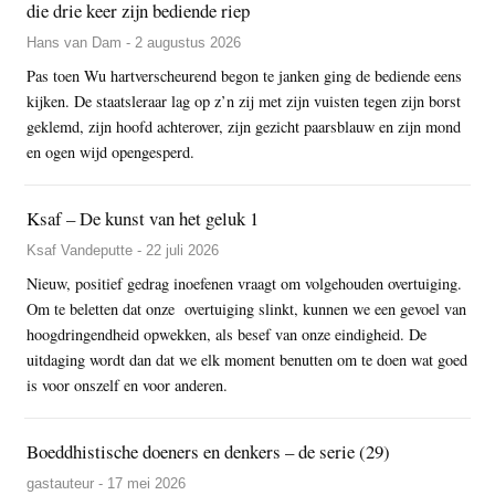
die drie keer zijn bediende riep
Hans van Dam - 2 augustus 2026
Pas toen Wu hartverscheurend begon te janken ging de bediende eens
kijken. De staatsleraar lag op z’n zij met zijn vuisten tegen zijn borst
geklemd, zijn hoofd achterover, zijn gezicht paarsblauw en zijn mond
en ogen wijd opengesperd.
Ksaf – De kunst van het geluk 1
Ksaf Vandeputte - 22 juli 2026
Nieuw, positief gedrag inoefenen vraagt om volgehouden overtuiging.
Om te beletten dat onze overtuiging slinkt, kunnen we een gevoel van
hoogdringendheid opwekken, als besef van onze eindigheid. De
uitdaging wordt dan dat we elk moment benutten om te doen wat goed
is voor onszelf en voor anderen.
Boeddhistische doeners en denkers – de serie (29)
gastauteur - 17 mei 2026