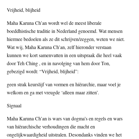
Vrijheid, blijheid
Maha Karuna Ch’an wordt wel de meest liberale
boeddhistische traditie in Nederland genoemd. Wat mensen
hiermee bedoelen als ze dit schrijven/zeggen, weten we niet.
Wat wij, Maha Karuna Ch’an, zelf hieronder verstaan
kunnen we kort samenvatten in een uitspraak die heel vaak
door Teh Ching , en in navolging van hem door Ton,
gebezigd wordt: “Vrijheid, blijheid”:
geen strak keurslijf van vormen en hiërarchie, maar voel je
welkom en ga met vreugde ‘alleen maar zitten’.
Signaal
Maha Karuna Ch’an is wars van dogma’s en regels en wars
van hiërarchische verhoudingen die macht en
ongelijkwaardigheid uitstralen. Desondanks vinden we het