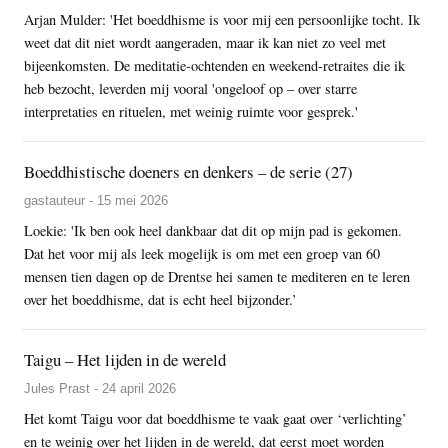
Arjan Mulder: 'Het boeddhisme is voor mij een persoonlijke tocht. Ik
weet dat dit niet wordt aangeraden, maar ik kan niet zo veel met
bijeenkomsten. De meditatie-ochtenden en weekend-retraites die ik
heb bezocht, leverden mij vooral 'ongeloof op – over starre
interpretaties en rituelen, met weinig ruimte voor gesprek.'
Boeddhistische doeners en denkers – de serie (27)
gastauteur - 15 mei 2026
Loekie: 'Ik ben ook heel dankbaar dat dit op mijn pad is gekomen.
Dat het voor mij als leek mogelijk is om met een groep van 60
mensen tien dagen op de Drentse hei samen te mediteren en te leren
over het boeddhisme, dat is echt heel bijzonder.’
Taigu – Het lijden in de wereld
Jules Prast - 24 april 2026
Het komt Taigu voor dat boeddhisme te vaak gaat over ‘verlichting’
en te weinig over het lijden in de wereld, dat eerst moet worden