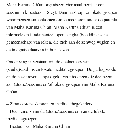
Maha Karuna Ch’an organiseert vier maal per jaar een
sesshin in kloosters in Steyl. Daarnaast zijn er lokale groepen
waar mensen samenkomen om te mediteren onder de paraplu
van Maha Karuna Ch’an. Maha Karuna Ch’an is een
informele en fundamenteel open sangha (boeddhistische
gemeenschap) van leken, die zich aan de zenweg wijden en
de integratie daarvan in hun leven.
Onder sangha verstaan wij de deelnemers van
(studie)sesshins en lokale meditatiegroepen. De gedragscode
en de beschreven aanpak geldt voor iedereen die deelneemt
aan (studie)sesshins en/of lokale groepen van Maha Karuna
Ch’an:
– Zenmeesters, -leraren en meditatiebegeleiders
– Deelnemers van de (studie)sesshins en van de lokale
meditatiegroepen
– Bestuur van Maha Karuna Ch’an