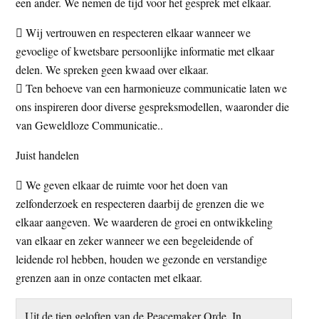
een ander. We nemen de tijd voor het gesprek met elkaar.
 Wij vertrouwen en respecteren elkaar wanneer we
gevoelige of kwetsbare persoonlijke informatie met elkaar
delen. We spreken geen kwaad over elkaar.
 Ten behoeve van een harmonieuze communicatie laten we
ons inspireren door diverse gespreksmodellen, waaronder die
van Geweldloze Communicatie..
Juist handelen
 We geven elkaar de ruimte voor het doen van
zelfonderzoek en respecteren daarbij de grenzen die we
elkaar aangeven. We waarderen de groei en ontwikkeling
van elkaar en zeker wanneer we een begeleidende of
leidende rol hebben, houden we gezonde en verstandige
grenzen aan in onze contacten met elkaar.
Uit de tien geloften van de Peacemaker Orde. In