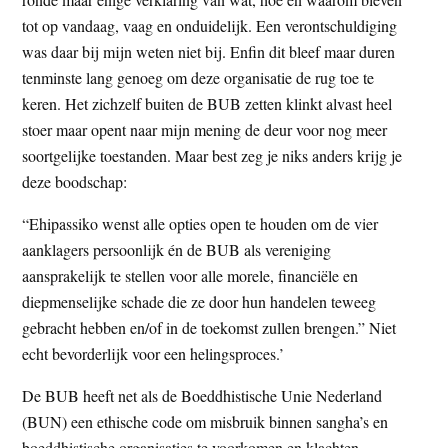
tot op vandaag, vaag en onduidelijk. Een verontschuldiging
was daar bij mijn weten niet bij. Enfin dit bleef maar duren
tenminste lang genoeg om deze organisatie de rug toe te
keren. Het zichzelf buiten de BUB zetten klinkt alvast heel
stoer maar opent naar mijn mening de deur voor nog meer
soortgelijke toestanden. Maar best zeg je niks anders krijg je
deze boodschap:
“Ehipassiko wenst alle opties open te houden om de vier
aanklagers persoonlijk én de BUB als vereniging
aansprakelijk te stellen voor alle morele, financiële en
diepmenselijke schade die ze door hun handelen teweeg
gebracht hebben en/of in de toekomst zullen brengen.” Niet
echt bevorderlijk voor een helingsproces.’
De BUB heeft net als de Boeddhistische Unie Nederland
(BUN) een ethische code om misbruik binnen sangha’s en
boeddhistische organisaties te voorkomen en klachten