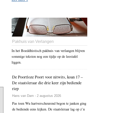
Pakhuis van Verlangen
In het Boeddhistisch pakhuis van verlangen blijven
sommige teksten nog een tijdje op de leestafel
liggen.
De Poortloze Poort voor nitwits, koan 17 –
De staatsleraar die drie keer zijn bediende
riep
Hans van Dam - 2 augustus 2026
Pas toen Wu hartverscheurend begon te janken ging
de bediende eens kijken. De staatsleraar lag op z’n