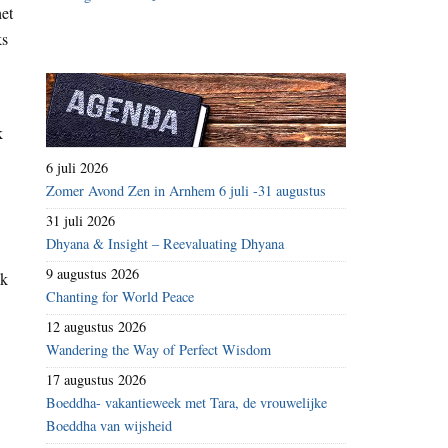
het
ks
k
6 juli 2026
Zomer Avond Zen in Arnhem 6 juli -31 augustus
31 juli 2026
Dhyana & Insight – Reevaluating Dhyana
9 augustus 2026
ik
Chanting for World Peace
12 augustus 2026
Wandering the Way of Perfect Wisdom
17 augustus 2026
Boeddha- vakantieweek met Tara, de vrouwelijke
Boeddha van wijsheid