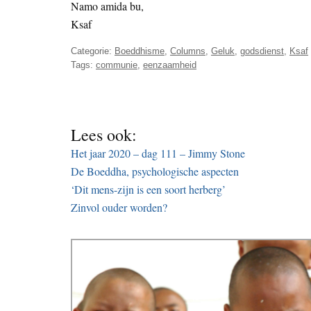
Namo amida bu,
Ksaf
Categorie:
Boeddhisme
,
Columns
,
Geluk
,
godsdienst
,
Ksaf
Tags:
communie
,
eenzaamheid
Lees ook:
Het jaar 2020 – dag 111 – Jimmy Stone
De Boeddha, psychologische aspecten
‘Dit mens-zijn is een soort herberg’
Zinvol ouder worden?