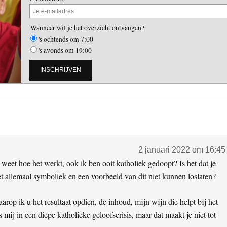
Wanneer wil je het overzicht ontvangen?
's ochtends om 7:00
's avonds om 19:00
2 januari 2022 om 16:45
weet hoe het werkt, ook ik ben ooit katholiek gedoopt? Is het dat je
et allemaal symboliek en een voorbeeld van dit niet kunnen loslaten?
op ik u het resultaat opdien, de inhoud, mijn wijn die helpt bij het
 mij in een diepe katholieke geloofscrisis, maar dat maakt je niet tot