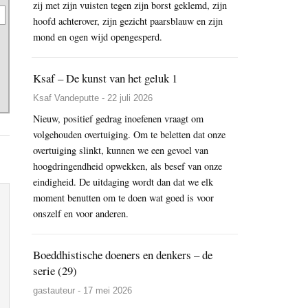
zij met zijn vuisten tegen zijn borst geklemd, zijn
hoofd achterover, zijn gezicht paarsblauw en zijn
mond en ogen wijd opengesperd.
Ksaf – De kunst van het geluk 1
Ksaf Vandeputte - 22 juli 2026
Nieuw, positief gedrag inoefenen vraagt om
volgehouden overtuiging. Om te beletten dat onze
overtuiging slinkt, kunnen we een gevoel van
hoogdringendheid opwekken, als besef van onze
eindigheid. De uitdaging wordt dan dat we elk
moment benutten om te doen wat goed is voor
onszelf en voor anderen.
Boeddhistische doeners en denkers – de
serie (29)
gastauteur - 17 mei 2026