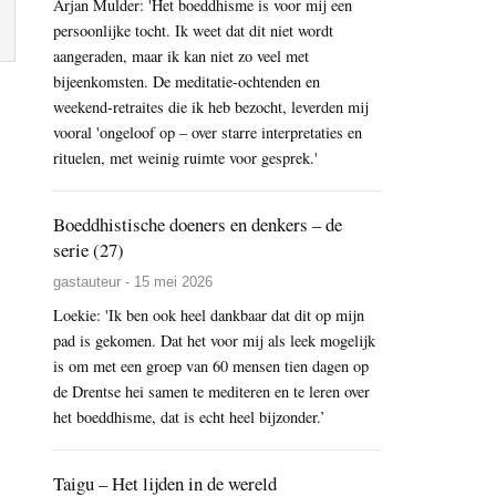
Arjan Mulder: 'Het boeddhisme is voor mij een
persoonlijke tocht. Ik weet dat dit niet wordt
aangeraden, maar ik kan niet zo veel met
bijeenkomsten. De meditatie-ochtenden en
weekend-retraites die ik heb bezocht, leverden mij
vooral 'ongeloof op – over starre interpretaties en
rituelen, met weinig ruimte voor gesprek.'
Boeddhistische doeners en denkers – de
serie (27)
gastauteur - 15 mei 2026
Loekie: 'Ik ben ook heel dankbaar dat dit op mijn
pad is gekomen. Dat het voor mij als leek mogelijk
is om met een groep van 60 mensen tien dagen op
de Drentse hei samen te mediteren en te leren over
het boeddhisme, dat is echt heel bijzonder.’
Taigu – Het lijden in de wereld