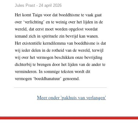
Jules Prast - 24 april 2026
Het komt Taigu voor dat boeddhisme te vaak gaat
over ‘verlichting’ en te weinig over het lijden in de
wereld, dat eerst moet worden opgelost voordat
iemand zich in spirituele zin bevrijd kan wanen.
Het existentiële kerndilemma van boeddhisme is dat
wij ieder delen in de rotheid van de wereld, terwijl
wij over het vermogen beschikken onze bevrijding
dichterbij te brengen door het lijden van de ander te
verminderen. In sommige teksten wordt dit
vermogen ‘boeddhanatuur’ genoemd.
Meer onder 'pakhuis van verlangen'