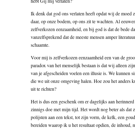
hebt Gij mij verlaten?’
Ik denk dat god ons verlaten heeft opdat wij de moed 
daar, op onze bodem, op ons zit te wachten. Al eeuwen 
zelfverkozen eenzaamheid, en bij god is dat de bede da
vanzelfsprekend dat de meeste mensen amper literatuur
schaamte.
Voor mij is zelfverkozen eenzaamheid een van de groo
paradox van het menselijk bestaan is dat wij alleen zij
van je afgescheiden voelen een illusie is. We kunnen s
die we uit onze omgeving halen. Hoe zou het anders kun
uit te richten?
Het is dus een geschenk om er dagelijks aan herinnerd 
zinnigs doe met mijn tijd. Het wordt nog beter als dat 
polijsten aan een tekst, tot zijn vorm, de kelk, een g
bereiden waarop ik u het resultaat opdien, de inhoud, m