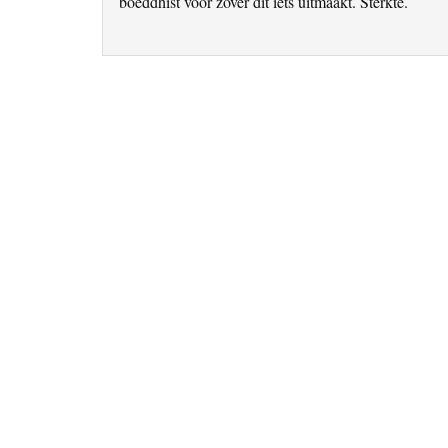
boeddhist voor zover dit iets uitmaakt. Sterkte.