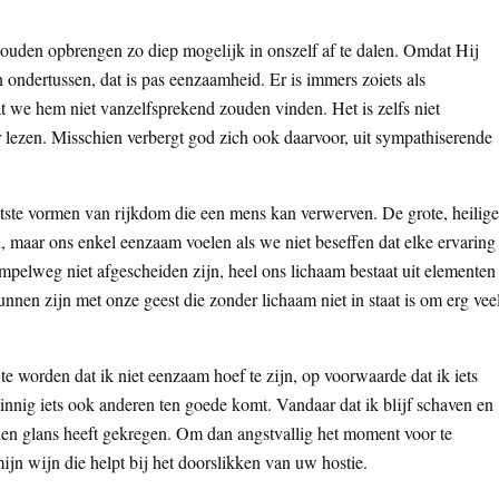
zouden opbrengen zo diep mogelijk in onszelf af te dalen. Omdat Hij
ondertussen, dat is pas eenzaamheid. Er is immers zoiets als
t we hem niet vanzelfsprekend zouden vinden. Het is zelfs niet
 lezen. Misschien verbergt god zich ook daarvoor, uit sympathiserende
tste vormen van rijkdom die een mens kan verwerven. De grote, heilige
n, maar ons enkel eenzaam voelen als we niet beseffen dat elke ervaring
impelweg niet afgescheiden zijn, heel ons lichaam bestaat uit elementen
nen zijn met onze geest die zonder lichaam niet in staat is om erg vee
te worden dat ik niet eenzaam hoef te zijn, op voorwaarde dat ik iets
zinnig iets ook anderen ten goede komt. Vandaar dat ik blijf schaven en
ouden glans heeft gekregen. Om dan angstvallig het moment voor te
ijn wijn die helpt bij het doorslikken van uw hostie.