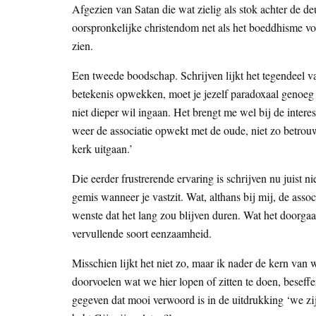
Afgezien van Satan die wat zielig als stok achter de deu
oorspronkelijke christendom net als het boeddhisme von
zien.
Een tweede boodschap. Schrijven lijkt het tegendeel va
betekenis opwekken, moet je jezelf paradoxaal genoeg
niet dieper wil ingaan. Het brengt me wel bij de intere
weer de associatie opwekt met de oude, niet zo betrou
kerk uitgaan.’
Die eerder frustrerende ervaring is schrijven nu juist 
gemis wanneer je vastzit. Wat, althans bij mij, de assoc
wenste dat het lang zou blijven duren. Wat het doorgaa
vervullende soort eenzaamheid.
Misschien lijkt het niet zo, maar ik nader de kern va
doorvoelen wat we hier lopen of zitten te doen, beseffen
gegeven dat mooi verwoord is in de uitdrukking ‘we zi