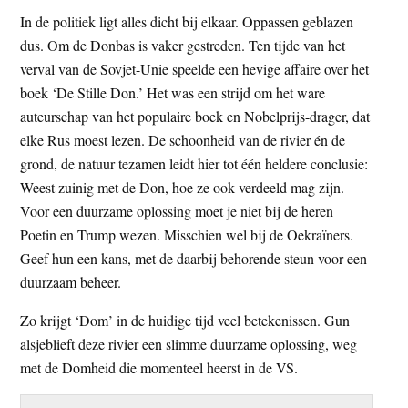
In de politiek ligt alles dicht bij elkaar. Oppassen geblazen
dus. Om de Donbas is vaker gestreden. Ten tijde van het
verval van de Sovjet-Unie speelde een hevige affaire over het
boek ‘De Stille Don.’ Het was een strijd om het ware
auteurschap van het populaire boek en Nobelprijs-drager, dat
elke Rus moest lezen. De schoonheid van de rivier én de
grond, de natuur tezamen leidt hier tot één heldere conclusie:
Weest zuinig met de Don, hoe ze ook verdeeld mag zijn.
Voor een duurzame oplossing moet je niet bij de heren
Poetin en Trump wezen. Misschien wel bij de Oekraïners.
Geef hun een kans, met de daarbij behorende steun voor een
duurzaam beheer.
Zo krijgt ‘Dom’ in de huidige tijd veel betekenissen. Gun
alsjeblieft deze rivier een slimme duurzame oplossing, weg
met de Domheid die momenteel heerst in de VS.