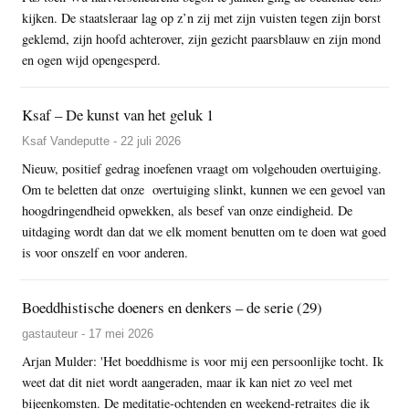
kijken. De staatsleraar lag op z’n zij met zijn vuisten tegen zijn borst
geklemd, zijn hoofd achterover, zijn gezicht paarsblauw en zijn mond
en ogen wijd opengesperd.
Ksaf – De kunst van het geluk 1
Ksaf Vandeputte - 22 juli 2026
Nieuw, positief gedrag inoefenen vraagt om volgehouden overtuiging.
Om te beletten dat onze overtuiging slinkt, kunnen we een gevoel van
hoogdringendheid opwekken, als besef van onze eindigheid. De
uitdaging wordt dan dat we elk moment benutten om te doen wat goed
is voor onszelf en voor anderen.
Boeddhistische doeners en denkers – de serie (29)
gastauteur - 17 mei 2026
Arjan Mulder: 'Het boeddhisme is voor mij een persoonlijke tocht. Ik
weet dat dit niet wordt aangeraden, maar ik kan niet zo veel met
bijeenkomsten. De meditatie-ochtenden en weekend-retraites die ik