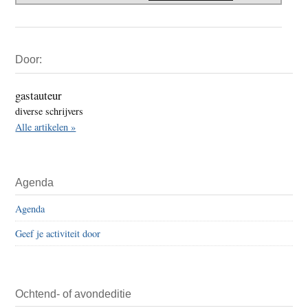
Primaire
Door:
Sidebar
gastauteur
diverse schrijvers
Alle artikelen »
Agenda
Agenda
Geef je activiteit door
Ochtend- of avondeditie