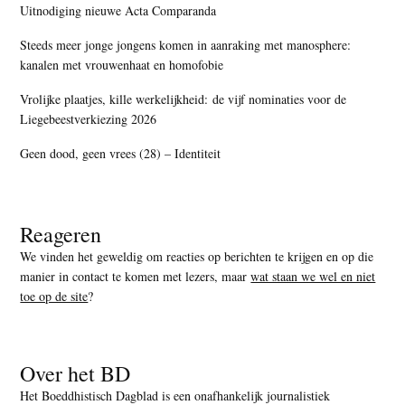
Uitnodiging nieuwe Acta Comparanda
Steeds meer jonge jongens komen in aanraking met manosphere:
kanalen met vrouwenhaat en homofobie
Vrolijke plaatjes, kille werkelijkheid: de vijf nominaties voor de
Liegebeestverkiezing 2026
Geen dood, geen vrees (28) – Identiteit
Reageren
We vinden het geweldig om reacties op berichten te krijgen en op die
manier in contact te komen met lezers, maar
wat staan we wel en niet
toe op de site
?
Over het BD
Het Boeddhistisch Dagblad is een onafhankelijk journalistiek