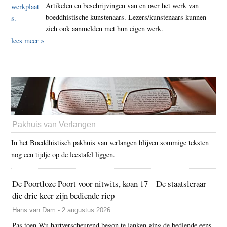
Artikelen en beschrijvingen van en over het werk van
boeddhistische kunstenaars. Lezers/kunstenaars kunnen
zich ook aanmelden met hun eigen werk.
lees meer »
Pakhuis van Verlangen
In het Boeddhistisch pakhuis van verlangen blijven sommige teksten
nog een tijdje op de leestafel liggen.
De Poortloze Poort voor nitwits, koan 17 – De staatsleraar
die drie keer zijn bediende riep
Hans van Dam - 2 augustus 2026
Pas toen Wu hartverscheurend begon te janken ging de bediende eens