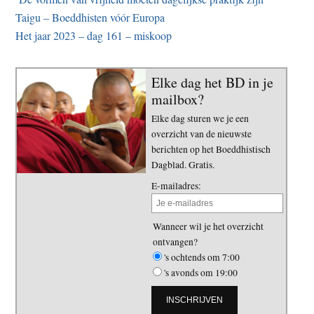
Taigu – Boeddhisten vóór Europa
Het jaar 2023 – dag 161 – miskoop
Elke dag het BD in je
mailbox?
Elke dag sturen we je een
overzicht van de nieuwste
berichten op het Boeddhistisch
Dagblad. Gratis.
E-mailadres:
Wanneer wil je het overzicht
ontvangen?
's ochtends om 7:00
's avonds om 19:00