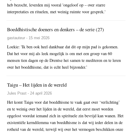
heb bezocht, leverden mij vooral 'ongeloof op – over starre
interpretaties en rituelen, met weinig ruimte voor gesprek.'
Boeddhistische doeners en denkers – de serie (27)
gastauteur - 15 mei 2026
Loekie: 'Ik ben ook heel dankbaar dat dit op mijn pad is gekomen.
Dat het voor mij als leek mogelijk is om met een groep van 60
mensen tien dagen op de Drentse hei samen te mediteren en te leren
over het boeddhisme, dat is echt heel bijzonder.’
Taigu – Het lijden in de wereld
Jules Prast - 24 april 2026
Het komt Taigu voor dat boeddhisme te vaak gaat over ‘verlichting’
en te weinig over het lijden in de wereld, dat eerst moet worden
opgelost voordat iemand zich in spirituele zin bevrijd kan wanen. Het
existentiële kerndilemma van boeddhisme is dat wij ieder delen in de
rotheid van de wereld, terwijl wij over het vermogen beschikken onze