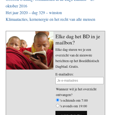
oktober 2016
Het jaar 2020 – dag 329 – winston
Klimaatacties, kernenergie en het recht van alle mensen
Elke dag het BD in je
mailbox?
Elke dag sturen we je een
overzicht van de nieuwste
berichten op het Boeddhistisch
Dagblad. Gratis.
E-mailadres:
Wanneer wil je het overzicht
ontvangen?
's ochtends om 7:00
's avonds om 19:00