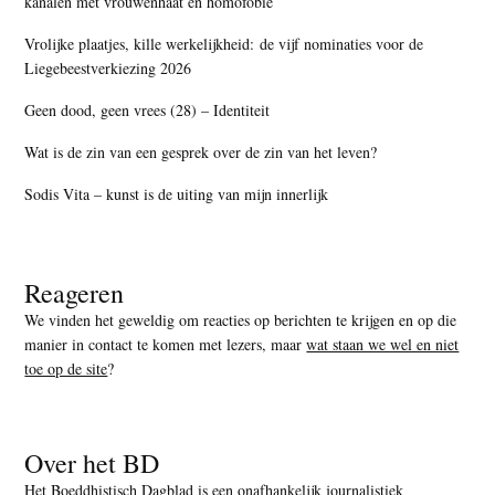
kanalen met vrouwenhaat en homofobie
Vrolijke plaatjes, kille werkelijkheid: de vijf nominaties voor de
Liegebeestverkiezing 2026
Geen dood, geen vrees (28) – Identiteit
Wat is de zin van een gesprek over de zin van het leven?
Sodis Vita – kunst is de uiting van mijn innerlijk
Reageren
We vinden het geweldig om reacties op berichten te krijgen en op die
manier in contact te komen met lezers, maar
wat staan we wel en niet
toe op de site
?
Over het BD
Het Boeddhistisch Dagblad is een onafhankelijk journalistiek