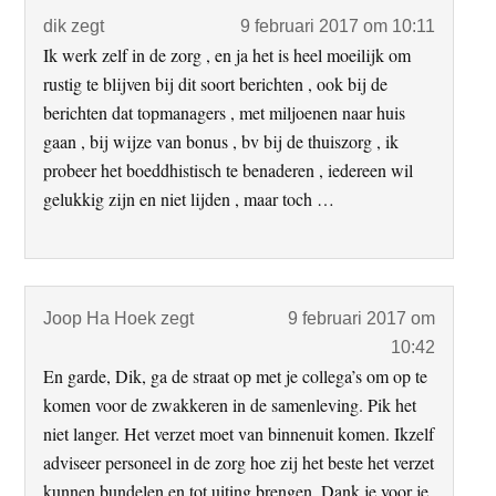
dik
zegt
9 februari 2017 om 10:11
Ik werk zelf in de zorg , en ja het is heel moeilijk om
rustig te blijven bij dit soort berichten , ook bij de
berichten dat topmanagers , met miljoenen naar huis
gaan , bij wijze van bonus , bv bij de thuiszorg , ik
probeer het boeddhistisch te benaderen , iedereen wil
gelukkig zijn en niet lijden , maar toch …
Joop Ha Hoek
zegt
9 februari 2017 om
10:42
En garde, Dik, ga de straat op met je collega’s om op te
komen voor de zwakkeren in de samenleving. Pik het
niet langer. Het verzet moet van binnenuit komen. Ikzelf
adviseer personeel in de zorg hoe zij het beste het verzet
kunnen bundelen en tot uiting brengen. Dank je voor je