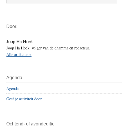
Primaire
Door:
Sidebar
Joop Ha Hoek
Joop Ha Hoek, volger van de dhamma en redacteur.
Alle artikelen »
Agenda
Agenda
Geef je activiteit door
Ochtend- of avondeditie