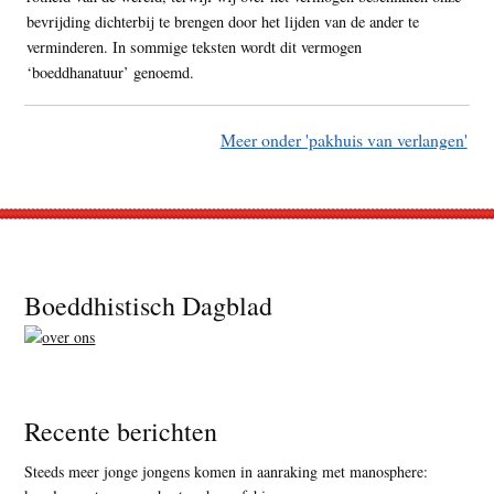
bevrijding dichterbij te brengen door het lijden van de ander te
verminderen. In sommige teksten wordt dit vermogen
‘boeddhanatuur’ genoemd.
Meer onder 'pakhuis van verlangen'
Footer
Boeddhistisch Dagblad
Recente berichten
Steeds meer jonge jongens komen in aanraking met manosphere: