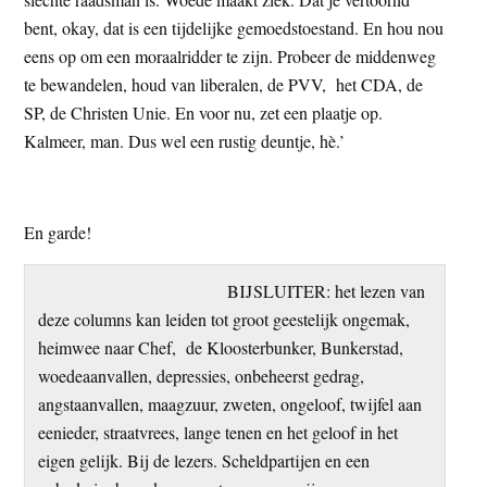
bent, okay, dat is een tijdelijke gemoedstoestand. En hou nou
eens op om een moraalridder te zijn. Probeer de middenweg
te bewandelen, houd van liberalen, de PVV, het CDA, de
SP, de Christen Unie. En voor nu, zet een plaatje op.
Kalmeer, man. Dus wel een rustig deuntje, hè.’
En garde!
BIJSLUITER: het lezen van
deze columns kan leiden tot groot geestelijk ongemak,
heimwee naar Chef, de Kloosterbunker, Bunkerstad,
woedeaanvallen, depressies, onbeheerst gedrag,
angstaanvallen, maagzuur, zweten, ongeloof, twijfel aan
eenieder, straatvrees, lange tenen en het geloof in het
eigen gelijk. Bij de lezers. Scheldpartijen en een