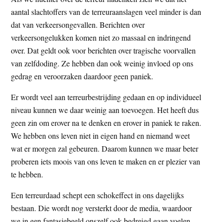
aantal slachtoffers van de terreuraanslagen veel minder is dan
dat van verkeersongevallen. Berichten over
verkeersongelukken komen niet zo massaal en indringend
over. Dat geldt ook voor berichten over tragische voorvallen
van zelfdoding. Ze hebben dan ook weinig invloed op ons
gedrag en veroorzaken daardoor geen paniek.
Er wordt veel aan terreurbestrijding gedaan en op individueel
niveau kunnen we daar weinig aan toevoegen. Het heeft dus
geen zin om erover na te denken en erover in paniek te raken.
We hebben ons leven niet in eigen hand en niemand weet
wat er morgen zal gebeuren. Daarom kunnen we maar beter
proberen iets moois van ons leven te maken en er plezier van
te hebben.
Een terreurdaad schept een schokeffect in ons dagelijks
bestaan. Die wordt nog versterkt door de media, waardoor
we in een fantasiebeeld onszelf ook bedreigd gaan voelen.