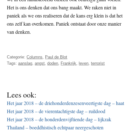
Het is ons denken dat ons bang maakt. We raken niet in
paniek als we ons realiseren dat de kans erg klein is dat het
ons zelf kan overkomen. Paniek ontstaat door onze manier
van denken.
Categorie:
Columns
,
Paul de Blot
Tags:
aanslag
,
angst
,
doden
,
Frankrijk
,
leven
,
terrorist
Lees ook:
Het jaar 2018 – de driehonderdenzesenveertigste dag – haat
Het jaar 2018 – de vierentachtigste dag – ruildood
Het jaar 2018 – de honderdenvijftiende dag – lijkzak
Thailand – boeddhistisch echtpaar neergeschoten