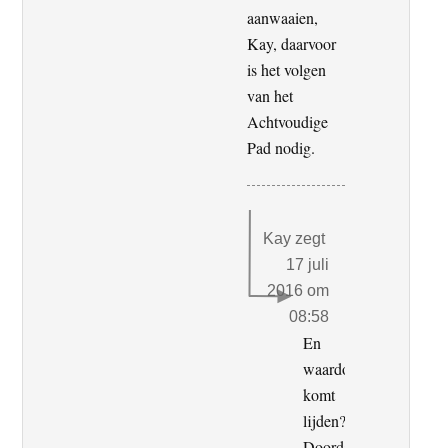
aanwaaien,
Kay, daarvoor
is het volgen
van het
Achtvoudige
Pad nodig.
Kay
zegt
17 juli
2016 om
08:58
En
waardoor
komt
lijden?
Doordat