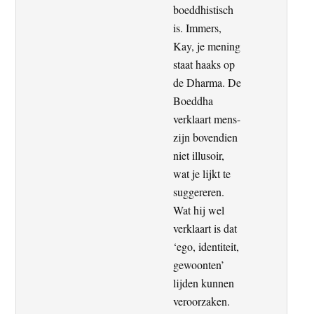
boeddhistisch
is. Immers,
Kay, je mening
staat haaks op
de Dharma. De
Boeddha
verklaart mens-
zijn bovendien
niet illusoir,
wat je lijkt te
suggereren.
Wat hij wel
verklaart is dat
‘ego, identiteit,
gewoonten’
lijden kunnen
veroorzaken.