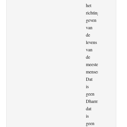
het
richting
geven
van
de
levens
van
de
meeste
mensen.
Dat
is
geen
Dharma,
dat
is
geen