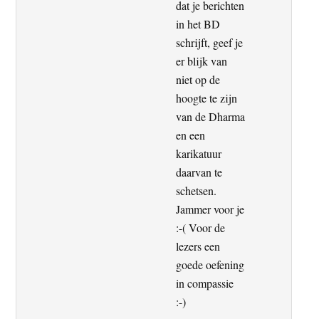
dat je berichten
in het BD
schrijft, geef je
er blijk van
niet op de
hoogte te zijn
van de Dharma
en een
karikatuur
daarvan te
schetsen.
Jammer voor je
:-( Voor de
lezers een
goede oefening
in compassie
:-)