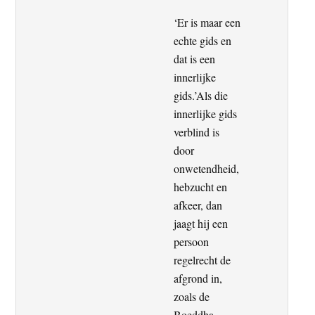
‘Er is maar een
echte gids en
dat is een
innerlijke
gids.’Als die
innerlijke gids
verblind is
door
onwetendheid,
hebzucht en
afkeer, dan
jaagt hij een
persoon
regelrecht de
afgrond in,
zoals de
Boeddha