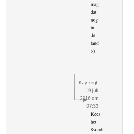
mag
dat
nog
in
dit
land
:-)
Kay
zegt
19 juli
2016 om
07:33
Kees
het
8voudige