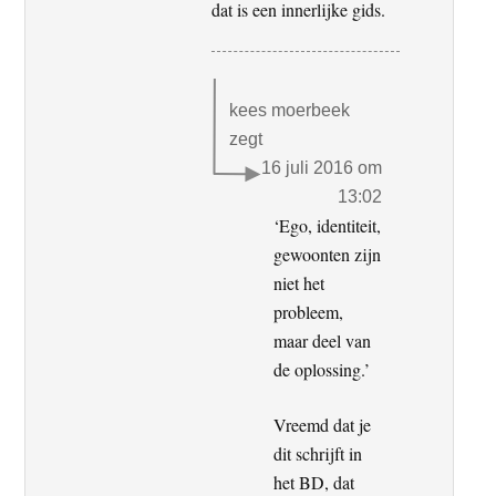
dat is een innerlijke gids.
kees moerbeek
zegt
16 juli 2016 om
13:02
‘Ego, identiteit,
gewoonten zijn
niet het
probleem,
maar deel van
de oplossing.’
Vreemd dat je
dit schrijft in
het BD, dat