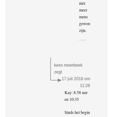
niet
meer
mens
geworden
zijn.
kees moerbeek
zegt
17 juli 2016 om
11:26
Kay: 8.58 uur
en 10:35
Sinds het begin