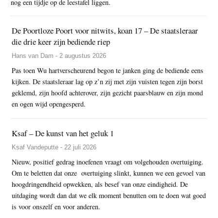
nog een tijdje op de leestafel liggen.
De Poortloze Poort voor nitwits, koan 17 – De staatsleraar
die drie keer zijn bediende riep
Hans van Dam - 2 augustus 2026
Pas toen Wu hartverscheurend begon te janken ging de bediende eens
kijken. De staatsleraar lag op z’n zij met zijn vuisten tegen zijn borst
geklemd, zijn hoofd achterover, zijn gezicht paarsblauw en zijn mond
en ogen wijd opengesperd.
Ksaf – De kunst van het geluk 1
Ksaf Vandeputte - 22 juli 2026
Nieuw, positief gedrag inoefenen vraagt om volgehouden overtuiging.
Om te beletten dat onze overtuiging slinkt, kunnen we een gevoel van
hoogdringendheid opwekken, als besef van onze eindigheid. De
uitdaging wordt dan dat we elk moment benutten om te doen wat goed
is voor onszelf en voor anderen.