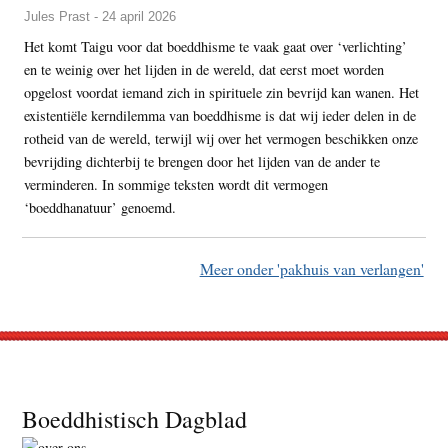
Jules Prast - 24 april 2026
Het komt Taigu voor dat boeddhisme te vaak gaat over ‘verlichting’
en te weinig over het lijden in de wereld, dat eerst moet worden
opgelost voordat iemand zich in spirituele zin bevrijd kan wanen. Het
existentiële kerndilemma van boeddhisme is dat wij ieder delen in de
rotheid van de wereld, terwijl wij over het vermogen beschikken onze
bevrijding dichterbij te brengen door het lijden van de ander te
verminderen. In sommige teksten wordt dit vermogen
‘boeddhanatuur’ genoemd.
Meer onder 'pakhuis van verlangen'
Footer
Boeddhistisch Dagblad