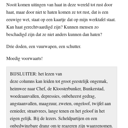
Nooit komen uitingen van haat in deze wereld tot rust door
haat, maar door niet te haten komen ze tot rust, dat is een
eeuwige wet, staat op een kaartje dat op mijn werktafel staat.
Kan haat gerechtvaardigd zijn? Kunnen mensen zo
beschadigd zijn dat ze niet anders kunnen dan haten?
Drie doden, een vuurwapen, een schutter.
Moedig voorwaarts!
BIJSLUITER: het lezen van
deze columns kan leiden tot groot geestelijk ongemak,
heimwee naar Chef, de Kloosterbunker, Bunkerstad,
woedeaanvallen, depressies, onbeheerst gedrag,
angstaanvallen, maagzuur, zweten, ongeloof, twijfel aan
eenieder, straatvrees, lange tenen en het geloof in het
eigen gelijk. Bij de lezers. Scheldpartijen en een
onbedwingbare drang om te reageren zijn waargenomen.