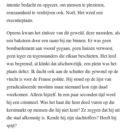
intentie bedacht en opgezet, om mensen te plezieren,
eenzaamheid te verdrijven ook. Noël. Het werd een
executieplaats.
Opeens kwam het zinloze van dit geweld, deze moorden, als
een baksteen door een raam bij me binnen. Er was geen
bombardement aan vooraf gegaan, geen huizen verwoest,
geen leger en tegenstanders die elkaar beschieten. Het leed
was begrensd, al klinkt dat afschuwelijk, een plein was het
plaats delict. Ik dacht ook aan de schutter die gewond op de
vlucht is voor de Franse politie. Hij stond op de lijst van
geradicaliseerde moslims maar niemand kon zijn daad
voorkomen. Alleen hijzelf. In een paar seconden tijd werd
hij een crimineel. Was het haat die hem deed vuren op die
kerstmarkt op mensen die hij niet kent? Ze zeggen dat hij uit
die stad afkomstig is. Kende hij zijn slachtoffers? Heeft hij
spijt?