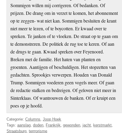
Sommigen willen mij corrigeren. Of bedanken. Of
prijzen. De drang om in verzet te komen, het abonnement
op te zeggen- wat niet kan. Sommigen besluiten de krant
niet meer te lezen, of te boycotten. Er kwaad over te
spreken. Te janken of te vloeken. De straat op te gaan om
te demonstreren. De politiek de rug toe te keren. Of aan
de drugs te gaan. Kwaad spreken over Feyenoord.
Breken met de familie. Het haten van planten en
groenten. Aantijgen of beschuldigen. Het stopzetten van
gedachten. Sprookjes verwerpen. Houden van Donald
Trump. Sommigen voederen geen vogels meer. Of gaan
de redactie stalken en bedreigen. Of geloven niet meer in
Sinterklaas. Of wantrouwen de banken. Of er kruipt een
poes op je hoofd.
Categorie:
Columns
,
Joop Hoek
Tags:
aanslag
,
doden
,
Frankrijk
,
gewonden
,
jacht
,
kerstmarkt
,
Straatsburg
,
terrrorisme