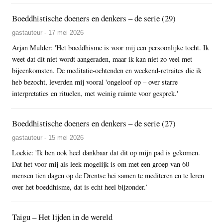
Boeddhistische doeners en denkers – de serie (29)
gastauteur - 17 mei 2026
Arjan Mulder: 'Het boeddhisme is voor mij een persoonlijke tocht. Ik
weet dat dit niet wordt aangeraden, maar ik kan niet zo veel met
bijeenkomsten. De meditatie-ochtenden en weekend-retraites die ik
heb bezocht, leverden mij vooral 'ongeloof op – over starre
interpretaties en rituelen, met weinig ruimte voor gesprek.'
Boeddhistische doeners en denkers – de serie (27)
gastauteur - 15 mei 2026
Loekie: 'Ik ben ook heel dankbaar dat dit op mijn pad is gekomen.
Dat het voor mij als leek mogelijk is om met een groep van 60
mensen tien dagen op de Drentse hei samen te mediteren en te leren
over het boeddhisme, dat is echt heel bijzonder.’
Taigu – Het lijden in de wereld