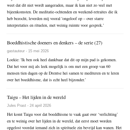
weet dat dit niet wordt aangeraden, maar ik kan niet zo veel met
bijeenkomsten. De meditatie-ochtenden en weekend-retraites die ik
heb bezocht, leverden mij vooral 'ongeloof op – over starre
interpretaties en rituelen, met weinig ruimte voor gesprek.'
Boeddhistische doeners en denkers – de serie (27)
gastauteur - 15 mei 2026
Loekie: 'Ik ben ook heel dankbaar dat dit op mijn pad is gekomen.
Dat het voor mij als leek mogelijk is om met een groep van 60
mensen tien dagen op de Drentse hei samen te mediteren en te leren
over het boeddhisme, dat is echt heel bijzonder.’
Taigu – Het lijden in de wereld
Jules Prast - 24 april 2026
Het komt Taigu voor dat boeddhisme te vaak gaat over ‘verlichting’
en te weinig over het lijden in de wereld, dat eerst moet worden
opgelost voordat iemand zich in spirituele zin bevrijd kan wanen. Het