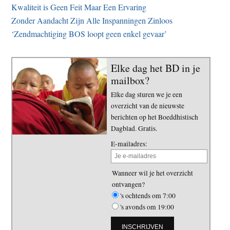
Kwaliteit is Geen Feit Maar Een Ervaring
Zonder Aandacht Zijn Alle Inspanningen Zinloos
‘Zendmachtiging BOS loopt geen enkel gevaar’
Elke dag het BD in je
mailbox?
Elke dag sturen we je een
overzicht van de nieuwste
berichten op het Boeddhistisch
Dagblad. Gratis.
E-mailadres:
Wanneer wil je het overzicht
ontvangen?
's ochtends om 7:00
's avonds om 19:00