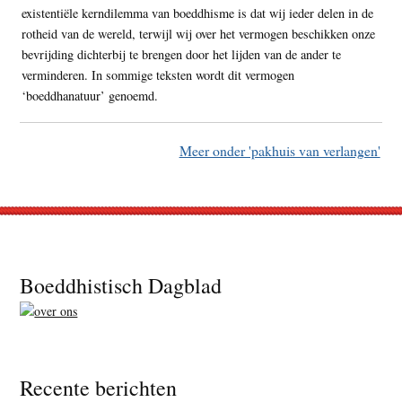
existentiële kerndilemma van boeddhisme is dat wij ieder delen in de
rotheid van de wereld, terwijl wij over het vermogen beschikken onze
bevrijding dichterbij te brengen door het lijden van de ander te
verminderen. In sommige teksten wordt dit vermogen
‘boeddhanatuur’ genoemd.
Meer onder 'pakhuis van verlangen'
Footer
Boeddhistisch Dagblad
Recente berichten