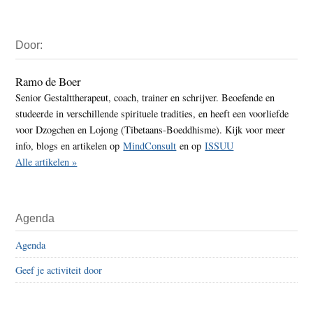
Primaire
Door:
Sidebar
Ramo de Boer
Senior Gestalttherapeut, coach, trainer en schrijver. Beoefende en
studeerde in verschillende spirituele tradities, en heeft een voorliefde
voor Dzogchen en Lojong (Tibetaans-Boeddhisme). Kijk voor meer
info, blogs en artikelen op
MindConsult
en op
ISSUU
Alle artikelen »
Agenda
Agenda
Geef je activiteit door