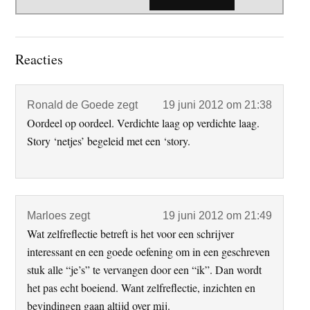
Lees
Reacties
Interacties
Ronald de Goede
zegt
19 juni 2012 om 21:38
Oordeel op oordeel. Verdichte laag op verdichte laag.
Story ‘netjes’ begeleid met een ‘story.
Marloes
zegt
19 juni 2012 om 21:49
Wat zelfreflectie betreft is het voor een schrijver
interessant en een goede oefening om in een geschreven
stuk alle “je’s” te vervangen door een “ik”. Dan wordt
het pas echt boeiend. Want zelfreflectie, inzichten en
bevindingen gaan altijd over mij.