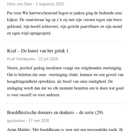
Hans van Dam - 2 augustus 2026
Pas toen Wu hartverscheurend begon te janken ging de bediende eens
kijken. De staatsleraar lag op z’n zij met zijn vuisten tegen zijn borst
geklemd, zijn hoofd achterover, zijn gezicht paarsblauw en zijn mond
en ogen wijd opengesperd.
Ksaf – De kunst van het geluk 1
Ksaf Vandeputte - 22 juli 2026
Nieuw, positief gedrag inoefenen vraagt om volgehouden overtuiging.
Om te beletten dat onze overtuiging slinkt, kunnen we een gevoel van
hoogdringendheid opwekken, als besef van onze eindigheid. De
uitdaging wordt dan dat we elk moment benutten om te doen wat goed
is voor onszelf en voor anderen.
Boeddhistische doeners en denkers – de serie (29)
gastauteur - 17 mei 2026
Arjan Mulder: 'Het boeddhisme is voor mij een persoonlijke tocht. Ik