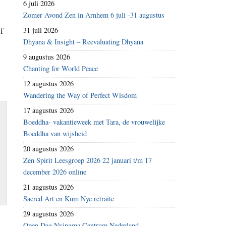
6 juli 2026
Zomer Avond Zen in Arnhem 6 juli -31 augustus
f
31 juli 2026
Dhyana & Insight – Reevaluating Dhyana
9 augustus 2026
Chanting for World Peace
12 augustus 2026
Wandering the Way of Perfect Wisdom
17 augustus 2026
Boeddha- vakantieweek met Tara, de vrouwelijke
Boeddha van wijsheid
20 augustus 2026
Zen Spirit Leesgroep 2026 22 januari t/m 17
december 2026 online
21 augustus 2026
Sacred Art en Kum Nye retraite
29 augustus 2026
Open Dag Nyingma Centrum Nederland