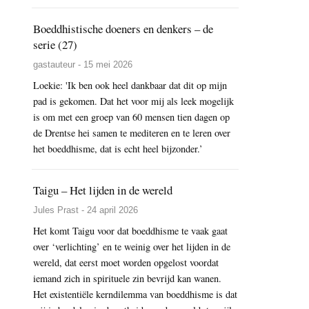
Boeddhistische doeners en denkers – de
serie (27)
gastauteur - 15 mei 2026
Loekie: 'Ik ben ook heel dankbaar dat dit op mijn
pad is gekomen. Dat het voor mij als leek mogelijk
is om met een groep van 60 mensen tien dagen op
de Drentse hei samen te mediteren en te leren over
het boeddhisme, dat is echt heel bijzonder.’
Taigu – Het lijden in de wereld
Jules Prast - 24 april 2026
Het komt Taigu voor dat boeddhisme te vaak gaat
over ‘verlichting’ en te weinig over het lijden in de
wereld, dat eerst moet worden opgelost voordat
iemand zich in spirituele zin bevrijd kan wanen.
Het existentiële kerndilemma van boeddhisme is dat