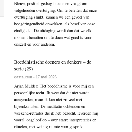
Nieuw, positief gedrag inoefenen vraagt om
volgehouden overtuiging. Om te beletten dat onze
overtuiging slinkt, kunnen we een gevoel van
hoogdringendheid opwekken, als besef van onze
eindigheid. De uitdaging wordt dan dat we elk
moment benutten om te doen wat goed is voor
onszelf en voor anderen.
Boeddhistische doeners en denkers – de
serie (29)
gastauteur - 17 mei 2026
Arjan Mulder: 'Het boeddhisme is voor mij een
persoonlijke tocht. Ik weet dat dit niet wordt
aangeraden, maar ik kan niet zo veel met
bijeenkomsten. De meditatie-ochtenden en
weekend-retraites die ik heb bezocht, leverden mij
vooral 'ongeloof op – over starre interpretaties en
rituelen, met weinig ruimte voor gesprek.'