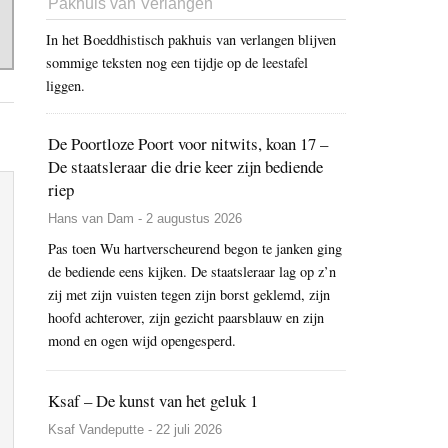
Pakhuis van Verlangen
In het Boeddhistisch pakhuis van verlangen blijven
sommige teksten nog een tijdje op de leestafel
liggen.
De Poortloze Poort voor nitwits, koan 17 –
De staatsleraar die drie keer zijn bediende
riep
Hans van Dam - 2 augustus 2026
Pas toen Wu hartverscheurend begon te janken ging
de bediende eens kijken. De staatsleraar lag op z’n
zij met zijn vuisten tegen zijn borst geklemd, zijn
hoofd achterover, zijn gezicht paarsblauw en zijn
mond en ogen wijd opengesperd.
Ksaf – De kunst van het geluk 1
Ksaf Vandeputte - 22 juli 2026