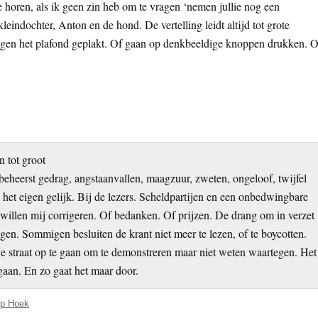
 te horen, als ik geen zin heb om te vragen ‘nemen jullie nog een
kleindochter, Anton en de hond. De vertelling leidt altijd tot grote
 tegen het plafond geplakt. Of gaan op denkbeeldige knoppen drukken. O
 tot groot
eheerst gedrag, angstaanvallen, maagzuur, zweten, ongeloof, twijfel
in het eigen gelijk. Bij de lezers. Scheldpartijen en een onbedwingbare
llen mij corrigeren. Of bedanken. Of prijzen. De drang om in verzet
n. Sommigen besluiten de krant niet meer te lezen, of te boycotten.
De straat op te gaan om te demonstreren maar niet weten waartegen. Het
gaan. En zo gaat het maar door.
p Hoek