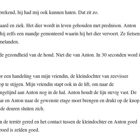
fsprekend, hij had mij ook kunnen haten. Dat zit zo.
ejaard en ziek. Het dier wordt in leven gehouden met prednison. Anton
hij zelfs een mandje gemonteerd waarin hij het dier vervoert. Ze fietsen
melanden.
aar de gezondheid van de hond. Niet die van Anton. In 30 seconden word 
 een handeling van mijn vriendin, de kleindochter van zeevisser
p te stijgen. Mijn vriendin stapt ook in de lift, om naar de
ngelijnd aan Anton nog in de hal. Anton houdt de lijn stevig vast. De
haar en Anton naar de gewenste etage moet brengen en drukt op de knop
 de deuren sluiten zich.
n de terriër gered en het contact tussen de kleindochter en Anton goed
spoed is zelden goed.