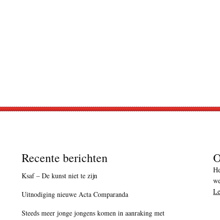
Recente berichten
O
He
Ksaf – De kunst niet te zijn
we
Le
Uitnodiging nieuwe Acta Comparanda
Steeds meer jonge jongens komen in aanraking met