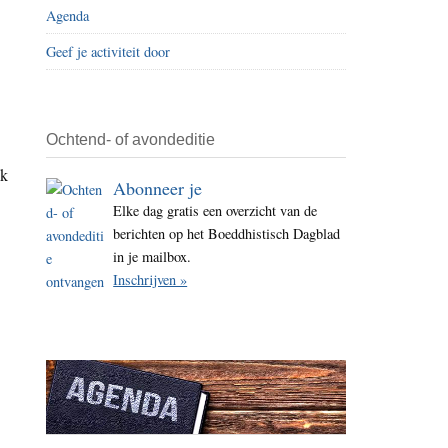
Agenda
i
t
Geef je activiteit door
e
Ochtend- of avondeditie
ik
Abonneer je
Elke dag gratis een overzicht van de
berichten op het Boeddhistisch Dagblad
in je mailbox.
Inschrijven »