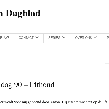
h Dagblad
IEUWS
CONTACT
SERIES
OVER ONS
P
 dag 90 – lifthond
er wordt voor mij geopend door Anton. Hij staat te wachten op de lift