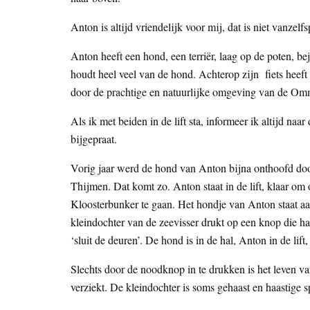
Anton is altijd vriendelijk voor mij, dat is niet vanzel
Anton heeft een hond, een terriër, laag op de poten, b
houdt heel veel van de hond. Achterop zijn fiets heeft 
door de prachtige en natuurlijke omgeving van de Om
Als ik met beiden in de lift sta, informeer ik altijd n
bijgepraat.
Vorig jaar werd de hond van Anton bijna onthoofd door
Thijmen. Dat komt zo. Anton staat in de lift, klaar om o
Kloosterbunker te gaan. Het hondje van Anton staat aa
kleindochter van de zeevisser drukt op een knop die 
‘sluit de deuren’. De hond is in de hal, Anton in de lift,
Slechts door de noodknop in te drukken is het leven va
verziekt. De kleindochter is soms gehaast en haastige 