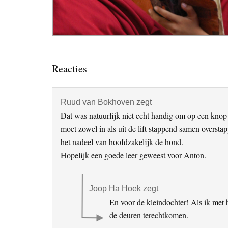
Lees
Reacties
Interacties
Ruud van Bokhoven
zegt
Dat was natuurlijk niet echt handig om op een knop 
moet zowel in als uit de lift stappend samen overst
het nadeel van hoofdzakelijk de hond.
Hopelijk een goede leer geweest voor Anton.
Joop Ha Hoek
zegt
En voor de kleindochter! Als ik met ha
de deuren terechtkomen.