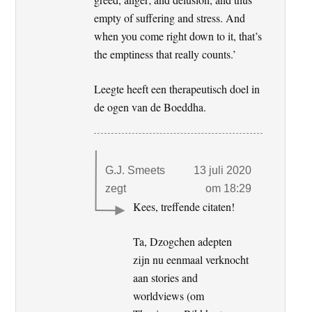
empty of suffering and stress. And
when you come right down to it, that’s
the emptiness that really counts.’
Leegte heeft een therapeutisch doel in
de ogen van de Boeddha.
G.J. Smeets
13 juli 2020
zegt
om 18:29
Kees, treffende citaten!
Ta, Dzogchen adepten
zijn nu eenmaal verknocht
aan stories and
worldviews (om