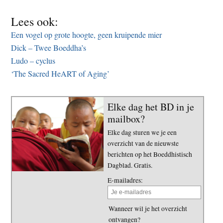
Lees ook:
Een vogel op grote hoogte, geen kruipende mier
Dick – Twee Boeddha’s
Ludo – cyclus
‘The Sacred HeART of Aging’
Elke dag het BD in je
mailbox?
Elke dag sturen we je een
overzicht van de nieuwste
berichten op het Boeddhistisch
Dagblad. Gratis.
E-mailadres:
Wanneer wil je het overzicht
ontvangen?