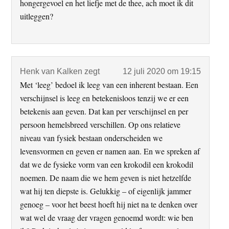
hongergevoel en het liefje met de thee, ach moet ik dit
uitleggen?
Henk van Kalken
zegt
12 juli 2020 om 19:15
Met ‘leeg’ bedoel ik leeg van een inherent bestaan. Een
verschijnsel is leeg en betekenisloos tenzij we er een
betekenis aan geven. Dat kan per verschijnsel en per
persoon hemelsbreed verschillen. Op ons relatieve
niveau van fysiek bestaan onderscheiden we
levensvormen en geven er namen aan. En we spreken af
dat we de fysieke vorm van een krokodil een krokodil
noemen. De naam die we hem geven is niet hetzelfde
wat hij ten diepste is. Gelukkig – of eigenlijk jammer
genoeg – voor het beest hoeft hij niet na te denken over
wat wel de vraag der vragen genoemd wordt: wie ben