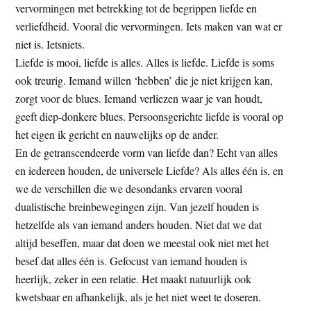
vervormingen met betrekking tot de begrippen liefde en
verliefdheid. Vooral die vervormingen. Iets maken van wat er
niet is. Ietsniets.
Liefde is mooi, liefde is alles. Alles is liefde. Liefde is soms
ook treurig. Iemand willen ‘hebben’ die je niet krijgen kan,
zorgt voor de blues. Iemand verliezen waar je van houdt,
geeft diep-donkere blues. Persoonsgerichte liefde is vooral op
het eigen ik gericht en nauwelijks op de ander.
En de getranscendeerde vorm van liefde dan? Echt van alles
en iedereen houden, de universele Liefde? Als alles één is, en
we de verschillen die we desondanks ervaren vooral
dualistische breinbewegingen zijn. Van jezelf houden is
hetzelfde als van iemand anders houden. Niet dat we dat
altijd beseffen, maar dat doen we meestal ook niet met het
besef dat alles één is. Gefocust van iemand houden is
heerlijk, zeker in een relatie. Het maakt natuurlijk ook
kwetsbaar en afhankelijk, als je het niet weet te doseren.