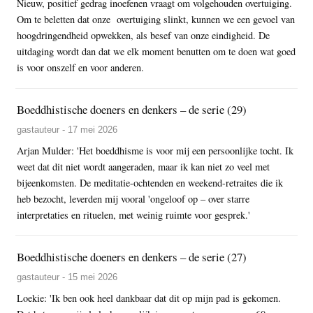
Nieuw, positief gedrag inoefenen vraagt om volgehouden overtuiging.
Om te beletten dat onze overtuiging slinkt, kunnen we een gevoel van
hoogdringendheid opwekken, als besef van onze eindigheid. De
uitdaging wordt dan dat we elk moment benutten om te doen wat goed
is voor onszelf en voor anderen.
Boeddhistische doeners en denkers – de serie (29)
gastauteur - 17 mei 2026
Arjan Mulder: 'Het boeddhisme is voor mij een persoonlijke tocht. Ik
weet dat dit niet wordt aangeraden, maar ik kan niet zo veel met
bijeenkomsten. De meditatie-ochtenden en weekend-retraites die ik
heb bezocht, leverden mij vooral 'ongeloof op – over starre
interpretaties en rituelen, met weinig ruimte voor gesprek.'
Boeddhistische doeners en denkers – de serie (27)
gastauteur - 15 mei 2026
Loekie: 'Ik ben ook heel dankbaar dat dit op mijn pad is gekomen.