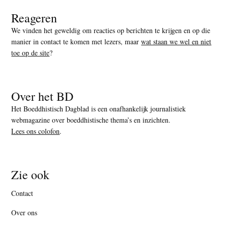
Reageren
We vinden het geweldig om reacties op berichten te krijgen en op die
manier in contact te komen met lezers, maar
wat staan we wel en niet
toe op de site
?
Over het BD
Het Boeddhistisch Dagblad is een onafhankelijk journalistiek
webmagazine over boeddhistische thema’s en inzichten.
Lees ons colofon
.
Zie ook
Contact
Over ons