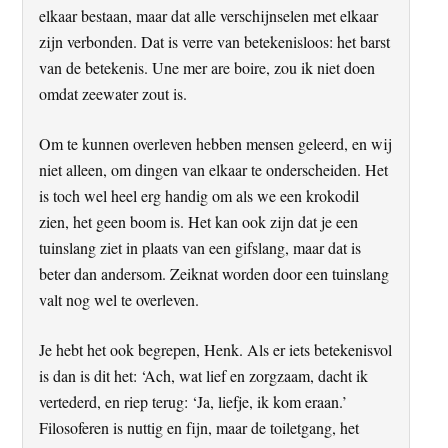
elkaar bestaan, maar dat alle verschijnselen met elkaar
zijn verbonden. Dat is verre van betekenisloos: het barst
van de betekenis. Une mer are boire, zou ik niet doen
omdat zeewater zout is.
Om te kunnen overleven hebben mensen geleerd, en wij
niet alleen, om dingen van elkaar te onderscheiden. Het
is toch wel heel erg handig om als we een krokodil
zien, het geen boom is. Het kan ook zijn dat je een
tuinslang ziet in plaats van een gifslang, maar dat is
beter dan andersom. Zeiknat worden door een tuinslang
valt nog wel te overleven.
Je hebt het ook begrepen, Henk. Als er iets betekenisvol
is dan is dit het: ‘Ach, wat lief en zorgzaam, dacht ik
vertederd, en riep terug: ‘Ja, liefje, ik kom eraan.’
Filosoferen is nuttig en fijn, maar de toiletgang, het