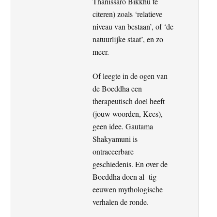
Thanissaro Bikkhu te
citeren) zoals ‘relatieve
niveau van bestaan’, of ‘de
natuurlijke staat’, en zo
meer.
Of leegte in de ogen van
de Boeddha een
therapeutisch doel heeft
(jouw woorden, Kees),
geen idee. Gautama
Shakyamuni is
ontraceerbare
geschiedenis. En over de
Boeddha doen al -tig
eeuwen mythologische
verhalen de ronde.