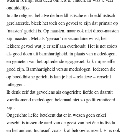
onduidelijks.
In alle religies, behalve de boeddhistische en boeddhistisch-
gerelateerde, bleek het toch een gevoel te zijn dat primair op
‘naasten’ gericht is. Op naasten, maar ook niet direct-naasten
zijn naasten. Met als ‘gevaar’ de secundaire winst, het
lekkere gevoel wat je er zelf aan overhoudt. Het is net zoiets
als goed doen uit barmhartigheid, in plaats van mededogen,
en genieten van het optredende egogevoel: kijk mij es effe
goed zijn. Barmhartigheid versus mededogen. Iedereen die
op boeddhisme gericht is kan je het – relatieve – verschil
uitleggen.
Ik denk zelf dat gevoelens als ongerichte liefde en daaruit
voortkomend mededogen helemaal niet zo gedifferentieerd
zijn.
Ongerichte liefde betekent dat er in wezen geen enkel
verschil is tussen de aard van de geest van het éne individu
en het andere. Inclusief, zoals ik al betoogde, jezelf. Er is ook