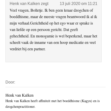
Henk van Kalken
zegt
13 juli 2020 om 11:21
Veel vragen, Bolletje. Ik ben geen leraar dzogchen of
boeddhisme, maar de meeste vragen beantwoord ik al ik
mijn verhaal.Gerichtheid op het ego waar er sprake is
van liefde op een persoon gericht. Dat geeft
gehechtheid. En monogamie is wel beperkend, maar het
scheelt vaak de inname van een hoop medicatie en veel
verdriet bij een partner.
Primaire
Door:
Sidebar
Henk van Kalken
Henk van Kalken heeft affiniteit met het boeddhisme (Kagyu) en is
dzogchenpractitioner.