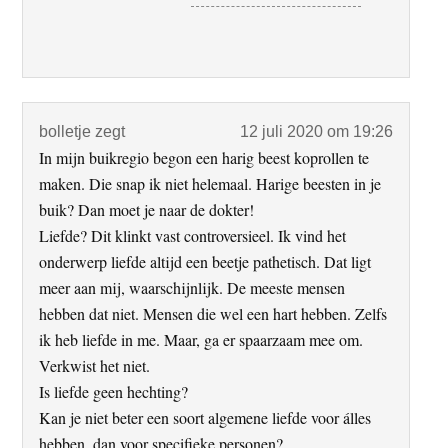
bolletje
zegt
12 juli 2020 om 19:26
In mijn buikregio begon een harig beest koprollen te
maken. Die snap ik niet helemaal. Harige beesten in je
buik? Dan moet je naar de dokter!
Liefde? Dit klinkt vast controversieel. Ik vind het
onderwerp liefde altijd een beetje pathetisch. Dat ligt
meer aan mij, waarschijnlijk. De meeste mensen
hebben dat niet. Mensen die wel een hart hebben. Zelfs
ik heb liefde in me. Maar, ga er spaarzaam mee om.
Verkwist het niet.
Is liefde geen hechting?
Kan je niet beter een soort algemene liefde voor álles
hebben, dan voor specifieke personen?