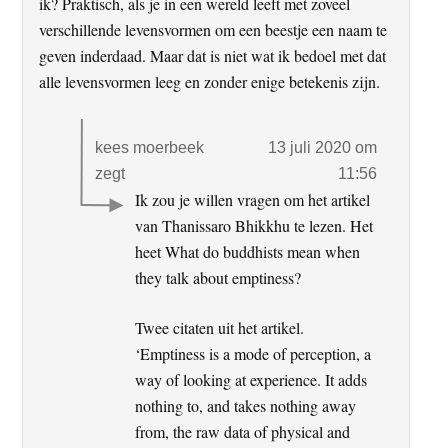
ik? Praktisch, als je in een wereld leeft met zoveel
verschillende levensvormen om een beestje een naam te
geven inderdaad. Maar dat is niet wat ik bedoel met dat
alle levensvormen leeg en zonder enige betekenis zijn.
kees moerbeek
13 juli 2020 om
zegt
11:56
Ik zou je willen vragen om het artikel
van Thanissaro Bhikkhu te lezen. Het
heet What do buddhists mean when
they talk about emptiness?
Twee citaten uit het artikel.
‘Emptiness is a mode of perception, a
way of looking at experience. It adds
nothing to, and takes nothing away
from, the raw data of physical and