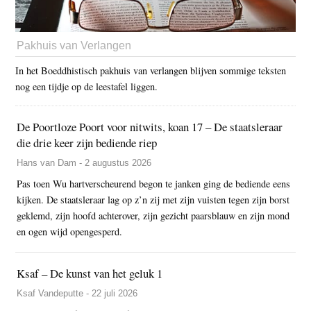
Pakhuis van Verlangen
In het Boeddhistisch pakhuis van verlangen blijven sommige teksten
nog een tijdje op de leestafel liggen.
De Poortloze Poort voor nitwits, koan 17 – De staatsleraar
die drie keer zijn bediende riep
Hans van Dam - 2 augustus 2026
Pas toen Wu hartverscheurend begon te janken ging de bediende eens
kijken. De staatsleraar lag op z’n zij met zijn vuisten tegen zijn borst
geklemd, zijn hoofd achterover, zijn gezicht paarsblauw en zijn mond
en ogen wijd opengesperd.
Ksaf – De kunst van het geluk 1
Ksaf Vandeputte - 22 juli 2026