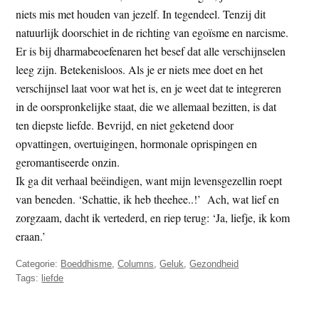
niets mis met houden van jezelf. In tegendeel. Tenzij dit
natuurlijk doorschiet in de richting van egoïsme en narcisme.
Er is bij dharmabeoefenaren het besef dat alle verschijnselen
leeg zijn. Betekenisloos. Als je er niets mee doet en het
verschijnsel laat voor wat het is, en je weet dat te integreren
in de oorspronkelijke staat, die we allemaal bezitten, is dat
ten diepste liefde. Bevrijd, en niet geketend door
opvattingen, overtuigingen, hormonale oprispingen en
geromantiseerde onzin.
Ik ga dit verhaal beëindigen, want mijn levensgezellin roept
van beneden. ‘Schattie, ik heb theehee..!’ Ach, wat lief en
zorgzaam, dacht ik vertederd, en riep terug: ‘Ja, liefje, ik kom
eraan.’
Categorie:
Boeddhisme
,
Columns
,
Geluk
,
Gezondheid
Tags:
liefde