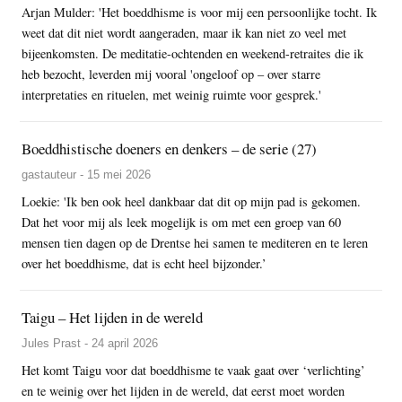
Arjan Mulder: 'Het boeddhisme is voor mij een persoonlijke tocht. Ik
weet dat dit niet wordt aangeraden, maar ik kan niet zo veel met
bijeenkomsten. De meditatie-ochtenden en weekend-retraites die ik
heb bezocht, leverden mij vooral 'ongeloof op – over starre
interpretaties en rituelen, met weinig ruimte voor gesprek.'
Boeddhistische doeners en denkers – de serie (27)
gastauteur - 15 mei 2026
Loekie: 'Ik ben ook heel dankbaar dat dit op mijn pad is gekomen.
Dat het voor mij als leek mogelijk is om met een groep van 60
mensen tien dagen op de Drentse hei samen te mediteren en te leren
over het boeddhisme, dat is echt heel bijzonder.’
Taigu – Het lijden in de wereld
Jules Prast - 24 april 2026
Het komt Taigu voor dat boeddhisme te vaak gaat over ‘verlichting’
en te weinig over het lijden in de wereld, dat eerst moet worden