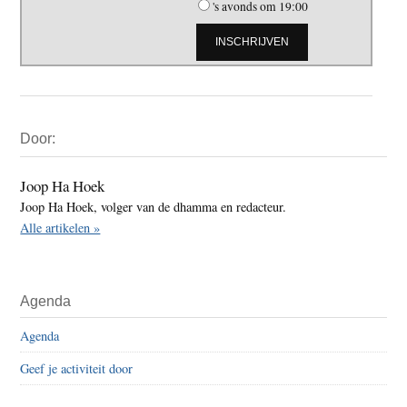
's avonds om 19:00
Primaire
Door:
Sidebar
Joop Ha Hoek
Joop Ha Hoek, volger van de dhamma en redacteur.
Alle artikelen »
Agenda
Agenda
Geef je activiteit door