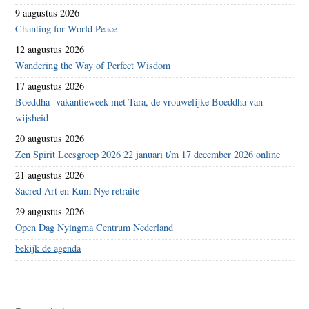
9 augustus 2026
Chanting for World Peace
12 augustus 2026
Wandering the Way of Perfect Wisdom
17 augustus 2026
Boeddha- vakantieweek met Tara, de vrouwelijke Boeddha van
wijsheid
20 augustus 2026
Zen Spirit Leesgroep 2026 22 januari t/m 17 december 2026 online
21 augustus 2026
Sacred Art en Kum Nye retraite
29 augustus 2026
Open Dag Nyingma Centrum Nederland
bekijk de agenda