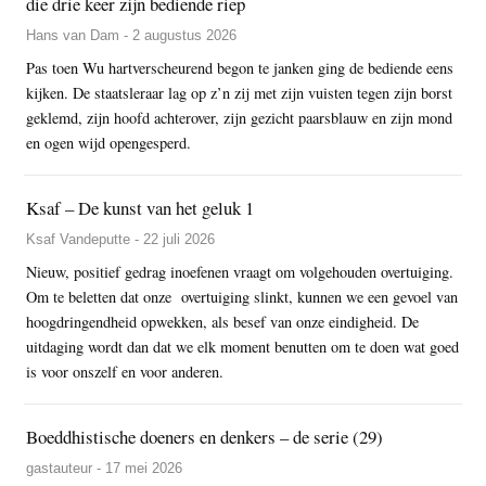
die drie keer zijn bediende riep
Hans van Dam - 2 augustus 2026
Pas toen Wu hartverscheurend begon te janken ging de bediende eens
kijken. De staatsleraar lag op z’n zij met zijn vuisten tegen zijn borst
geklemd, zijn hoofd achterover, zijn gezicht paarsblauw en zijn mond
en ogen wijd opengesperd.
Ksaf – De kunst van het geluk 1
Ksaf Vandeputte - 22 juli 2026
Nieuw, positief gedrag inoefenen vraagt om volgehouden overtuiging.
Om te beletten dat onze overtuiging slinkt, kunnen we een gevoel van
hoogdringendheid opwekken, als besef van onze eindigheid. De
uitdaging wordt dan dat we elk moment benutten om te doen wat goed
is voor onszelf en voor anderen.
Boeddhistische doeners en denkers – de serie (29)
gastauteur - 17 mei 2026