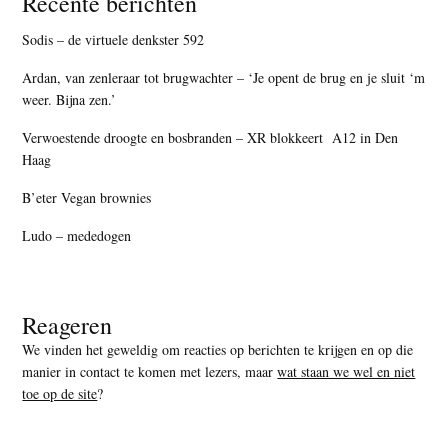
Recente berichten
Sodis – de virtuele denkster 592
Ardan, van zenleraar tot brugwachter – ‘Je opent de brug en je sluit ‘m
weer. Bijna zen.’
Verwoestende droogte en bosbranden – XR blokkeert A12 in Den
Haag
B’eter Vegan brownies
Ludo – mededogen
Reageren
We vinden het geweldig om reacties op berichten te krijgen en op die
manier in contact te komen met lezers, maar
wat staan we wel en niet
toe op de site
?