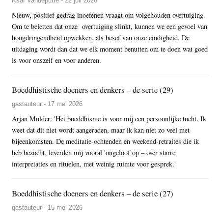
Ksaf Vandeputte - 22 juli 2026
Nieuw, positief gedrag inoefenen vraagt om volgehouden overtuiging.
Om te beletten dat onze overtuiging slinkt, kunnen we een gevoel van
hoogdringendheid opwekken, als besef van onze eindigheid. De
uitdaging wordt dan dat we elk moment benutten om te doen wat goed
is voor onszelf en voor anderen.
Boeddhistische doeners en denkers – de serie (29)
gastauteur - 17 mei 2026
Arjan Mulder: 'Het boeddhisme is voor mij een persoonlijke tocht. Ik
weet dat dit niet wordt aangeraden, maar ik kan niet zo veel met
bijeenkomsten. De meditatie-ochtenden en weekend-retraites die ik
heb bezocht, leverden mij vooral 'ongeloof op – over starre
interpretaties en rituelen, met weinig ruimte voor gesprek.'
Boeddhistische doeners en denkers – de serie (27)
gastauteur - 15 mei 2026