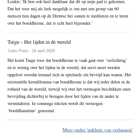
Loekie: 'Ik ben ook heel dankbaar dat dit op mijn pad is gekomen.
Dat het voor mij als leek mogelijk is om met een groep van 60
mensen tien dagen op de Drentse hei samen te mediteren en te leren
over het boeddhisme, dat is echt heel bijzonder.’
Taigu – Het lijden in de wereld
Jules Prast - 24 april 2026
Het komt Taigu voor dat boeddhisme te vaak gaat over ‘verlichting’
en te weinig over het lijden in de wereld, dat eerst moet worden
opgelost voordat iemand zich in spirituele zin bevrijd kan wanen. Het
existentiële kerndilemma van boeddhisme is dat wij ieder delen in de
rotheid van de wereld, terwijl wij over het vermogen beschikken onze
bevrijding dichterbij te brengen door het lijden van de ander te
verminderen. In sommige teksten wordt dit vermogen
‘boeddhanatuur’ genoemd.
Meer onder 'pakhuis van verlangen'