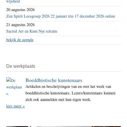
wijsheid
20 augustus 2026
Zen Spirit Leesgroep 2026 22 januari t/m 17 december 2026 online
21 augustus 2026
Sacred Art en Kum Nye retraite
bekijk de agenda
De werkplaats
Boeddhistische kunstenaars
Artikelen en beschrijvingen van en over het werk van
boeddhistische kunstenaars. Lezers/kunstenaars kunnen
zich ook aanmelden met hun eigen werk.
lees meer »