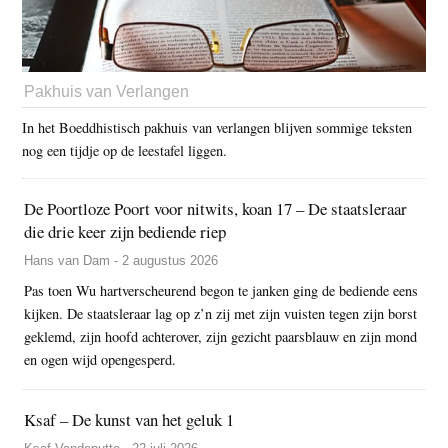
Pakhuis van Verlangen
In het Boeddhistisch pakhuis van verlangen blijven sommige teksten
nog een tijdje op de leestafel liggen.
De Poortloze Poort voor nitwits, koan 17 – De staatsleraar
die drie keer zijn bediende riep
Hans van Dam - 2 augustus 2026
Pas toen Wu hartverscheurend begon te janken ging de bediende eens
kijken. De staatsleraar lag op z’n zij met zijn vuisten tegen zijn borst
geklemd, zijn hoofd achterover, zijn gezicht paarsblauw en zijn mond
en ogen wijd opengesperd.
Ksaf – De kunst van het geluk 1