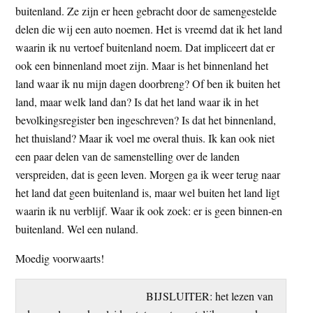
buitenland. Ze zijn er heen gebracht door de samengestelde
t
e
delen die wij een auto noemen. Het is vreemd dat ik het land
e
s
waarin ik nu vertoef buitenland noem. Dat impliceert dat er
i
ook een binnenland moet zijn. Maar is het binnenland het
t
land waar ik nu mijn dagen doorbreng? Of ben ik buiten het
e
land, maar welk land dan? Is dat het land waar ik in het
bevolkingsregister ben ingeschreven? Is dat het binnenland,
het thuisland? Maar ik voel me overal thuis. Ik kan ook niet
een paar delen van de samenstelling over de landen
verspreiden, dat is geen leven. Morgen ga ik weer terug naar
het land dat geen buitenland is, maar wel buiten het land ligt
waarin ik nu verblijf. Waar ik ook zoek: er is geen binnen-en
buitenland. Wel een nuland.
Moedig voorwaarts!
BIJSLUITER: het lezen van