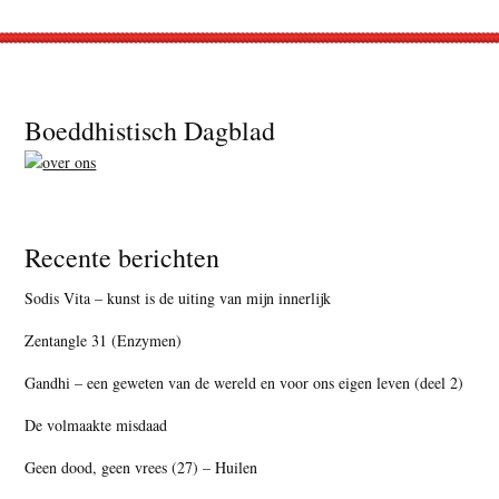
Footer
Boeddhistisch Dagblad
Recente berichten
Sodis Vita – kunst is de uiting van mijn innerlijk
Zentangle 31 (Enzymen)
Gandhi – een geweten van de wereld en voor ons eigen leven (deel 2)
De volmaakte misdaad
Geen dood, geen vrees (27) – Huilen