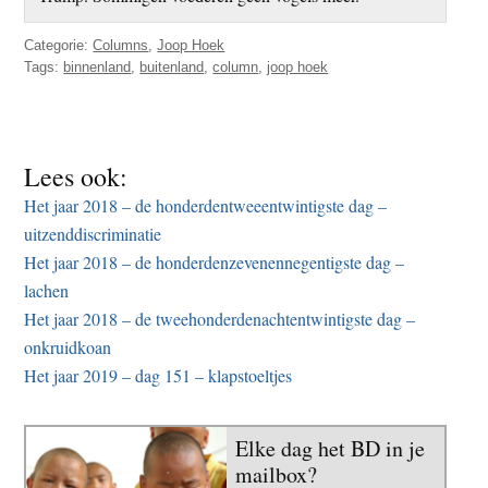
Categorie:
Columns
,
Joop Hoek
Tags:
binnenland
,
buitenland
,
column
,
joop hoek
Lees ook:
Het jaar 2018 – de honderdentweeentwintigste dag –
uitzenddiscriminatie
Het jaar 2018 – de honderdenzevenennegentigste dag –
lachen
Het jaar 2018 – de tweehonderdenachtentwintigste dag –
onkruidkoan
Het jaar 2019 – dag 151 – klapstoeltjes
Elke dag het BD in je
mailbox?