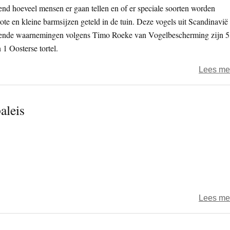
end hoeveel mensen er gaan tellen en of er speciale soorten worden
rote en kleine barmsijzen geteld in de tuin. Deze vogels uit Scandinavië
llende waarnemingen volgens Timo Roeke van Vogelbescherming zijn 5
 1 Oosterse tortel.
Lees me
aleis
Lees me