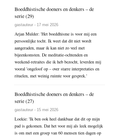
Boeddhistische doeners en denkers – de
serie (29)
gastauteur - 17 mei 2026
Arjan Mulder: 'Het boeddhisme is voor mij een
persoonlijke tocht. Ik weet dat dit niet wordt
aangeraden, maar ik kan niet zo veel met
bijeenkomsten. De meditatie-ochtenden en
weekend-retraites die ik heb bezocht, leverden mij
vooral 'ongeloof op – over starre interpretaties en
rituelen, met weinig ruimte voor gesprek.'
Boeddhistische doeners en denkers – de
serie (27)
gastauteur - 15 mei 2026
Loekie: 'Ik ben ook heel dankbaar dat dit op mijn
pad is gekomen. Dat het voor mij als leek mogelijk
is om met een groep van 60 mensen tien dagen op