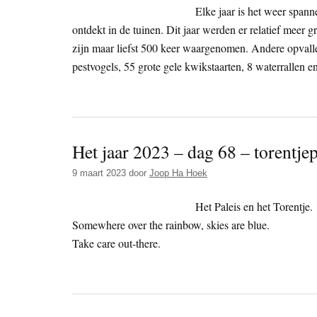
Elke jaar is het weer spann
ontdekt in de tuinen. Dit jaar werden er relatief meer g
zijn maar liefst 500 keer waargenomen. Andere opva
pestvogels, 55 grote gele kwikstaarten, 8 waterrallen en
Het jaar 2023 – dag 68 – torentjep
9 maart 2023
door
Joop Ha Hoek
Het Paleis en het Torentje.
Somewhere over the rainbow, skies are blue.
Take care out-there.