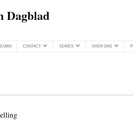
h Dagblad
IEUWS
CONTACT
SERIES
OVER ONS
P
elling