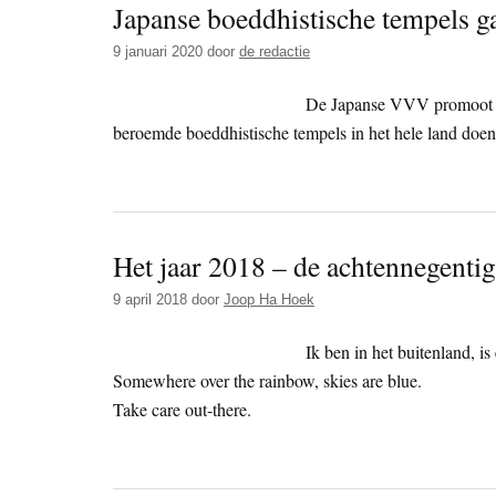
Japanse boeddhistische tempels g
9 januari 2020
door
de redactie
De Japanse VVV promoot wat
beroemde boeddhistische tempels in het hele land doe
Het jaar 2018 – de achtennegentig
9 april 2018
door
Joop Ha Hoek
Ik ben in het buitenland, i
Somewhere over the rainbow, skies are blue.
Take care out-there.