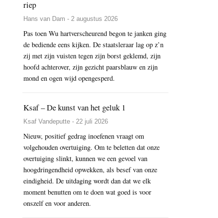
riep
Hans van Dam - 2 augustus 2026
Pas toen Wu hartverscheurend begon te janken ging
de bediende eens kijken. De staatsleraar lag op z’n
zij met zijn vuisten tegen zijn borst geklemd, zijn
hoofd achterover, zijn gezicht paarsblauw en zijn
mond en ogen wijd opengesperd.
Ksaf – De kunst van het geluk 1
Ksaf Vandeputte - 22 juli 2026
Nieuw, positief gedrag inoefenen vraagt om
volgehouden overtuiging. Om te beletten dat onze
overtuiging slinkt, kunnen we een gevoel van
hoogdringendheid opwekken, als besef van onze
eindigheid. De uitdaging wordt dan dat we elk
moment benutten om te doen wat goed is voor
onszelf en voor anderen.