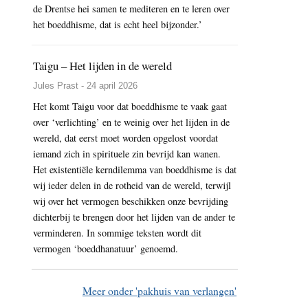
de Drentse hei samen te mediteren en te leren over
het boeddhisme, dat is echt heel bijzonder.’
Taigu – Het lijden in de wereld
Jules Prast - 24 april 2026
Het komt Taigu voor dat boeddhisme te vaak gaat
over ‘verlichting’ en te weinig over het lijden in de
wereld, dat eerst moet worden opgelost voordat
iemand zich in spirituele zin bevrijd kan wanen.
Het existentiële kerndilemma van boeddhisme is dat
wij ieder delen in de rotheid van de wereld, terwijl
wij over het vermogen beschikken onze bevrijding
dichterbij te brengen door het lijden van de ander te
verminderen. In sommige teksten wordt dit
vermogen ‘boeddhanatuur’ genoemd.
Meer onder 'pakhuis van verlangen'