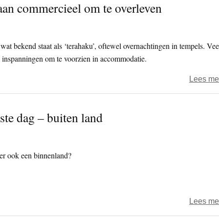
aan commercieel om te overleven
 bekend staat als ‘terahaku’, oftewel overnachtingen in tempels. Vee
n inspanningen om te voorzien in accommodatie.
Lees me
ste dag – buiten land
s er ook een binnenland?
Lees me