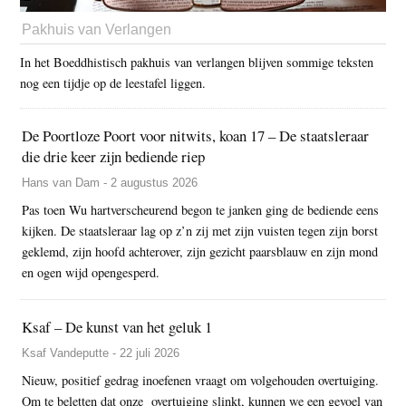
Pakhuis van Verlangen
In het Boeddhistisch pakhuis van verlangen blijven sommige teksten
nog een tijdje op de leestafel liggen.
De Poortloze Poort voor nitwits, koan 17 – De staatsleraar
die drie keer zijn bediende riep
Hans van Dam - 2 augustus 2026
Pas toen Wu hartverscheurend begon te janken ging de bediende eens
kijken. De staatsleraar lag op z’n zij met zijn vuisten tegen zijn borst
geklemd, zijn hoofd achterover, zijn gezicht paarsblauw en zijn mond
en ogen wijd opengesperd.
Ksaf – De kunst van het geluk 1
Ksaf Vandeputte - 22 juli 2026
Nieuw, positief gedrag inoefenen vraagt om volgehouden overtuiging.
Om te beletten dat onze overtuiging slinkt, kunnen we een gevoel van