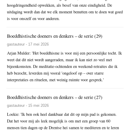
hoogdringendheid opwekken, als besef van onze eindigheid. De
uitdaging wordt dan dat we elk moment benutten om te doen wat goed
is voor onszelf en voor anderen.
Boeddhistische doeners en denkers – de serie (29)
gastauteur - 17 mei 2026
Arjan Mulder: 'Het boeddhisme is voor mij een persoonlijke tocht. Ik
weet dat dit niet wordt aangeraden, maar ik kan niet zo veel met
bijeenkomsten. De meditatie-ochtenden en weekend-retraites die ik
heb bezocht, leverden mij vooral 'ongeloof op – over starre
interpretaties en rituelen, met weinig ruimte voor gesprek.'
Boeddhistische doeners en denkers – de serie (27)
gastauteur - 15 mei 2026
Loekie: 'Ik ben ook heel dankbaar dat dit op mijn pad is gekomen.
Dat het voor mij als leek mogelijk is om met een groep van 60
mensen tien dagen op de Drentse hei samen te mediteren en te leren