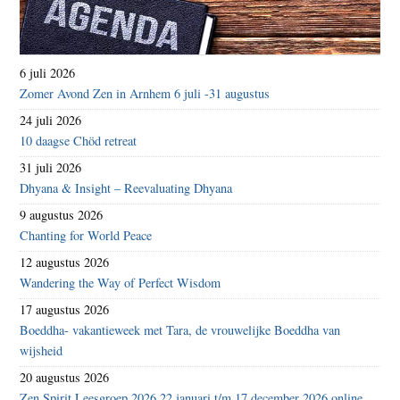
6 juli 2026
Zomer Avond Zen in Arnhem 6 juli -31 augustus
24 juli 2026
10 daagse Chöd retreat
31 juli 2026
Dhyana & Insight – Reevaluating Dhyana
9 augustus 2026
Chanting for World Peace
12 augustus 2026
Wandering the Way of Perfect Wisdom
17 augustus 2026
Boeddha- vakantieweek met Tara, de vrouwelijke Boeddha van
wijsheid
20 augustus 2026
Zen Spirit Leesgroep 2026 22 januari t/m 17 december 2026 online