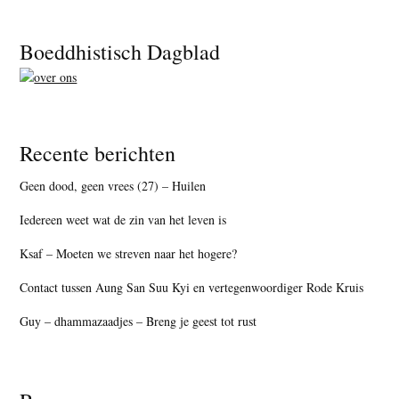
Footer
Boeddhistisch Dagblad
Recente berichten
Geen dood, geen vrees (27) – Huilen
Iedereen weet wat de zin van het leven is
Ksaf – Moeten we streven naar het hogere?
Contact tussen Aung San Suu Kyi en vertegenwoordiger Rode Kruis
Guy – dhammazaadjes – Breng je geest tot rust