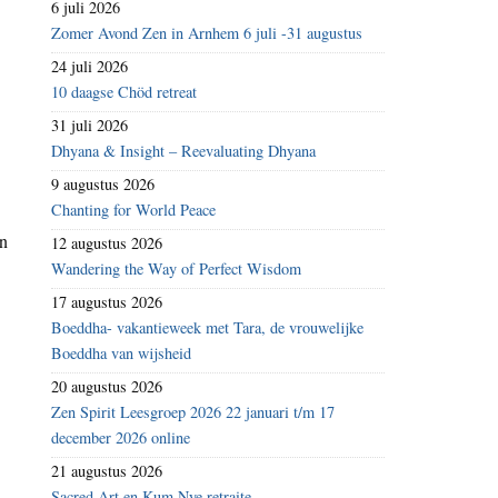
6 juli 2026
Zomer Avond Zen in Arnhem 6 juli -31 augustus
24 juli 2026
10 daagse Chöd retreat
31 juli 2026
Dhyana & Insight – Reevaluating Dhyana
9 augustus 2026
Chanting for World Peace
en
12 augustus 2026
Wandering the Way of Perfect Wisdom
17 augustus 2026
Boeddha- vakantieweek met Tara, de vrouwelijke
Boeddha van wijsheid
20 augustus 2026
Zen Spirit Leesgroep 2026 22 januari t/m 17
december 2026 online
21 augustus 2026
Sacred Art en Kum Nye retraite