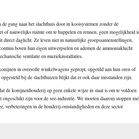
de gang naar het slachthuis door in kooisystemen zonder de
iet of nauwelijks ruimte om te huppelen en rennen, geen mogelijkheid t
 direct daglicht. Ze leven niet in natuurlijke groepssamenstellingen,
h continu boven hun eigen uitwerpselen en ademen de ammoniaklucht
echanische ventilatie en muziekinstallaties.
nijnen in overvolle winkelwagens gepropt, opgetild aan hun oren of
 opgesteld bij de slachthuizen blijkt dat er ook daar misstanden zijn.
dat de konijnenhouderij op geen enkele wijze in staat is om te voldoen
kt ongeschikt zijn voor de vee-industrie. We moeten daarom stoppen me
ge, verbeteringen in de houderij-omstandigheden en deze sector