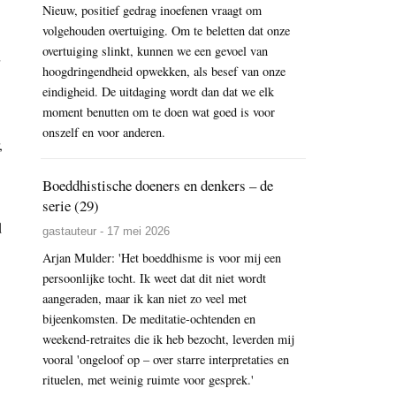
Nieuw, positief gedrag inoefenen vraagt om
volgehouden overtuiging. Om te beletten dat onze
overtuiging slinkt, kunnen we een gevoel van
hoogdringendheid opwekken, als besef van onze
eindigheid. De uitdaging wordt dan dat we elk
moment benutten om te doen wat goed is voor
onszelf en voor anderen.
,
Boeddhistische doeners en denkers – de
serie (29)
d
gastauteur - 17 mei 2026
Arjan Mulder: 'Het boeddhisme is voor mij een
persoonlijke tocht. Ik weet dat dit niet wordt
aangeraden, maar ik kan niet zo veel met
bijeenkomsten. De meditatie-ochtenden en
weekend-retraites die ik heb bezocht, leverden mij
vooral 'ongeloof op – over starre interpretaties en
rituelen, met weinig ruimte voor gesprek.'