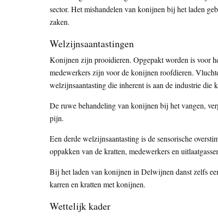
sector. Het mishandelen van konijnen bij het laden gebe
zaken.
Welzijnsaantastingen
Konijnen zijn prooidieren. Opgepakt worden is voor he
medewerkers zijn voor de konijnen roofdieren. Vluchte
welzijnsaantasting die inherent is aan de industrie die 
De ruwe behandeling van konijnen bij het vangen, verpl
pijn.
Een derde welzijnsaantasting is de sensorische overstimu
oppakken van de kratten, medewerkers en uitlaatgasse
Bij het laden van konijnen in Delwijnen danst zelfs ee
karren en kratten met konijnen.
Wettelijk kader