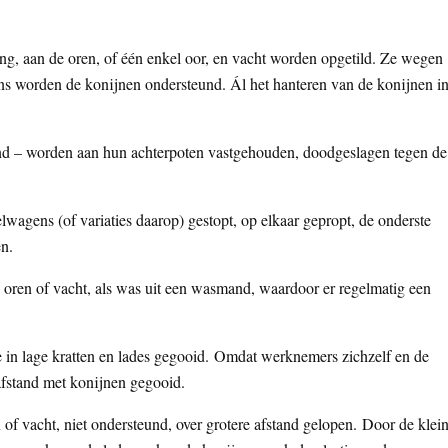
ring, aan de oren, of één enkel oor, en vacht worden opgetild. Ze wegen
ens worden de konijnen ondersteund. Ál het hanteren van de konijnen i
and – worden aan hun achterpoten vastgehouden, doodgeslagen tegen de
wagens (of variaties daarop) gestopt, op elkaar gepropt, de onderste
en.
 oren of vacht, als was uit een wasmand, waardoor er regelmatig een
 in lage kratten en lades gegooid. Omdat werknemers zichzelf en de
afstand met konijnen gegooid.
of vacht, niet ondersteund, over grotere afstand gelopen. Door de klei