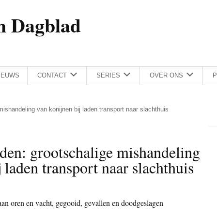
h Dagblad
IEUWS
CONTACT
SERIES
OVER ONS
P
ishandeling van konijnen bij laden transport naar slachthuis
den: grootschalige mishandeling
 laden transport naar slachthuis
 aan oren en vacht, gegooid, gevallen en doodgeslagen