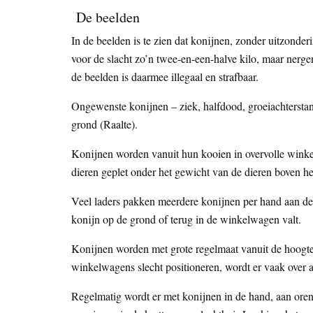
De beelden
In de beelden is te zien dat konijnen, zonder uitzonde
voor de slacht zo’n twee-en-een-halve kilo, maar nerg
de beelden is daarmee illegaal en strafbaar.
Ongewenste konijnen – ziek, halfdood, groeiachterst
grond (Raalte).
Konijnen worden vanuit hun kooien in overvolle winkel
dieren geplet onder het gewicht van de dieren boven h
Veel laders pakken meerdere konijnen per hand aan de
konijn op de grond of terug in de winkelwagen valt.
Konijnen worden met grote regelmaat vanuit de hoogte
winkelwagens slecht positioneren, wordt er vaak over 
Regelmatig wordt er met konijnen in de hand, aan oren 