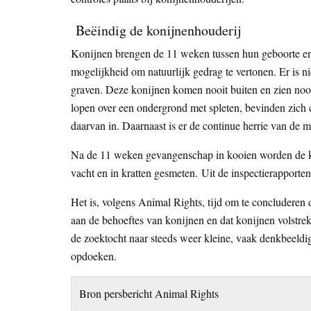
Beëindig de konijnenhouderij
Konijnen brengen de 11 weken tussen hun geboorte en 
mogelijkheid om natuurlijk gedrag te vertonen. Er is n
graven. Deze konijnen komen nooit buiten en zien nooit
lopen over een ondergrond met spleten, bevinden zic
daarvan in. Daarnaast is er de continue herrie van de m
Na de 11 weken gevangenschap in kooien worden de ko
vacht en in kratten gesmeten. Uit de inspectierapporten
Het is, volgens Animal Rights, tijd om te concluderen 
aan de behoeftes van konijnen en dat konijnen volstre
de zoektocht naar steeds weer kleine, vaak denkbeeldi
opdoeken.
Bron persbericht Animal Rights