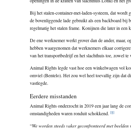
openingen in de kratten van slachthuis Lonki en het gr
Bij het stalen-container-met-laden-systeem, dat wordt 
de bovenliggende lade gebruikt als een backboard bij 
regelmatig het stalen frame. Konijnen die later in een 
De ene werknemer werkt grover dan de ander, maar, opva
hebben waargenomen dat werknemers elkaar corrigeren.
van het transportbedrijf en het slachthuis toe, zowel te
Animal Rights legde vast hoe een winkelwagen vol kon
omviel (Bentelo). Het zou wel heel toevallig zijn dat 
vastlegde.
Eerdere misstanden
Animal Rights onderzocht in 2019 een jaar lang de co
[8]
omstandigheden waren ronduit schokkend.
“
We worden steeds vaker geconfronteerd met beelden v