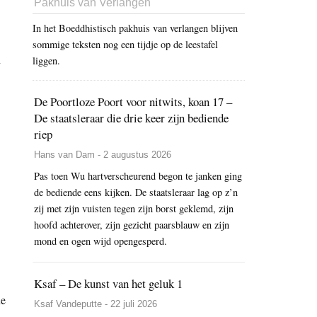
Pakhuis van Verlangen
In het Boeddhistisch pakhuis van verlangen blijven
sommige teksten nog een tijdje op de leestafel
n
liggen.
De Poortloze Poort voor nitwits, koan 17 –
De staatsleraar die drie keer zijn bediende
riep
Hans van Dam - 2 augustus 2026
Pas toen Wu hartverscheurend begon te janken ging
de bediende eens kijken. De staatsleraar lag op z’n
zij met zijn vuisten tegen zijn borst geklemd, zijn
hoofd achterover, zijn gezicht paarsblauw en zijn
mond en ogen wijd opengesperd.
Ksaf – De kunst van het geluk 1
ne
Ksaf Vandeputte - 22 juli 2026