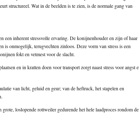
urt structureel. Wat in de beelden is te zien, is de normale gang van
n een inherent stressvolle ervaring. De konijnenhouder en zijn of haar
n is onmogelijk, terugvechten zinloos. Deze vorm van stress is een
konijnen fokt en vetmest voor de slacht.
aatsen en in kratten doen voor transport zorgt naast stress voor angst 
latie van licht, geluid en geur; van de heftruck, het stapelen en
n.
n grote, loslopende rottweiler gedurende het hele laadproces rondom de