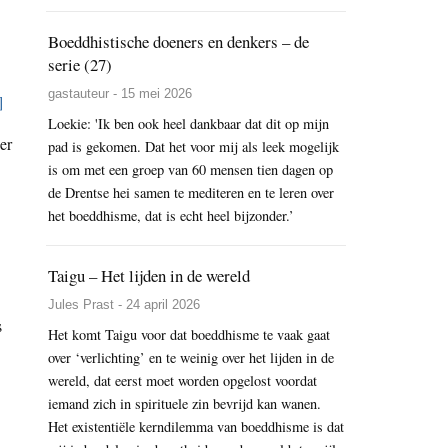
Boeddhistische doeners en denkers – de
serie (27)
gastauteur - 15 mei 2026
]
Loekie: 'Ik ben ook heel dankbaar dat dit op mijn
er
pad is gekomen. Dat het voor mij als leek mogelijk
is om met een groep van 60 mensen tien dagen op
de Drentse hei samen te mediteren en te leren over
het boeddhisme, dat is echt heel bijzonder.’
Taigu – Het lijden in de wereld
Jules Prast - 24 april 2026
s
Het komt Taigu voor dat boeddhisme te vaak gaat
over ‘verlichting’ en te weinig over het lijden in de
wereld, dat eerst moet worden opgelost voordat
iemand zich in spirituele zin bevrijd kan wanen.
Het existentiële kerndilemma van boeddhisme is dat