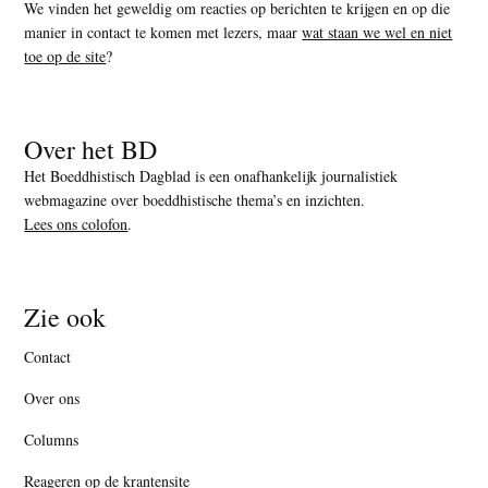
We vinden het geweldig om reacties op berichten te krijgen en op die
manier in contact te komen met lezers, maar
wat staan we wel en niet
toe op de site
?
Over het BD
Het Boeddhistisch Dagblad is een onafhankelijk journalistiek
webmagazine over boeddhistische thema’s en inzichten.
Lees ons colofon
.
Zie ook
Contact
Over ons
Columns
Reageren op de krantensite