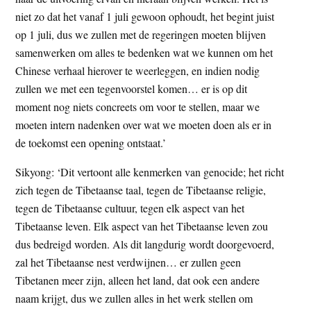
niet zo dat het vanaf 1 juli gewoon ophoudt, het begint juist
op 1 juli, dus we zullen met de regeringen moeten blijven
samenwerken om alles te bedenken wat we kunnen om het
Chinese verhaal hierover te weerleggen, en indien nodig
zullen we met een tegenvoorstel komen… er is op dit
moment nog niets concreets om voor te stellen, maar we
moeten intern nadenken over wat we moeten doen als er in
de toekomst een opening ontstaat.’
Sikyong: ‘Dit vertoont alle kenmerken van genocide; het richt
zich tegen de Tibetaanse taal, tegen de Tibetaanse religie,
tegen de Tibetaanse cultuur, tegen elk aspect van het
Tibetaanse leven. Elk aspect van het Tibetaanse leven zou
dus bedreigd worden. Als dit langdurig wordt doorgevoerd,
zal het Tibetaanse nest verdwijnen… er zullen geen
Tibetanen meer zijn, alleen het land, dat ook een andere
naam krijgt, dus we zullen alles in het werk stellen om