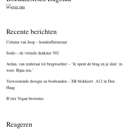
Recente berichten
Column van Joop – hondenfluisteraar
Sodis – de virtuele denkster 592
Ardan, van zenleraar tot brugwachter – ‘Je opent de brug en je sluit ‘m
weer. Bijna zen.’
Verwoestende droogte en bosbranden – XR blokkeert A12 in Den
Haag
B’eter Vegan brownies
Reageren