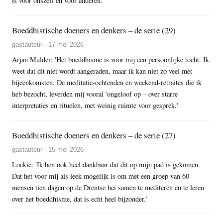
is voor onszelf en voor anderen.
Boeddhistische doeners en denkers – de serie (29)
gastauteur - 17 mei 2026
Arjan Mulder: 'Het boeddhisme is voor mij een persoonlijke tocht. Ik
weet dat dit niet wordt aangeraden, maar ik kan niet zo veel met
bijeenkomsten. De meditatie-ochtenden en weekend-retraites die ik
heb bezocht, leverden mij vooral 'ongeloof op – over starre
interpretaties en rituelen, met weinig ruimte voor gesprek.'
Boeddhistische doeners en denkers – de serie (27)
gastauteur - 15 mei 2026
Loekie: 'Ik ben ook heel dankbaar dat dit op mijn pad is gekomen.
Dat het voor mij als leek mogelijk is om met een groep van 60
mensen tien dagen op de Drentse hei samen te mediteren en te leren
over het boeddhisme, dat is echt heel bijzonder.’