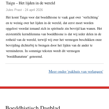
Taigu – Het lijden in de wereld
Jules Prast - 24 april 2026
Het komt Taigu voor dat boeddhisme te vaak gaat over ‘verlichting’
en te weinig over het lijden in de wereld, dat eerst moet worden
opgelost voordat iemand zich in spirituele zin bevrijd kan wanen. Het
existentiële kerndilemma van boeddhisme is dat wij ieder delen in de
rotheid van de wereld, terwijl wij over het vermogen beschikken onze
bevrijding dichterbij te brengen door het lijden van de ander te
verminderen. In sommige teksten wordt dit vermogen
‘boeddhanatuur’ genoemd.
Meer onder 'pakhuis van verlangen'
Footer
Boeddhistisch Dagblad