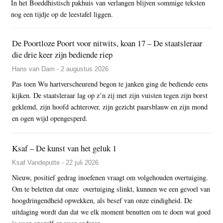
In het Boeddhistisch pakhuis van verlangen blijven sommige teksten
nog een tijdje op de leestafel liggen.
De Poortloze Poort voor nitwits, koan 17 – De staatsleraar
die drie keer zijn bediende riep
Hans van Dam - 2 augustus 2026
Pas toen Wu hartverscheurend begon te janken ging de bediende eens
kijken. De staatsleraar lag op z’n zij met zijn vuisten tegen zijn borst
geklemd, zijn hoofd achterover, zijn gezicht paarsblauw en zijn mond
en ogen wijd opengesperd.
Ksaf – De kunst van het geluk 1
Ksaf Vandeputte - 22 juli 2026
Nieuw, positief gedrag inoefenen vraagt om volgehouden overtuiging.
Om te beletten dat onze overtuiging slinkt, kunnen we een gevoel van
hoogdringendheid opwekken, als besef van onze eindigheid. De
uitdaging wordt dan dat we elk moment benutten om te doen wat goed