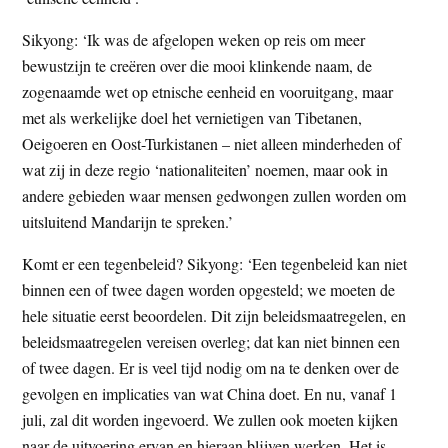
Sikyong: ‘Ik was de afgelopen weken op reis om meer
bewustzijn te creëren over die mooi klinkende naam, de
zogenaamde wet op etnische eenheid en vooruitgang, maar
met als werkelijke doel het vernietigen van Tibetanen,
Oeigoeren en Oost-Turkistanen – niet alleen minderheden of
wat zij in deze regio ‘nationaliteiten’ noemen, maar ook in
andere gebieden waar mensen gedwongen zullen worden om
uitsluitend Mandarijn te spreken.’
Komt er een tegenbeleid? Sikyong: ‘Een tegenbeleid kan niet
binnen een of twee dagen worden opgesteld; we moeten de
hele situatie eerst beoordelen. Dit zijn beleidsmaatregelen, en
beleidsmaatregelen vereisen overleg; dat kan niet binnen een
of twee dagen. Er is veel tijd nodig om na te denken over de
gevolgen en implicaties van wat China doet. En nu, vanaf 1
juli, zal dit worden ingevoerd. We zullen ook moeten kijken
naar de uitvoering ervan en hieraan blijven werken. Het is