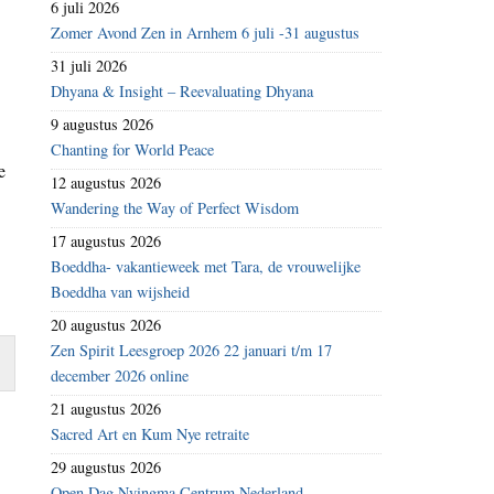
6 juli 2026
Zomer Avond Zen in Arnhem 6 juli -31 augustus
31 juli 2026
Dhyana & Insight – Reevaluating Dhyana
9 augustus 2026
Chanting for World Peace
e
12 augustus 2026
Wandering the Way of Perfect Wisdom
17 augustus 2026
Boeddha- vakantieweek met Tara, de vrouwelijke
Boeddha van wijsheid
20 augustus 2026
Zen Spirit Leesgroep 2026 22 januari t/m 17
december 2026 online
21 augustus 2026
Sacred Art en Kum Nye retraite
29 augustus 2026
Open Dag Nyingma Centrum Nederland