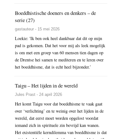
Boeddhistische doeners en denkers – de
serie (27)
gastauteur - 15 mei 2026
Loekie: 'Ik ben ook heel dankbaar dat dit op mijn
pad is gekomen. Dat het voor mij als leek mogelijk
is om met een groep van 60 mensen tien dagen op
de Drentse hei samen te mediteren en te leren over
het boeddhisme, dat is echt heel bijzonder.’
Taigu – Het lijden in de wereld
Jules Prast - 24 april 2026
Het komt Taigu voor dat boeddhisme te vaak gaat
over ‘verlichting’ en te weinig over het lijden in de
wereld, dat eerst moet worden opgelost voordat
iemand zich in spirituele zin bevrijd kan wanen.
Het existentiële kerndilemma van boeddhisme is dat