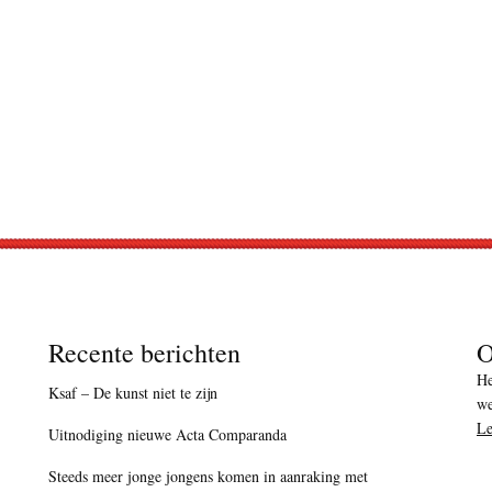
Recente berichten
O
He
Ksaf – De kunst niet te zijn
we
Le
Uitnodiging nieuwe Acta Comparanda
Steeds meer jonge jongens komen in aanraking met