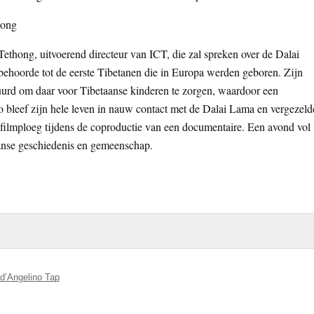
hong
thong, uitvoerend directeur van ICT, die zal spreken over de Dalai
ehoorde tot de eerste Tibetanen die in Europa werden geboren. Zijn
urd om daar voor Tibetaanse kinderen te zorgen, waardoor een
bleef zijn hele leven in nauw contact met de Dalai Lama en vergezeld
n filmploeg tijdens de coproductie van een documentaire. Een avond vol
aanse geschiedenis en gemeenschap.
d’Angelino Tap