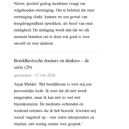
Nieuw, positief gedrag inoefenen vraagt om
volgehouden overtuiging. Om te beletten dat onze
overtuiging slinkt, kunnen we een gevoel van
hoogdringendheid opwekken, als besef van onze
eindigheid. De uitdaging wordt dan dat we elk
moment benutten om te doen wat goed is voor
onszelf en voor anderen.
Boeddhistische doeners en denkers – de
serie (29)
gastauteur - 17 mei 2026
Arjan Mulder: 'Het boeddhisme is voor mij een
persoonlijke tocht. Ik weet dat dit niet wordt
aangeraden, maar ik kan niet zo veel met
bijeenkomsten. De meditatie-ochtenden en
weekend-retraites die ik heb bezocht, leverden mij
vooral 'ongeloof op – over starre interpretaties en
rituelen, met weinig ruimte voor gesprek.'