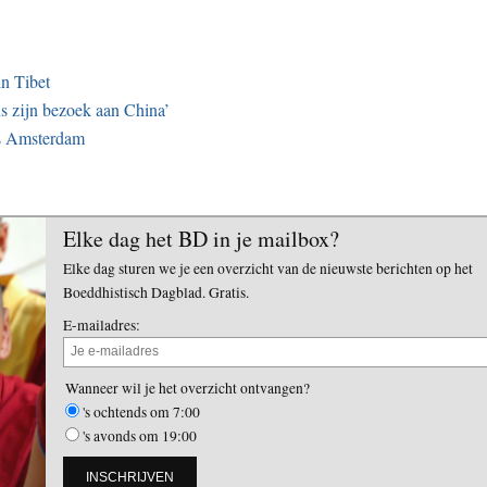
in Tibet
s zijn bezoek aan China’
is Amsterdam
Elke dag het BD in je mailbox?
Elke dag sturen we je een overzicht van de nieuwste berichten op het
Boeddhistisch Dagblad. Gratis.
E-mailadres:
Wanneer wil je het overzicht ontvangen?
's ochtends om 7:00
's avonds om 19:00