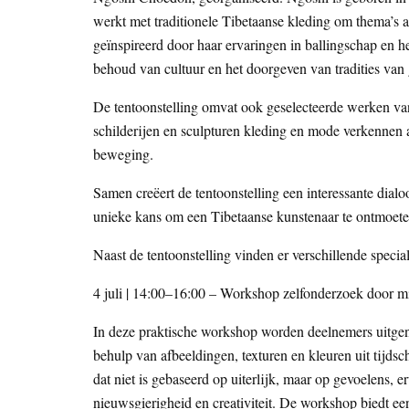
werkt met traditionele Tibetaanse kleding om thema’s al
geïnspireerd door haar ervaringen in ballingschap en he
behoud van cultuur en het doorgeven van tradities van 
De tentoonstelling omvat ook geselecteerde werken v
schilderijen en sculpturen kleding en mode verkennen 
beweging.
Samen creëert de tentoonstelling een interessante dialo
unieke kans om een Tibetaanse kunstenaar te ontmoeten
Naast de tentoonstelling vinden er verschillende specia
4 juli | 14:00–16:00 – Workshop zelfonderzoek door 
In deze praktische workshop worden deelnemers uitgen
behulp van afbeeldingen, texturen en kleuren uit tijds
dat niet is gebaseerd op uiterlijk, maar op gevoelens, er
nieuwsgierigheid en creativiteit. De workshop biedt een