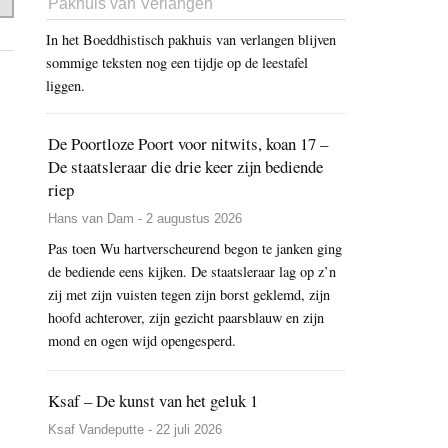
Pakhuis van Verlangen
In het Boeddhistisch pakhuis van verlangen blijven
sommige teksten nog een tijdje op de leestafel
liggen.
De Poortloze Poort voor nitwits, koan 17 –
De staatsleraar die drie keer zijn bediende
riep
Hans van Dam - 2 augustus 2026
Pas toen Wu hartverscheurend begon te janken ging
de bediende eens kijken. De staatsleraar lag op z’n
zij met zijn vuisten tegen zijn borst geklemd, zijn
hoofd achterover, zijn gezicht paarsblauw en zijn
mond en ogen wijd opengesperd.
Ksaf – De kunst van het geluk 1
Ksaf Vandeputte - 22 juli 2026