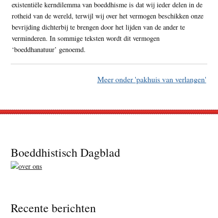
existentiële kerndilemma van boeddhisme is dat wij ieder delen in de
rotheid van de wereld, terwijl wij over het vermogen beschikken onze
bevrijding dichterbij te brengen door het lijden van de ander te
verminderen. In sommige teksten wordt dit vermogen
‘boeddhanatuur’ genoemd.
Meer onder 'pakhuis van verlangen'
Footer
Boeddhistisch Dagblad
Recente berichten