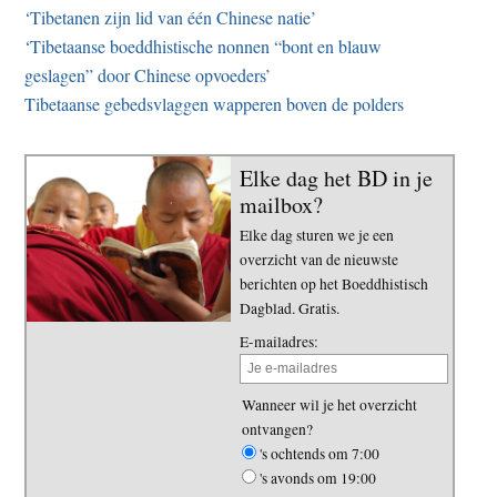
‘Tibetanen zijn lid van één Chinese natie’
‘Tibetaanse boeddhistische nonnen “bont en blauw
geslagen” door Chinese opvoeders’
Tibetaanse gebedsvlaggen wapperen boven de polders
Elke dag het BD in je
mailbox?
Elke dag sturen we je een
overzicht van de nieuwste
berichten op het Boeddhistisch
Dagblad. Gratis.
E-mailadres:
Wanneer wil je het overzicht
ontvangen?
's ochtends om 7:00
's avonds om 19:00