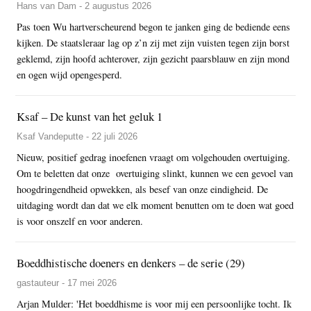
Hans van Dam - 2 augustus 2026
Pas toen Wu hartverscheurend begon te janken ging de bediende eens
kijken. De staatsleraar lag op z’n zij met zijn vuisten tegen zijn borst
geklemd, zijn hoofd achterover, zijn gezicht paarsblauw en zijn mond
en ogen wijd opengesperd.
Ksaf – De kunst van het geluk 1
Ksaf Vandeputte - 22 juli 2026
Nieuw, positief gedrag inoefenen vraagt om volgehouden overtuiging.
Om te beletten dat onze overtuiging slinkt, kunnen we een gevoel van
hoogdringendheid opwekken, als besef van onze eindigheid. De
uitdaging wordt dan dat we elk moment benutten om te doen wat goed
is voor onszelf en voor anderen.
Boeddhistische doeners en denkers – de serie (29)
gastauteur - 17 mei 2026
Arjan Mulder: 'Het boeddhisme is voor mij een persoonlijke tocht. Ik