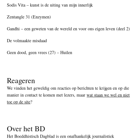
Sodis Vita – kunst is de uiting van mijn innerlijk
Zentangle 31 (Enzymen)
Gandhi – een geweten van de wereld en voor ons eigen leven (deel 2)
De volmaakte misdaad
Geen dood, geen vrees (27) – Huilen
Reageren
We vinden het geweldig om reacties op berichten te krijgen en op die
manier in contact te komen met lezers, maar
wat staan we wel en niet
toe op de site
?
Over het BD
Het Boeddhistisch Dagblad is een onafhankelijk journalistiek