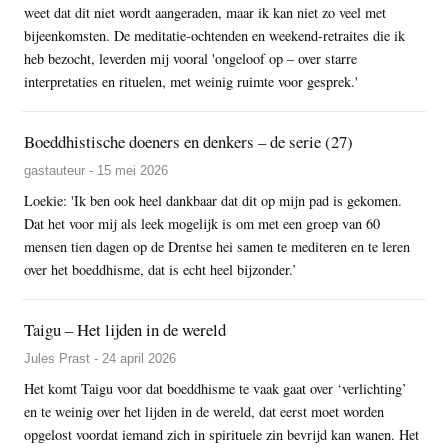
weet dat dit niet wordt aangeraden, maar ik kan niet zo veel met
bijeenkomsten. De meditatie-ochtenden en weekend-retraites die ik
heb bezocht, leverden mij vooral 'ongeloof op – over starre
interpretaties en rituelen, met weinig ruimte voor gesprek.'
Boeddhistische doeners en denkers – de serie (27)
gastauteur - 15 mei 2026
Loekie: 'Ik ben ook heel dankbaar dat dit op mijn pad is gekomen.
Dat het voor mij als leek mogelijk is om met een groep van 60
mensen tien dagen op de Drentse hei samen te mediteren en te leren
over het boeddhisme, dat is echt heel bijzonder.’
Taigu – Het lijden in de wereld
Jules Prast - 24 april 2026
Het komt Taigu voor dat boeddhisme te vaak gaat over ‘verlichting’
en te weinig over het lijden in de wereld, dat eerst moet worden
opgelost voordat iemand zich in spirituele zin bevrijd kan wanen. Het