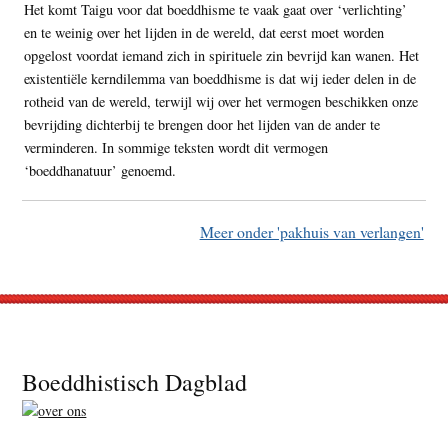
Het komt Taigu voor dat boeddhisme te vaak gaat over ‘verlichting’
en te weinig over het lijden in de wereld, dat eerst moet worden
opgelost voordat iemand zich in spirituele zin bevrijd kan wanen. Het
existentiële kerndilemma van boeddhisme is dat wij ieder delen in de
rotheid van de wereld, terwijl wij over het vermogen beschikken onze
bevrijding dichterbij te brengen door het lijden van de ander te
verminderen. In sommige teksten wordt dit vermogen
‘boeddhanatuur’ genoemd.
Meer onder 'pakhuis van verlangen'
Footer
Boeddhistisch Dagblad