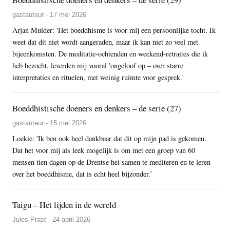
gastauteur - 17 mei 2026
Arjan Mulder: 'Het boeddhisme is voor mij een persoonlijke tocht. Ik
weet dat dit niet wordt aangeraden, maar ik kan niet zo veel met
bijeenkomsten. De meditatie-ochtenden en weekend-retraites die ik
heb bezocht, leverden mij vooral 'ongeloof op – over starre
interpretaties en rituelen, met weinig ruimte voor gesprek.'
Boeddhistische doeners en denkers – de serie (27)
gastauteur - 15 mei 2026
Loekie: 'Ik ben ook heel dankbaar dat dit op mijn pad is gekomen.
Dat het voor mij als leek mogelijk is om met een groep van 60
mensen tien dagen op de Drentse hei samen te mediteren en te leren
over het boeddhisme, dat is echt heel bijzonder.’
Taigu – Het lijden in de wereld
Jules Prast - 24 april 2026