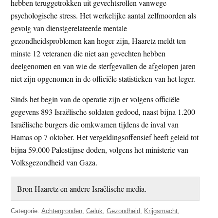
hebben teruggetrokken uit gevechtsrollen vanwege
psychologische stress. Het werkelijke aantal zelfmoorden als
gevolg van dienstgerelateerde mentale
gezondheidsproblemen kan hoger zijn, Haaretz meldt ten
minste 12 veteranen die niet aan gevechten hebben
deelgenomen en van wie de sterfgevallen de afgelopen jaren
niet zijn opgenomen in de officiële statistieken van het leger.
Sinds het begin van de operatie zijn er volgens officiële
gegevens 893 Israëlische soldaten gedood, naast bijna 1.200
Israëlische burgers die omkwamen tijdens de inval van
Hamas op 7 oktober. Het vergeldingsoffensief heeft geleid tot
bijna 59.000 Palestijnse doden, volgens het ministerie van
Volksgezondheid van Gaza.
Bron Haaretz en andere Israëlische media.
Categorie:
Achtergronden
,
Geluk
,
Gezondheid
,
Krijgsmacht
,