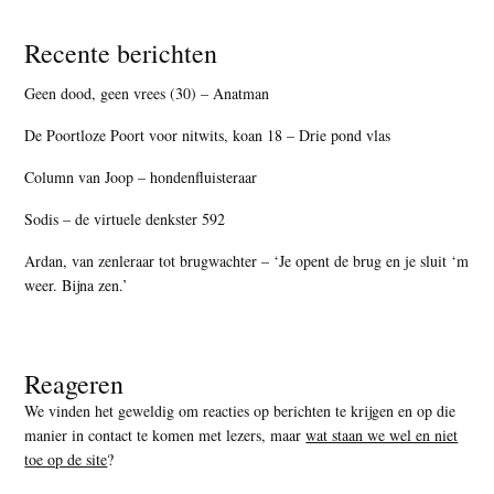
Recente berichten
Geen dood, geen vrees (30) – Anatman
De Poortloze Poort voor nitwits, koan 18 – Drie pond vlas
Column van Joop – hondenfluisteraar
Sodis – de virtuele denkster 592
Ardan, van zenleraar tot brugwachter – ‘Je opent de brug en je sluit ‘m
weer. Bijna zen.’
Reageren
We vinden het geweldig om reacties op berichten te krijgen en op die
manier in contact te komen met lezers, maar
wat staan we wel en niet
toe op de site
?