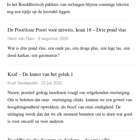
In het Boeddhistisch pakhuis van verlangen blijven sommige teksten
nog een tijdje op de leestafel liggen.
De Poortloze Poort voor nitwits, koan 18 – Drie pond vlas
Hans van Dam - 9 augustus 2026
Wat is drie pond vlas, een oude jas, een droge plas, een lege tas, een
dood karkas, een gasmoeras?
Ksaf – De kunst van het geluk 1
Ksaf Vandeputte - 22 juli 2026
Nieuw, positief gedrag inoefenen vraagt om volgehouden overtuiging.
Om te beletten dat onze overtuiging slinkt, kunnen we een gevoel van
hoogdringendheid opwekken, als besef van onze eindigheid. De
uitdaging wordt dan dat we elk moment benutten om te doen wat goed
is voor onszelf en voor anderen.
Boeddhistische doeners en denkers – de serie (29)