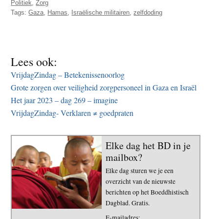
Politiek
,
Zorg
Tags:
Gaza
,
Hamas
,
Israëlische militairen
,
zelfdoding
Lees ook:
VrijdagZindag – Betekenissenoorlog
Grote zorgen over veiligheid zorgpersoneel in Gaza en Israël
Het jaar 2023 – dag 269 – imagine
VrijdagZindag- Verklaren ≠ goedpraten
Elke dag het BD in je
mailbox?
Elke dag sturen we je een
overzicht van de nieuwste
berichten op het Boeddhistisch
Dagblad. Gratis.
E-mailadres: