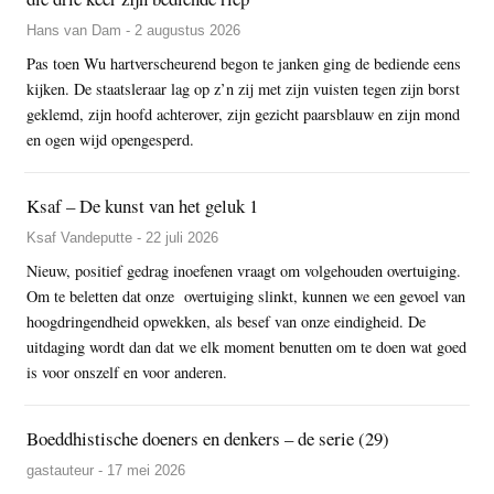
Hans van Dam - 2 augustus 2026
Pas toen Wu hartverscheurend begon te janken ging de bediende eens
kijken. De staatsleraar lag op z’n zij met zijn vuisten tegen zijn borst
geklemd, zijn hoofd achterover, zijn gezicht paarsblauw en zijn mond
en ogen wijd opengesperd.
Ksaf – De kunst van het geluk 1
Ksaf Vandeputte - 22 juli 2026
Nieuw, positief gedrag inoefenen vraagt om volgehouden overtuiging.
Om te beletten dat onze overtuiging slinkt, kunnen we een gevoel van
hoogdringendheid opwekken, als besef van onze eindigheid. De
uitdaging wordt dan dat we elk moment benutten om te doen wat goed
is voor onszelf en voor anderen.
Boeddhistische doeners en denkers – de serie (29)
gastauteur - 17 mei 2026