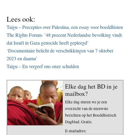
Lees ook:
Taigu – Percepties over Palestina, een essay voor boeddhisten
The Rights Forum- ’48 procent Nederlandse bevolking vindt
dat Israël in Gaza genocide heeft gepleegd’
‘Documentaire belicht de verschrikkingen van 7 oktober
2023 en daarna’
Taigu – En vergeef ons onze schulden
Elke dag het BD in je
mailbox?
Elke dag sturen we je een
overzicht van de nieuwste
berichten op het Boeddhistisch
Dagblad. Gratis.
E-mailadres: