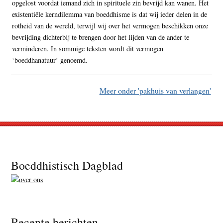
opgelost voordat iemand zich in spirituele zin bevrijd kan wanen. Het
existentiële kerndilemma van boeddhisme is dat wij ieder delen in de
rotheid van de wereld, terwijl wij over het vermogen beschikken onze
bevrijding dichterbij te brengen door het lijden van de ander te
verminderen. In sommige teksten wordt dit vermogen
‘boeddhanatuur’ genoemd.
Meer onder 'pakhuis van verlangen'
Footer
Boeddhistisch Dagblad
Recente berichten