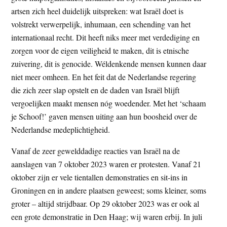
artsen zich heel duidelijk uitspreken: wat Israël doet is
volstrekt verwerpelijk, inhumaan, een schending van het
internationaal recht. Dit heeft niks meer met verdediging en
zorgen voor de eigen veiligheid te maken, dit is etnische
zuivering, dit is genocide. Wéldenkende mensen kunnen daar
niet meer omheen. En het feit dat de Nederlandse regering
die zich zeer slap opstelt en de daden van Israël blijft
vergoelijken maakt mensen nóg woedender. Met het ‘schaam
je Schoof!’ gaven mensen uiting aan hun boosheid over de
Nederlandse medeplichtigheid.
Vanaf de zeer gewelddadige reacties van Israël na de
aanslagen van 7 oktober 2023 waren er protesten. Vanaf 21
oktober zijn er vele tientallen demonstraties en sit-ins in
Groningen en in andere plaatsen geweest; soms kleiner, soms
groter – altijd strijdbaar. Op 29 oktober 2023 was er ook al
een grote demonstratie in Den Haag; wij waren erbij. In juli