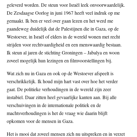
geleverd worden. De steun voor Israël leek onvoorwaardelijk.
De Zesdaagse Oorlog in juni 1967 heeft veel indruk op me
gemaakt. Ik ben er veel over gaan lezen en het werd me
gaandeweg duidelijk dat de Palestijnen die in Gaza, op de
Westoever, in Israël of elders in de wereld wonen met recht
strijden voor rechtvaardigheid en een menswaardig bestaan.
Ik steun al jaren de stichting Groningen – Jabalya en woon
zoveel mogelijk hun lezingen en filmvoorstellingen bij.
Wat zich nu in Gaza en ook op de Westoever afspeelt is
verschrikkelijk. Ik houd mijn hart vast over hoe het verder
gaat. De politieke verhoudingen in de wereld zijn zeer
instabiel. Daar zitten heel gevaarlijke kanten aan. Bij alle
verschuivingen in de internationale politiek en de
machtsverhoudingen is het de vraag wie daarin blijft
opkomen voor de mensen in Gaza.
Het is mooi dat zoveel mensen zich nu uitspreken en in verzet