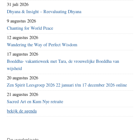
31 juli 2026
Dhyana & Insight – Reevaluating Dhyana
9 augustus 2026
Chanting for World Peace
12 augustus 2026
Wandering the Way of Perfect Wisdom
17 augustus 2026
Boeddha- vakantieweek met Tara, de vrouwelijke Boeddha van
wijsheid
20 augustus 2026
Zen Spirit Leesgroep 2026 22 januari t/m 17 december 2026 online
21 augustus 2026
Sacred Art en Kum Nye retraite
bekijk de agenda