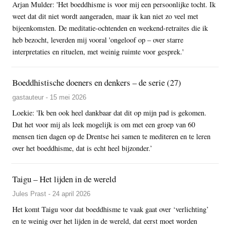
Arjan Mulder: 'Het boeddhisme is voor mij een persoonlijke tocht. Ik
weet dat dit niet wordt aangeraden, maar ik kan niet zo veel met
bijeenkomsten. De meditatie-ochtenden en weekend-retraites die ik
heb bezocht, leverden mij vooral 'ongeloof op – over starre
interpretaties en rituelen, met weinig ruimte voor gesprek.'
Boeddhistische doeners en denkers – de serie (27)
gastauteur - 15 mei 2026
Loekie: 'Ik ben ook heel dankbaar dat dit op mijn pad is gekomen.
Dat het voor mij als leek mogelijk is om met een groep van 60
mensen tien dagen op de Drentse hei samen te mediteren en te leren
over het boeddhisme, dat is echt heel bijzonder.’
Taigu – Het lijden in de wereld
Jules Prast - 24 april 2026
Het komt Taigu voor dat boeddhisme te vaak gaat over ‘verlichting’
en te weinig over het lijden in de wereld, dat eerst moet worden