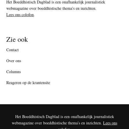
Het Boeddhistisch Dagblad is een onafhankelijk journalistiek
webmagazine over boeddhistische thema’s en inzichten.
Lees ons colofon
.
Zie ook
Contact
Over ons
Columns
Reageren op de krantensite
Het Boeddhistisch Dagblad is een onafhankelijk journalistiek
webmagazine over boeddhistische thema’s en inzichten.
Lees ons