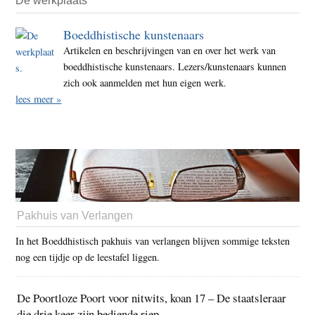
De werkplaats
Boeddhistische kunstenaars
Artikelen en beschrijvingen van en over het werk van
boeddhistische kunstenaars. Lezers/kunstenaars kunnen
zich ook aanmelden met hun eigen werk.
lees meer »
Pakhuis van Verlangen
In het Boeddhistisch pakhuis van verlangen blijven sommige teksten
nog een tijdje op de leestafel liggen.
De Poortloze Poort voor nitwits, koan 17 – De staatsleraar
die drie keer zijn bediende riep