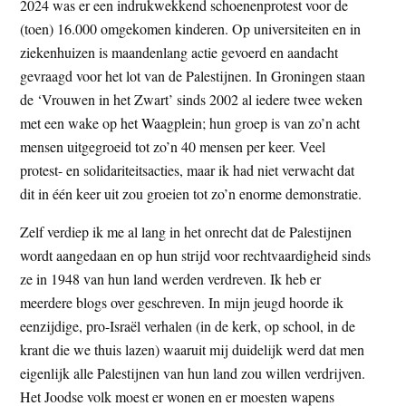
2024 was er een indrukwekkend schoenenprotest voor de
(toen) 16.000 omgekomen kinderen. Op universiteiten en in
ziekenhuizen is maandenlang actie gevoerd en aandacht
gevraagd voor het lot van de Palestijnen. In Groningen staan
de ‘Vrouwen in het Zwart’ sinds 2002 al iedere twee weken
met een wake op het Waagplein; hun groep is van zo’n acht
mensen uitgegroeid tot zo’n 40 mensen per keer. Veel
protest- en solidariteitsacties, maar ik had niet verwacht dat
dit in één keer uit zou groeien tot zo’n enorme demonstratie.
Zelf verdiep ik me al lang in het onrecht dat de Palestijnen
wordt aangedaan en op hun strijd voor rechtvaardigheid sinds
ze in 1948 van hun land werden verdreven. Ik heb er
meerdere blogs over geschreven. In mijn jeugd hoorde ik
eenzijdige, pro-Israël verhalen (in de kerk, op school, in de
krant die we thuis lazen) waaruit mij duidelijk werd dat men
eigenlijk alle Palestijnen van hun land zou willen verdrijven.
Het Joodse volk moest er wonen en er moesten wapens