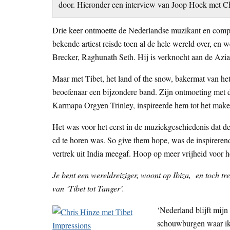
door. Hieronder een interview van Joop Hoek met Chr
Drie keer ontmoette de Nederlandse muzikant en compo
bekende artiest reisde toen al de hele wereld over, en
Brecker, Raghunath Seth. Hij is verknocht aan de Aziat
Maar met Tibet, het land of the snow, bakermat van he
beoefenaar een bijzondere band. Zijn ontmoeting met 
Karmapa Orgyen Trinley, inspireerde hem tot het maken
Het was voor het eerst in de muziekgeschiedenis dat 
cd te horen was. So give them hope, was de inspireren
vertrek uit India meegaf. Hoop op meer vrijheid voor h
Je bent een wereldreiziger, woont op Ibiza, en toch t
van ‘Tibet tot Tanger’.
‘Nederland blijft mijn
schouwburgen waar ik a