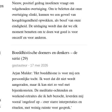
Nieuw, positief gedrag inoefenen vraagt om
een
volgehouden overtuiging. Om te beletten dat onze
overtuiging slinkt, kunnen we een gevoel van
hoogdringendheid opwekken, als besef van onze
eindigheid. De uitdaging wordt dan dat we elk
moment benutten om te doen wat goed is voor
onszelf en voor anderen.
Boeddhistische doeners en denkers – de
l
serie (29)
gastauteur - 17 mei 2026
Arjan Mulder: 'Het boeddhisme is voor mij een
persoonlijke tocht. Ik weet dat dit niet wordt
aangeraden, maar ik kan niet zo veel met
bijeenkomsten. De meditatie-ochtenden en
weekend-retraites die ik heb bezocht, leverden mij
m
vooral 'ongeloof op – over starre interpretaties en
s
rituelen, met weinig ruimte voor gesprek.'