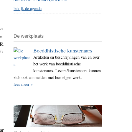
bekijk de agenda
se
ie
De werkplaats
fd
Boeddhistische kunstenaars
ik
Artikelen en beschrijvingen van en over
het werk van boeddhistische
kunstenaars. Lezers/kunstenaars kunnen
zich ook aanmelden met hun eigen werk.
lees meer »
ar