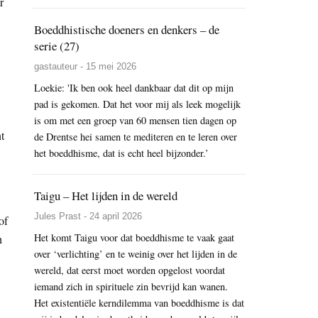
r
Boeddhistische doeners en denkers – de
serie (27)
gastauteur - 15 mei 2026
Loekie: 'Ik ben ook heel dankbaar dat dit op mijn
pad is gekomen. Dat het voor mij als leek mogelijk
is om met een groep van 60 mensen tien dagen op
t
de Drentse hei samen te mediteren en te leren over
het boeddhisme, dat is echt heel bijzonder.’
Taigu – Het lijden in de wereld
Jules Prast - 24 april 2026
of
Het komt Taigu voor dat boeddhisme te vaak gaat
n
over ‘verlichting’ en te weinig over het lijden in de
wereld, dat eerst moet worden opgelost voordat
iemand zich in spirituele zin bevrijd kan wanen.
Het existentiële kerndilemma van boeddhisme is dat