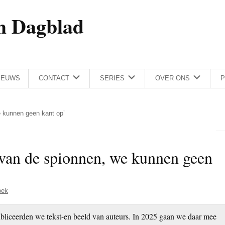
h Dagblad
IEUWS
CONTACT
SERIES
OVER ONS
P
we kunnen geen kant op’
r van de spionnen, we kunnen geen
oek
bliceerden we tekst-en beeld van auteurs. In 2025 gaan we daar mee