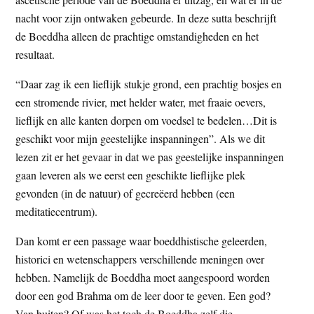
nacht voor zijn ontwaken gebeurde. In deze sutta beschrijft
de Boeddha alleen de prachtige omstandigheden en het
resultaat.
“Daar zag ik een lieflijk stukje grond, een prachtig bosjes en
een stromende rivier, met helder water, met fraaie oevers,
lieflijk en alle kanten dorpen om voedsel te bedelen…Dit is
geschikt voor mijn geestelijke inspanningen”. Als we dit
lezen zit er het gevaar in dat we pas geestelijke inspanningen
gaan leveren als we eerst een geschikte lieflijke plek
gevonden (in de natuur) of gecreëerd hebben (een
meditatiecentrum).
Dan komt er een passage waar boeddhistische geleerden,
historici en wetenschappers verschillende meningen over
hebben. Namelijk de Boeddha moet aangespoord worden
door een god Brahma om de leer door te geven. Een god?
Van buiten? Of was het toch de Boeddha zelf die