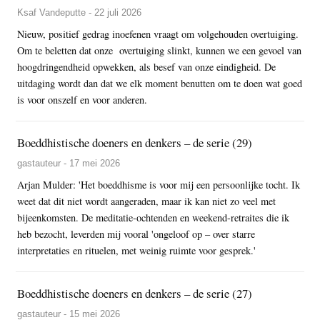
Ksaf Vandeputte - 22 juli 2026
Nieuw, positief gedrag inoefenen vraagt om volgehouden overtuiging.
Om te beletten dat onze overtuiging slinkt, kunnen we een gevoel van
hoogdringendheid opwekken, als besef van onze eindigheid. De
uitdaging wordt dan dat we elk moment benutten om te doen wat goed
is voor onszelf en voor anderen.
Boeddhistische doeners en denkers – de serie (29)
gastauteur - 17 mei 2026
Arjan Mulder: 'Het boeddhisme is voor mij een persoonlijke tocht. Ik
weet dat dit niet wordt aangeraden, maar ik kan niet zo veel met
bijeenkomsten. De meditatie-ochtenden en weekend-retraites die ik
heb bezocht, leverden mij vooral 'ongeloof op – over starre
interpretaties en rituelen, met weinig ruimte voor gesprek.'
Boeddhistische doeners en denkers – de serie (27)
gastauteur - 15 mei 2026