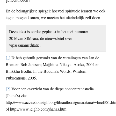
En de belangrijkste spiegel: hoeveel spirituele leraren we ook
tegen mogen komen, we moeten het uiteindelijk zelf doen!
Deze tekst is eerder geplaatst in het mei-nummer
2016van SIMsara, de nieuwsbrief over
vipassanameditatie.
[1]
Ik heb gebruik gemaakt van de vertalingen van Jan de
Breet en Rob Janssen; Majjhima-Nikaya, Asoka, 2004 en
Bhikkhu Bodhi; In the Buddha’s Words; Wisdom
Publications, 2005.
[2]
Voor een overzicht van de diepe concentratiestadia
(Jhana’s) zie:
http://www.accesstoinsight.org/lib/authors/gunaratana/wheel351.ht
of http://www.leighb.com/jhanas.htm