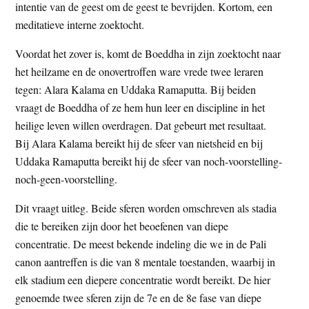
intentie van de geest om de geest te bevrijden. Kortom, een
meditatieve interne zoektocht.
Voordat het zover is, komt de Boeddha in zijn zoektocht naar
het heilzame en de onovertroffen ware vrede twee leraren
tegen: Alara Kalama en Uddaka Ramaputta. Bij beiden
vraagt de Boeddha of ze hem hun leer en discipline in het
heilige leven willen overdragen. Dat gebeurt met resultaat.
Bij Alara Kalama bereikt hij de sfeer van nietsheid en bij
Uddaka Ramaputta bereikt hij de sfeer van noch-voorstelling-
noch-geen-voorstelling.
Dit vraagt uitleg. Beide sferen worden omschreven als stadia
die te bereiken zijn door het beoefenen van diepe
concentratie. De meest bekende indeling die we in de Pali
canon aantreffen is die van 8 mentale toestanden, waarbij in
elk stadium een diepere concentratie wordt bereikt. De hier
genoemde twee sferen zijn de 7e en de 8e fase van diepe