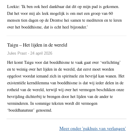
Loekie: 'Ik ben ook heel dankbaar dat dit op mijn pad is gekomen.
Dat het voor mij als leek mogelijk is om met een groep van 60
mensen tien dagen op de Drentse hei samen te mediteren en te leren
over het boeddhisme, dat is echt heel bijzonder.’
Taigu – Het lijden in de wereld
Jules Prast - 24 april 2026
Het komt Taigu voor dat boeddhisme te vaak gaat over ‘verlichting’
en te weinig over het lijden in de wereld, dat eerst moet worden
opgelost voordat iemand zich in spirituele zin bevrijd kan wanen. Het
existentiële kerndilemma van boeddhisme is dat wij ieder delen in de
rotheid van de wereld, terwijl wij over het vermogen beschikken onze
bevrijding dichterbij te brengen door het lijden van de ander te
verminderen. In sommige teksten wordt dit vermogen
‘boeddhanatuur’ genoemd.
Meer onder 'pakhuis van verlangen'