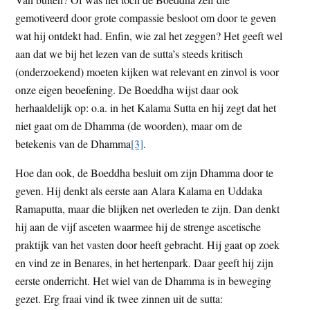
gemotiveerd door grote compassie besloot om door te geven
wat hij ontdekt had. Enfin, wie zal het zeggen? Het geeft wel
aan dat we bij het lezen van de sutta’s steeds kritisch
(onderzoekend) moeten kijken wat relevant en zinvol is voor
onze eigen beoefening. De Boeddha wijst daar ook
herhaaldelijk op: o.a. in het Kalama Sutta en hij zegt dat het
niet gaat om de Dhamma (de woorden), maar om de
betekenis van de Dhamma
[3]
.
Hoe dan ook, de Boeddha besluit om zijn Dhamma door te
geven. Hij denkt als eerste aan Alara Kalama en Uddaka
Ramaputta, maar die blijken net overleden te zijn. Dan denkt
hij aan de vijf asceten waarmee hij de strenge ascetische
praktijk van het vasten door heeft gebracht. Hij gaat op zoek
en vind ze in Benares, in het hertenpark. Daar geeft hij zijn
eerste onderricht. Het wiel van de Dhamma is in beweging
gezet. Erg fraai vind ik twee zinnen uit de sutta: