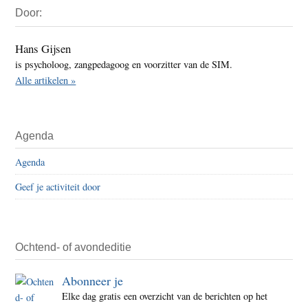
Door:
Sidebar
Hans Gijsen
is psycholoog, zangpedagoog en voorzitter van de SIM.
Alle artikelen »
Agenda
Agenda
Geef je activiteit door
Ochtend- of avondeditie
Abonneer je
Elke dag gratis een overzicht van de berichten op het