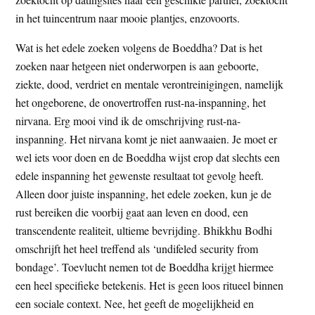
in het tuincentrum naar mooie plantjes, enzovoorts.
Wat is het edele zoeken volgens de Boeddha? Dat is het
zoeken naar hetgeen niet onderworpen is aan geboorte,
ziekte, dood, verdriet en mentale verontreinigingen, namelijk
het ongeborene, de onovertroffen rust-na-inspanning, het
nirvana. Erg mooi vind ik de omschrijving rust-na-
inspanning. Het nirvana komt je niet aanwaaien. Je moet er
wel iets voor doen en de Boeddha wijst erop dat slechts een
edele inspanning het gewenste resultaat tot gevolg heeft.
Alleen door juiste inspanning, het edele zoeken, kun je de
rust bereiken die voorbij gaat aan leven en dood, een
transcendente realiteit, ultieme bevrijding. Bhikkhu Bodhi
omschrijft het heel treffend als ‘undifeled security from
bondage’. Toevlucht nemen tot de Boeddha krijgt hiermee
een heel specifieke betekenis. Het is geen loos ritueel binnen
een sociale context. Nee, het geeft de mogelijkheid en