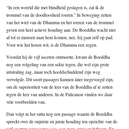
“In een wereld die met blindheid geslagen is, zal ik de
trommel van de doodloosheid roeren.” In beweging zetten
van het wiel van de Dhamma en het roeren van de trommel
geven een heel actieve houding aan. De Boeddha wacht niet
af tot er mensen naar hem komen, nee, hij gaat zelf op pad.
Voor wie het horen wil, is de Dhamma een zegen.
Voordat hij de vijf asceten ontmoette, kwam de Boeddha
nog een volgeling van een sekte tegen, die wel zijn grote
uitstraling zag, maar toch hoofdschuddend zijn weg
vervolgde. Dit soort passages kunnen later toegevoegd zijn,
om de superioriteit van de leer van de Boeddha af te zetten
tegen de leer van anderen. In de Palicanon vinden we daar
vele voorbeelden van.
Dan volgt in het sutta nog een passage waarin de Boeddha
spreekt over de onjuiste en juiste houding ten opzichte van de
vijf soorten genoegens: oog, oor, neus, tong en lichaam. En