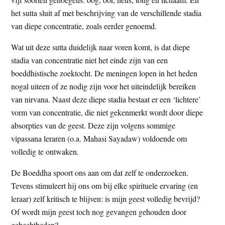
het sutta sluit af met beschrijving van de verschillende stadia
van diepe concentratie, zoals eerder genoemd.
Wat uit deze sutta duidelijk naar voren komt, is dat diepe
stadia van concentratie niet het einde zijn van een
boeddhistische zoektocht. De meningen lopen in het heden
nogal uiteen of ze nodig zijn voor het uiteindelijk bereiken
van nirvana. Naast deze diepe stadia bestaat er een ‘lichtere’
vorm van concentratie, die niet gekenmerkt wordt door diepe
absorpties van de geest. Deze zijn volgens sommige
vipassana leraren (o.a. Mahasi Sayadaw) voldoende om
volledig te ontwaken.
De Boeddha spoort ons aan om dat zelf te onderzoeken.
Tevens stimuleert hij ons om bij elke spirituele ervaring (en
leraar) zelf kritisch te blijven: is mijn geest volledig bevrijd?
Of wordt mijn geest toch nog gevangen gehouden door
gehechtheden?