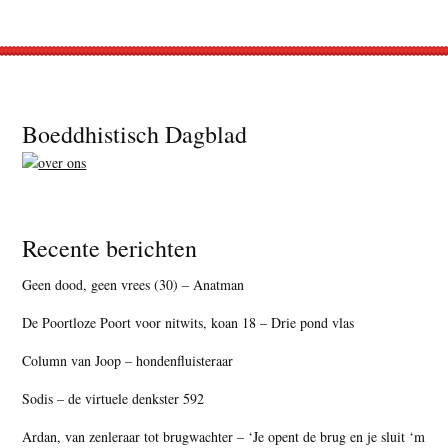
Footer
Boeddhistisch Dagblad
Recente berichten
Geen dood, geen vrees (30) – Anatman
De Poortloze Poort voor nitwits, koan 18 – Drie pond vlas
Column van Joop – hondenfluisteraar
Sodis – de virtuele denkster 592
Ardan, van zenleraar tot brugwachter – ‘Je opent de brug en je sluit ‘m