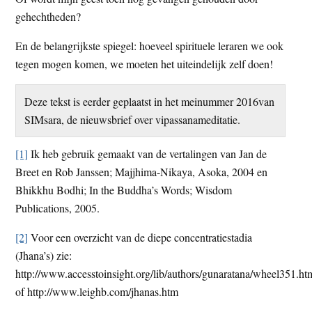
gehechtheden?
En de belangrijkste spiegel: hoeveel spirituele leraren we ook
tegen mogen komen, we moeten het uiteindelijk zelf doen!
Deze tekst is eerder geplaatst in het meinummer 2016van
SIMsara, de nieuwsbrief over vipassanameditatie.
[1]
Ik heb gebruik gemaakt van de vertalingen van Jan de
Breet en Rob Janssen; Majjhima-Nikaya, Asoka, 2004 en
Bhikkhu Bodhi; In the Buddha’s Words; Wisdom
Publications, 2005.
[2]
Voor een overzicht van de diepe concentratiestadia
(Jhana’s) zie:
http://www.accesstoinsight.org/lib/authors/gunaratana/wheel351.ht
of http://www.leighb.com/jhanas.htm