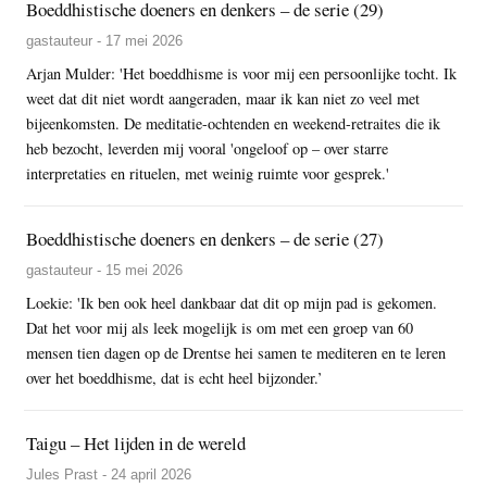
Boeddhistische doeners en denkers – de serie (29)
gastauteur - 17 mei 2026
Arjan Mulder: 'Het boeddhisme is voor mij een persoonlijke tocht. Ik
weet dat dit niet wordt aangeraden, maar ik kan niet zo veel met
bijeenkomsten. De meditatie-ochtenden en weekend-retraites die ik
heb bezocht, leverden mij vooral 'ongeloof op – over starre
interpretaties en rituelen, met weinig ruimte voor gesprek.'
Boeddhistische doeners en denkers – de serie (27)
gastauteur - 15 mei 2026
Loekie: 'Ik ben ook heel dankbaar dat dit op mijn pad is gekomen.
Dat het voor mij als leek mogelijk is om met een groep van 60
mensen tien dagen op de Drentse hei samen te mediteren en te leren
over het boeddhisme, dat is echt heel bijzonder.’
Taigu – Het lijden in de wereld
Jules Prast - 24 april 2026