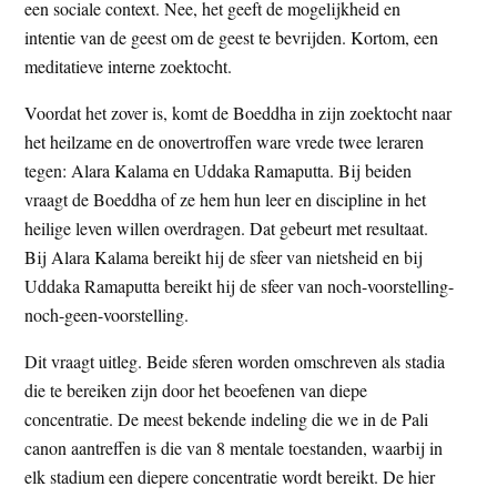
een sociale context. Nee, het geeft de mogelijkheid en
intentie van de geest om de geest te bevrijden. Kortom, een
meditatieve interne zoektocht.
Voordat het zover is, komt de Boeddha in zijn zoektocht naar
het heilzame en de onovertroffen ware vrede twee leraren
tegen: Alara Kalama en Uddaka Ramaputta. Bij beiden
vraagt de Boeddha of ze hem hun leer en discipline in het
heilige leven willen overdragen. Dat gebeurt met resultaat.
Bij Alara Kalama bereikt hij de sfeer van nietsheid en bij
Uddaka Ramaputta bereikt hij de sfeer van noch-voorstelling-
noch-geen-voorstelling.
Dit vraagt uitleg. Beide sferen worden omschreven als stadia
die te bereiken zijn door het beoefenen van diepe
concentratie. De meest bekende indeling die we in de Pali
canon aantreffen is die van 8 mentale toestanden, waarbij in
elk stadium een diepere concentratie wordt bereikt. De hier