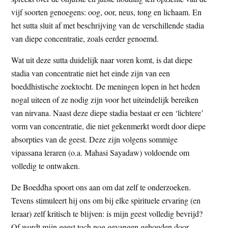
vijf soorten genoegens: oog, oor, neus, tong en lichaam. En
het sutta sluit af met beschrijving van de verschillende stadia
van diepe concentratie, zoals eerder genoemd.
Wat uit deze sutta duidelijk naar voren komt, is dat diepe
stadia van concentratie niet het einde zijn van een
boeddhistische zoektocht. De meningen lopen in het heden
nogal uiteen of ze nodig zijn voor het uiteindelijk bereiken
van nirvana. Naast deze diepe stadia bestaat er een ‘lichtere’
vorm van concentratie, die niet gekenmerkt wordt door diepe
absorpties van de geest. Deze zijn volgens sommige
vipassana leraren (o.a. Mahasi Sayadaw) voldoende om
volledig te ontwaken.
De Boeddha spoort ons aan om dat zelf te onderzoeken.
Tevens stimuleert hij ons om bij elke spirituele ervaring (en
leraar) zelf kritisch te blijven: is mijn geest volledig bevrijd?
Of wordt mijn geest toch nog gevangen gehouden door