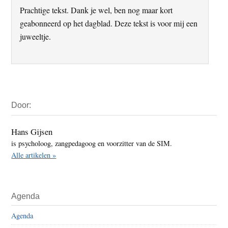
Prachtige tekst. Dank je wel, ben nog maar kort
geabonneerd op het dagblad. Deze tekst is voor mij een
juweeltje.
Primaire
Door:
Sidebar
Hans Gijsen
is psycholoog, zangpedagoog en voorzitter van de SIM.
Alle artikelen »
Agenda
Agenda