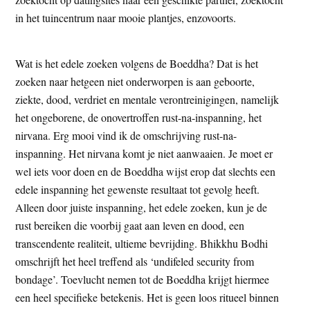
in het tuincentrum naar mooie plantjes, enzovoorts.
Wat is het edele zoeken volgens de Boeddha? Dat is het
zoeken naar hetgeen niet onderworpen is aan geboorte,
ziekte, dood, verdriet en mentale verontreinigingen, namelijk
het ongeborene, de onovertroffen rust-na-inspanning, het
nirvana. Erg mooi vind ik de omschrijving rust-na-
inspanning. Het nirvana komt je niet aanwaaien. Je moet er
wel iets voor doen en de Boeddha wijst erop dat slechts een
edele inspanning het gewenste resultaat tot gevolg heeft.
Alleen door juiste inspanning, het edele zoeken, kun je de
rust bereiken die voorbij gaat aan leven en dood, een
transcendente realiteit, ultieme bevrijding. Bhikkhu Bodhi
omschrijft het heel treffend als ‘undifeled security from
bondage’. Toevlucht nemen tot de Boeddha krijgt hiermee
een heel specifieke betekenis. Het is geen loos ritueel binnen