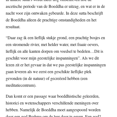
ascetische periode van de Boeddha er uitzag, en wat er in de
nacht voor zijn ontwaken gebeurde. In deze sutta beschrijft
de Boeddha alleen de prachtige omstandigheden en het
resultaat.
“Daar zag ik een lieflijk stukje grond, een prachtig bosjes en
een stromende rivier, met helder water, met fraaie oevers,
lieflijk en alle kanten dorpen om voedsel te bedelen…Dit is
geschikt voor mijn geestelijke inspanningen”. Als we dit
lezen zit er het gevaar in dat we pas geestelijke inspanningen
gaan leveren als we eerst een geschikte lieflijke plek
gevonden (in de natuur) of gecreëerd hebben (een
meditatiecentrum).
Dan komt er een passage waar boeddhistische geleerden,
historici en wetenschappers verschillende meningen over
hebben. Namelijk de Boeddha moet aangespoord worden
door een god Brahma om de leer door te geven. Een god?