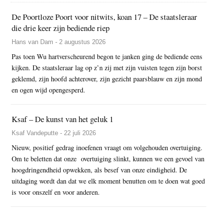
De Poortloze Poort voor nitwits, koan 17 – De staatsleraar
die drie keer zijn bediende riep
Hans van Dam - 2 augustus 2026
Pas toen Wu hartverscheurend begon te janken ging de bediende eens
kijken. De staatsleraar lag op z’n zij met zijn vuisten tegen zijn borst
geklemd, zijn hoofd achterover, zijn gezicht paarsblauw en zijn mond
en ogen wijd opengesperd.
Ksaf – De kunst van het geluk 1
Ksaf Vandeputte - 22 juli 2026
Nieuw, positief gedrag inoefenen vraagt om volgehouden overtuiging.
Om te beletten dat onze overtuiging slinkt, kunnen we een gevoel van
hoogdringendheid opwekken, als besef van onze eindigheid. De
uitdaging wordt dan dat we elk moment benutten om te doen wat goed
is voor onszelf en voor anderen.