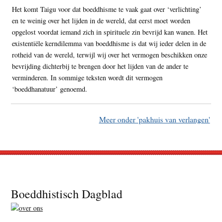
Het komt Taigu voor dat boeddhisme te vaak gaat over ‘verlichting’
en te weinig over het lijden in de wereld, dat eerst moet worden
opgelost voordat iemand zich in spirituele zin bevrijd kan wanen. Het
existentiële kerndilemma van boeddhisme is dat wij ieder delen in de
rotheid van de wereld, terwijl wij over het vermogen beschikken onze
bevrijding dichterbij te brengen door het lijden van de ander te
verminderen. In sommige teksten wordt dit vermogen
‘boeddhanatuur’ genoemd.
Meer onder 'pakhuis van verlangen'
Footer
Boeddhistisch Dagblad