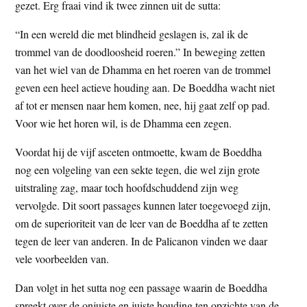
gezet. Erg fraai vind ik twee zinnen uit de sutta:
“In een wereld die met blindheid geslagen is, zal ik de
trommel van de doodloosheid roeren.” In beweging zetten
van het wiel van de Dhamma en het roeren van de trommel
geven een heel actieve houding aan. De Boeddha wacht niet
af tot er mensen naar hem komen, nee, hij gaat zelf op pad.
Voor wie het horen wil, is de Dhamma een zegen.
Voordat hij de vijf asceten ontmoette, kwam de Boeddha
nog een volgeling van een sekte tegen, die wel zijn grote
uitstraling zag, maar toch hoofdschuddend zijn weg
vervolgde. Dit soort passages kunnen later toegevoegd zijn,
om de superioriteit van de leer van de Boeddha af te zetten
tegen de leer van anderen. In de Palicanon vinden we daar
vele voorbeelden van.
Dan volgt in het sutta nog een passage waarin de Boeddha
spreekt over de onjuiste en juiste houding ten opzichte van de