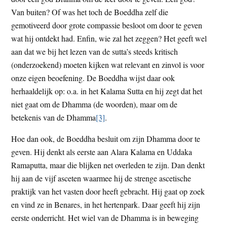
Van buiten? Of was het toch de Boeddha zelf die
gemotiveerd door grote compassie besloot om door te geven
wat hij ontdekt had. Enfin, wie zal het zeggen? Het geeft wel
aan dat we bij het lezen van de sutta’s steeds kritisch
(onderzoekend) moeten kijken wat relevant en zinvol is voor
onze eigen beoefening. De Boeddha wijst daar ook
herhaaldelijk op: o.a. in het Kalama Sutta en hij zegt dat het
niet gaat om de Dhamma (de woorden), maar om de
betekenis van de Dhamma
[3]
.
Hoe dan ook, de Boeddha besluit om zijn Dhamma door te
geven. Hij denkt als eerste aan Alara Kalama en Uddaka
Ramaputta, maar die blijken net overleden te zijn. Dan denkt
hij aan de vijf asceten waarmee hij de strenge ascetische
praktijk van het vasten door heeft gebracht. Hij gaat op zoek
en vind ze in Benares, in het hertenpark. Daar geeft hij zijn
eerste onderricht. Het wiel van de Dhamma is in beweging