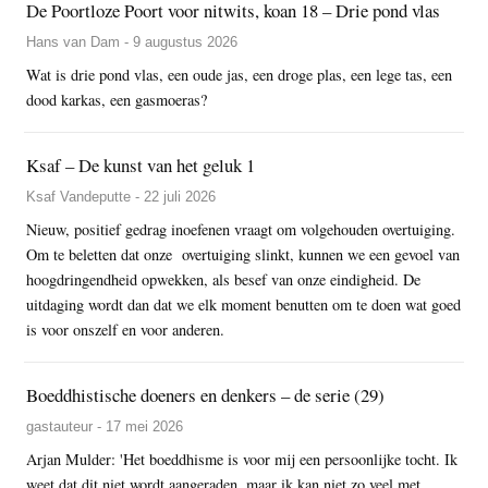
De Poortloze Poort voor nitwits, koan 18 – Drie pond vlas
Hans van Dam - 9 augustus 2026
Wat is drie pond vlas, een oude jas, een droge plas, een lege tas, een
dood karkas, een gasmoeras?
Ksaf – De kunst van het geluk 1
Ksaf Vandeputte - 22 juli 2026
Nieuw, positief gedrag inoefenen vraagt om volgehouden overtuiging.
Om te beletten dat onze overtuiging slinkt, kunnen we een gevoel van
hoogdringendheid opwekken, als besef van onze eindigheid. De
uitdaging wordt dan dat we elk moment benutten om te doen wat goed
is voor onszelf en voor anderen.
Boeddhistische doeners en denkers – de serie (29)
gastauteur - 17 mei 2026
Arjan Mulder: 'Het boeddhisme is voor mij een persoonlijke tocht. Ik
weet dat dit niet wordt aangeraden, maar ik kan niet zo veel met