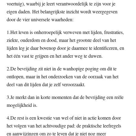
voertuig), waarbij je leert verantwoordelijk te zijn voor je
eigen daden. Het belangrijkste inzicht wordt weergegeven
door de vier universele waarheden:
1.Het leven is onherroepelijk verweven met lijden, frustraties,
ziekte, ouderdom en dood, maar het grootste deel van het
lijden leg je daar bovenop door je daarmee te identificeren, en
het één vast te grijpen en het ander weg te duwen.
2.De bevrijding zit niet in de wanhopige poging om dit te
ontlopen, maar in het onderzoeken van de oorzaak van het
deel van dit lijden dat je zelf veroorzaakt.
3.Je merkt dan in korte momenten dat de bevrijding een reële
mogelijkheid is.
4.De rest is een kwestie van wel of niet in actie komen door
het volgen van het achtvoudige pad: de praktische leefregels
en aanwijzingen om zo te leven dat je niet nog meer