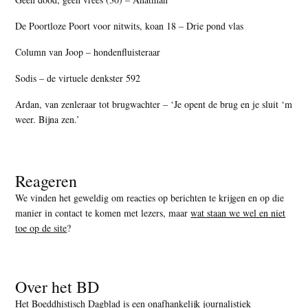
De Poortloze Poort voor nitwits, koan 18 – Drie pond vlas
Column van Joop – hondenfluisteraar
Sodis – de virtuele denkster 592
Ardan, van zenleraar tot brugwachter – ‘Je opent de brug en je sluit ‘m
weer. Bijna zen.’
Reageren
We vinden het geweldig om reacties op berichten te krijgen en op die
manier in contact te komen met lezers, maar
wat staan we wel en niet
toe op de site
?
Over het BD
Het Boeddhistisch Dagblad is een onafhankelijk journalistiek