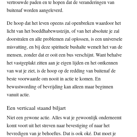
vertrouwde paden en te hopen dat de veranderingen van
buitenaf worden aangeleverd.
De hoop dat het leven opeens zal openbreken waardoor het
licht van het boeddhabewustzijn, of van het absolute je zal
doorstralen en alle problemen zal oplossen, is een universele
misvatting, en bij deze spirituele bushalte wemelt het van de
mensen, zonder dat er ooit een bus verschijnt. Want behalve
het vastgeplakt zitten aan je eigen lijden en het ontkennen
van wat je ziet, is de hoop op de redding van buitenaf de
beste voorwaarde om nooit in actie te komen. En
bewustwording of bevrijding kan alleen maar beginnen
vanuit actie.
Een verticaal staand biljart
Niet een gewone actie. Alles wat je gewoonlijk onderneemt
komt voort uit het streven naar bevestiging of naar het
bevredigen van je behoeftes. Dat is ook oké. Dat moet je