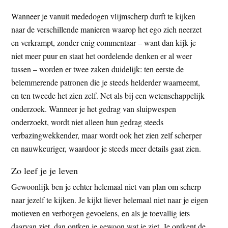
Wanneer je vanuit mededogen vlijmscherp durft te kijken
naar de verschillende manieren waarop het ego zich neerzet
en verkrampt, zonder enig commentaar – want dan kijk je
niet meer puur en staat het oordelende denken er al weer
tussen – worden er twee zaken duidelijk: ten eerste de
belemmerende patronen die je steeds helderder waarneemt,
en ten tweede het zien zelf. Net als bij een wetenschappelijk
onderzoek. Wanneer je het gedrag van sluipwespen
onderzoekt, wordt niet alleen hun gedrag steeds
verbazingwekkender, maar wordt ook het zien zelf scherper
en nauwkeuriger, waardoor je steeds meer details gaat zien.
Zo leef je je leven
Gewoonlijk ben je echter helemaal niet van plan om scherp
naar jezelf te kijken. Je kijkt liever helemaal niet naar je eigen
motieven en verborgen gevoelens, en als je toevallig iets
daarvan ziet, dan ontken je gewoon wat je ziet. Je ontkent de