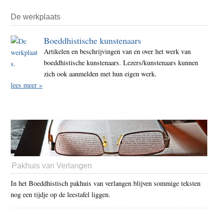
De werkplaats
Boeddhistische kunstenaars
Artikelen en beschrijvingen van en over het werk van
boeddhistische kunstenaars. Lezers/kunstenaars kunnen
zich ook aanmelden met hun eigen werk.
lees meer »
Pakhuis van Verlangen
In het Boeddhistisch pakhuis van verlangen blijven sommige teksten
nog een tijdje op de leestafel liggen.