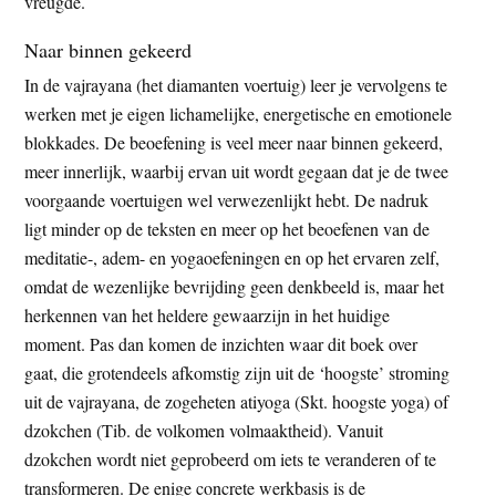
vreugde.
Naar binnen gekeerd
In de vajrayana (het diamanten voertuig) leer je vervolgens te
werken met je eigen lichamelijke, energetische en emotionele
blokkades. De beoefening is veel meer naar binnen gekeerd,
meer innerlijk, waarbij ervan uit wordt gegaan dat je de twee
voorgaande voertuigen wel verwezenlijkt hebt. De nadruk
ligt minder op de teksten en meer op het beoefenen van de
meditatie-, adem- en yogaoefeningen en op het ervaren zelf,
omdat de wezenlijke bevrijding geen denkbeeld is, maar het
herkennen van het heldere gewaarzijn in het huidige
moment. Pas dan komen de inzichten waar dit boek over
gaat, die grotendeels afkomstig zijn uit de ‘hoogste’ stroming
uit de vajrayana, de zogeheten atiyoga (Skt. hoogste yoga) of
dzokchen (Tib. de volkomen volmaaktheid). Vanuit
dzokchen wordt niet geprobeerd om iets te veranderen of te
transformeren. De enige concrete werkbasis is de