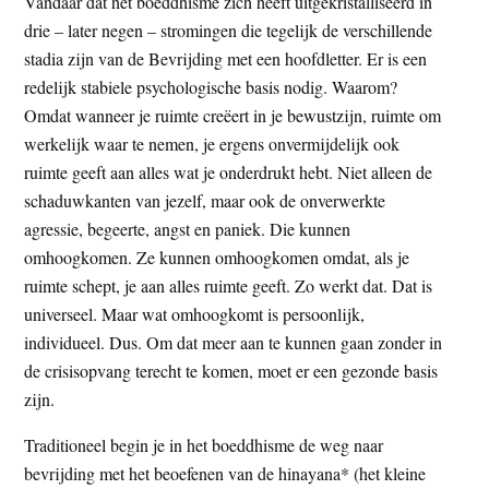
Vandaar dat het boeddhisme zich heeft uitgekristalliseerd in
drie – later negen – stromingen die tegelijk de verschillende
stadia zijn van de Bevrijding met een hoofdletter. Er is een
redelijk stabiele psychologische basis nodig. Waarom?
Omdat wanneer je ruimte creëert in je bewustzijn, ruimte om
werkelijk waar te nemen, je ergens onvermijdelijk ook
ruimte geeft aan alles wat je onderdrukt hebt. Niet alleen de
schaduwkanten van jezelf, maar ook de onverwerkte
agressie, begeerte, angst en paniek. Die kunnen
omhoogkomen. Ze kunnen omhoogkomen omdat, als je
ruimte schept, je aan alles ruimte geeft. Zo werkt dat. Dat is
universeel. Maar wat omhoogkomt is persoonlijk,
individueel. Dus. Om dat meer aan te kunnen gaan zonder in
de crisisopvang terecht te komen, moet er een gezonde basis
zijn.
Traditioneel begin je in het boeddhisme de weg naar
bevrijding met het beoefenen van de hinayana* (het kleine