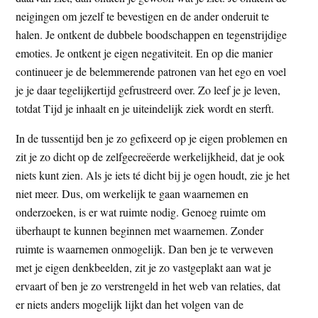
neigingen om jezelf te bevestigen en de ander onderuit te
halen. Je ontkent de dubbele boodschappen en tegenstrijdige
emoties. Je ontkent je eigen negativiteit. En op die manier
continueer je de belemmerende patronen van het ego en voel
je je daar tegelijkertijd gefrustreerd over. Zo leef je je leven,
totdat Tijd je inhaalt en je uiteindelijk ziek wordt en sterft.
In de tussentijd ben je zo gefixeerd op je eigen problemen en
zit je zo dicht op de zelfgecreëerde werkelijkheid, dat je ook
niets kunt zien. Als je iets té dicht bij je ogen houdt, zie je het
niet meer. Dus, om werkelijk te gaan waarnemen en
onderzoeken, is er wat ruimte nodig. Genoeg ruimte om
überhaupt te kunnen beginnen met waarnemen. Zonder
ruimte is waarnemen onmogelijk. Dan ben je te verweven
met je eigen denkbeelden, zit je zo vastgeplakt aan wat je
ervaart of ben je zo verstrengeld in het web van relaties, dat
er niets anders mogelijk lijkt dan het volgen van de