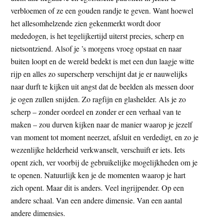
verbloemen of ze een gouden randje te geven. Want hoewel
het allesomhelzende zien gekenmerkt wordt door
mededogen, is het tegelijkertijd uiterst precies, scherp en
nietsontziend. Alsof je ’s morgens vroeg opstaat en naar
buiten loopt en de wereld bedekt is met een dun laagje witte
rijp en alles zo superscherp verschijnt dat je er nauwelijks
naar durft te kijken uit angst dat de beelden als messen door
je ogen zullen snijden. Zo ragfijn en glashelder. Als je zo
scherp – zonder oordeel en zonder er een verhaal van te
maken – zou durven kijken naar de manier waarop je jezelf
van moment tot moment neerzet, afsluit en verdedigt, en zo je
wezenlijke helderheid verkwanselt, verschuift er iets. Iets
opent zich, ver voorbij de gebruikelijke mogelijkheden om je
te openen. Natuurlijk ken je de momenten waarop je hart
zich opent. Maar dit is anders. Veel ingrijpender. Op een
andere schaal. Van een andere dimensie. Van een aantal
andere dimensies.