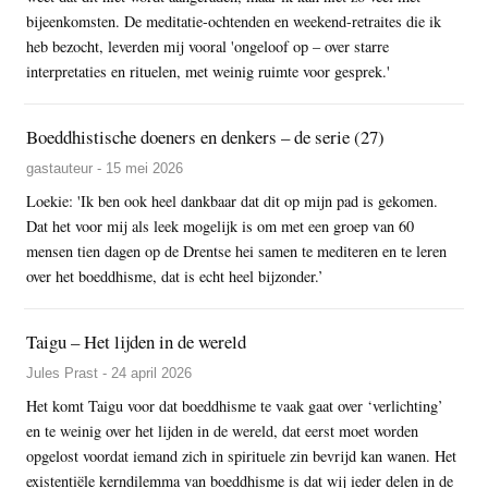
bijeenkomsten. De meditatie-ochtenden en weekend-retraites die ik
heb bezocht, leverden mij vooral 'ongeloof op – over starre
interpretaties en rituelen, met weinig ruimte voor gesprek.'
Boeddhistische doeners en denkers – de serie (27)
gastauteur - 15 mei 2026
Loekie: 'Ik ben ook heel dankbaar dat dit op mijn pad is gekomen.
Dat het voor mij als leek mogelijk is om met een groep van 60
mensen tien dagen op de Drentse hei samen te mediteren en te leren
over het boeddhisme, dat is echt heel bijzonder.’
Taigu – Het lijden in de wereld
Jules Prast - 24 april 2026
Het komt Taigu voor dat boeddhisme te vaak gaat over ‘verlichting’
en te weinig over het lijden in de wereld, dat eerst moet worden
opgelost voordat iemand zich in spirituele zin bevrijd kan wanen. Het
existentiële kerndilemma van boeddhisme is dat wij ieder delen in de