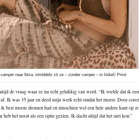
 camper naar Ibiza, inmiddels zit ze – zonder camper – in India© Privé
tijd de vraag waar ze nu echt gelukkig van werd. “Ik voelde dat ik een
 me af. Ik was 35 jaar en deed mijn werk echt omdat het moest. Door coro
at ik best mooie dromen had en misschien wel een hele andere kant op z
r heb het nooit als een optie gezien. Ik dacht altijd dat het niet kon.”