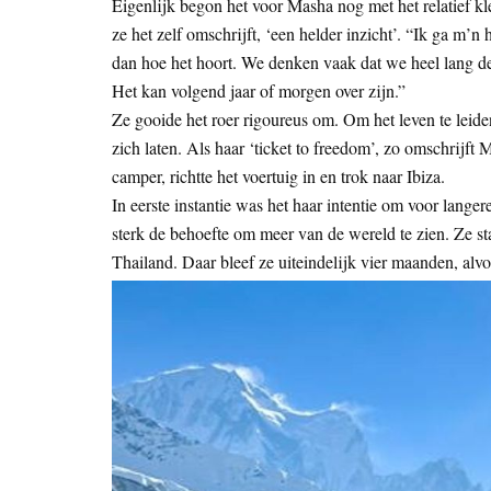
Eigenlijk begon het voor Masha nog met het relatief kl
ze het zelf omschrijft, ‘een helder inzicht’. “Ik ga m’n
dan hoe het hoort. We denken vaak dat we heel lang de 
Het kan volgend jaar of morgen over zijn.”
Ze gooide het roer rigoureus om. Om het leven te leiden
zich laten. Als haar ‘ticket to freedom’, zo omschrijft 
camper, richtte het voertuig in en trok naar Ibiza.
In eerste instantie was het haar intentie om voor langere
sterk de behoefte om meer van de wereld te zien. Ze st
Thailand. Daar bleef ze uiteindelijk vier maanden, al