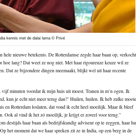
dia kennis met de dalai lama © Privé
en hele nieuwe betekenis. De Rotterdamse zegde haar baan op, verkocht
oor hoe lang? Dat weet ze nog niet. Met haar rigoureuze keuze wil ze
en. Dat ze bijzondere dingen meemaakt, blijkt wel uit haar recente
 vijf minuten voordat ik mijn huis uit moest. Tranen in m’n ogen. Ik
d, kun je echt niet meer terug dan?’ Huilen, huilen. Ik heb zulke mooi
s en Rotterdam loslaten, dat vond ik echt heel moeilijk. Maar ik bleef
n. Ook al vind ik het zó moeilijk, je krijgt er zoveel voor terug.”
om destijds haar baan als bedrijfskundig adviseur op te zeggen, haar hu
 Op het moment dat we haar spreken zit ze in India, op een berg in de