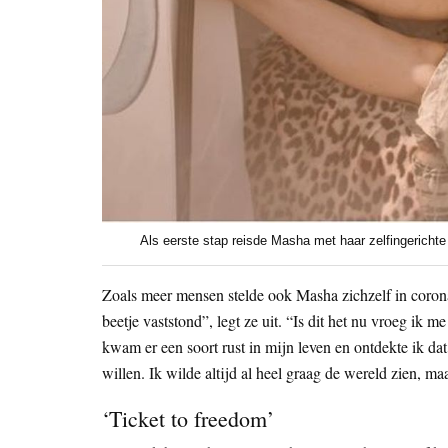
Als eerste stap reisde Masha met haar zelfingerichte
Zoals meer mensen stelde ook Masha zichzelf in corona
beetje vaststond”, legt ze uit. “Is dit het nu vroeg ik
kwam er een soort rust in mijn leven en ontdekte ik d
willen. Ik wilde altijd al heel graag de wereld zien, maa
‘Ticket to freedom’