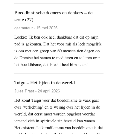
Boeddhistische doeners en denkers – de
serie (27)
gastauteur - 15 mei 2026
Loekie: 'Ik ben ook heel dankbaar dat dit op mijn
pad is gekomen. Dat het voor mij als leek mogelijk
is om met een groep van 60 mensen tien dagen op
de Drentse hei samen te mediteren en te leren over
het boeddhisme, dat is echt heel bijzonder.’
Taigu – Het lijden in de wereld
Jules Prast - 24 april 2026
Het komt Taigu voor dat boeddhisme te vaak gaat
over ‘verlichting’ en te weinig over het lijden in de
wereld, dat eerst moet worden opgelost voordat
iemand zich in spirituele zin bevrijd kan wanen.
Het existentiële kerndilemma van boeddhisme is dat