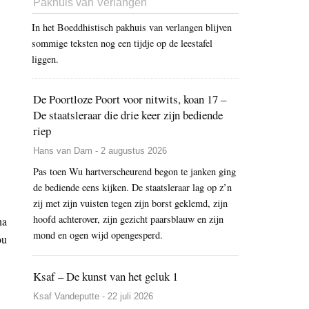
Pakhuis van Verlangen
In het Boeddhistisch pakhuis van verlangen blijven
sommige teksten nog een tijdje op de leestafel
liggen.
De Poortloze Poort voor nitwits, koan 17 –
De staatsleraar die drie keer zijn bediende
riep
Hans van Dam - 2 augustus 2026
Pas toen Wu hartverscheurend begon te janken ging
de bediende eens kijken. De staatsleraar lag op z’n
zij met zijn vuisten tegen zijn borst geklemd, zijn
hoofd achterover, zijn gezicht paarsblauw en zijn
na
mond en ogen wijd opengesperd.
ou
Ksaf – De kunst van het geluk 1
Ksaf Vandeputte - 22 juli 2026