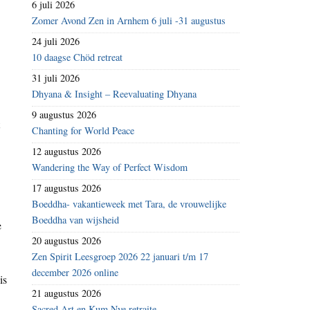
6 juli 2026
Zomer Avond Zen in Arnhem 6 juli -31 augustus
24 juli 2026
10 daagse Chöd retreat
31 juli 2026
Dhyana & Insight – Reevaluating Dhyana
9 augustus 2026
Chanting for World Peace
12 augustus 2026
Wandering the Way of Perfect Wisdom
17 augustus 2026
Boeddha- vakantieweek met Tara, de vrouwelijke
Boeddha van wijsheid
e
20 augustus 2026
Zen Spirit Leesgroep 2026 22 januari t/m 17
december 2026 online
is
21 augustus 2026
Sacred Art en Kum Nye retraite