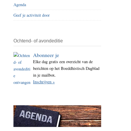
Agenda
i
t
Geef je activiteit door
e
Ochtend- of avondeditie
Abonneer je
Elke dag gratis een overzicht van de
berichten op het Boeddhistisch Dagblad
in je mailbox.
Inschrijven »