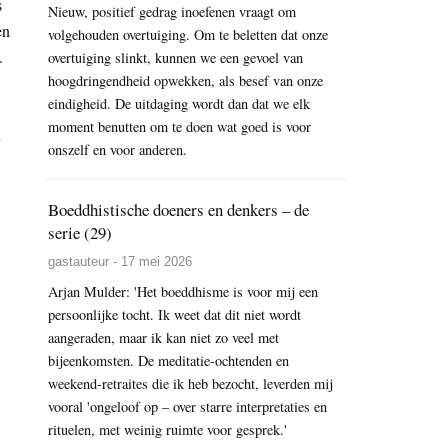
s
Nieuw, positief gedrag inoefenen vraagt om
en
volgehouden overtuiging. Om te beletten dat onze
.
overtuiging slinkt, kunnen we een gevoel van
hoogdringendheid opwekken, als besef van onze
eindigheid. De uitdaging wordt dan dat we elk
moment benutten om te doen wat goed is voor
n
onszelf en voor anderen.
Boeddhistische doeners en denkers – de
serie (29)
gastauteur - 17 mei 2026
Arjan Mulder: 'Het boeddhisme is voor mij een
persoonlijke tocht. Ik weet dat dit niet wordt
aangeraden, maar ik kan niet zo veel met
bijeenkomsten. De meditatie-ochtenden en
weekend-retraites die ik heb bezocht, leverden mij
vooral 'ongeloof op – over starre interpretaties en
rituelen, met weinig ruimte voor gesprek.'