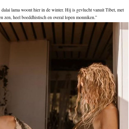
dalai lama woont hier in de winter. Hij is gevlucht vanuit Tibet, met
en zen, heel boeddhistisch en overal lopen monniken.”