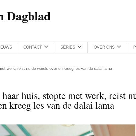
h Dagblad
IEUWS
CONTACT
SERIES
OVER ONS
P
et werk, reist nu de wereld over en kreeg les van de dalai lama
haar huis, stopte met werk, reist n
en kreeg les van de dalai lama