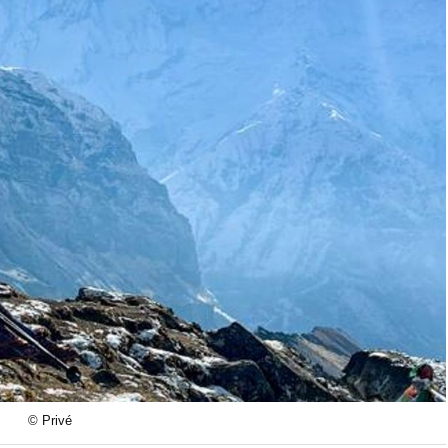
© Privé