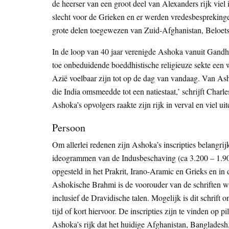
de heerser van een groot deel van Alexanders rijk viel
slecht voor de Grieken en er werden vredesbespreking
grote delen toegewezen van Zuid-Afghanistan, Beloetsj
In de loop van 40 jaar verenigde Ashoka vanuit Gandha
toe onbeduidende boeddhistische religieuze sekte een 
Azië voelbaar zijn tot op de dag van vandaag. Van Asho
die India omsmeedde tot een natiestaat,’ schrijft Charl
Ashoka’s opvolgers raakte zijn rijk in verval en viel uit
Persoon
Om allerlei redenen zijn Ashoka’s inscripties belangrijk
ideogrammen van de Indusbeschaving (ca 3.200 – 1.900 v
opgesteld in het Prakrit, Irano-Aramic en Grieks en in
Ashokische Brahmi is de voorouder van de schriften wa
inclusief de Dravidische talen. Mogelijk is dit schrift 
tijd of kort hiervoor. De inscripties zijn te vinden op p
Ashoka’s rijk dat het huidige Afghanistan, Bangladesh,