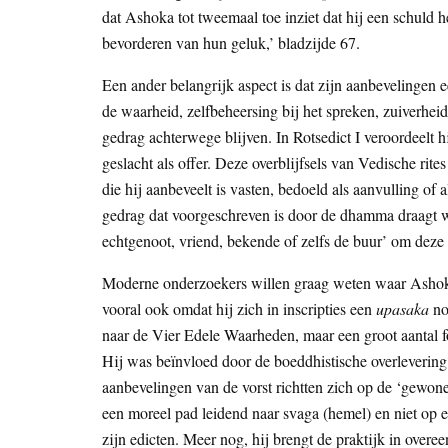
dat Ashoka tot tweemaal toe inziet dat hij een schuld h
bevorderen van hun geluk,’ bladzijde 67.
Een ander belangrijk aspect is dat zijn aanbevelingen e
de waarheid, zelfbeheersing bij het spreken, zuiverhei
gedrag achterwege blijven. In Rotsedict I veroordeelt h
geslacht als offer. Deze overblijfsels van Vedische rite
die hij aanbeveelt is vasten, bedoeld als aanvulling of
gedrag dat voorgeschreven is door de dhamma draagt we
echtgenoot, vriend, bekende of zelfs de buur’ om deze 
Moderne onderzoekers willen graag weten waar Ashok
vooral ook omdat hij zich in inscripties een
upasaka
no
naar de Vier Edele Waarheden, maar een groot aantal f
Hij was beïnvloed door de boeddhistische overlevering 
aanbevelingen van de vorst richtten zich op de ‘gewone
een moreel pad leidend naar svaga (hemel) en niet op 
zijn edicten. Meer nog, hij brengt de praktijk in overe