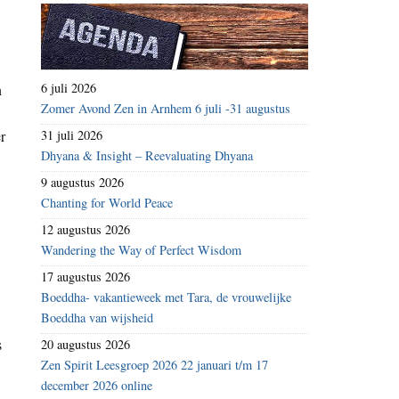
6 juli 2026
n
Zomer Avond Zen in Arnhem 6 juli -31 augustus
r
31 juli 2026
Dhyana & Insight – Reevaluating Dhyana
9 augustus 2026
Chanting for World Peace
12 augustus 2026
Wandering the Way of Perfect Wisdom
17 augustus 2026
Boeddha- vakantieweek met Tara, de vrouwelijke
Boeddha van wijsheid
s
20 augustus 2026
Zen Spirit Leesgroep 2026 22 januari t/m 17
december 2026 online