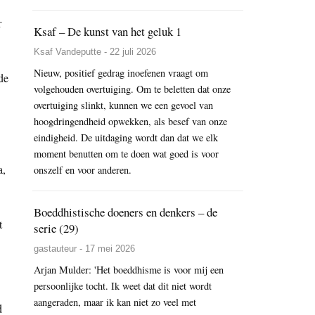
r
Ksaf – De kunst van het geluk 1
Ksaf Vandeputte - 22 juli 2026
Nieuw, positief gedrag inoefenen vraagt om
de
volgehouden overtuiging. Om te beletten dat onze
overtuiging slinkt, kunnen we een gevoel van
hoogdringendheid opwekken, als besef van onze
eindigheid. De uitdaging wordt dan dat we elk
moment benutten om te doen wat goed is voor
a,
onszelf en voor anderen.
Boeddhistische doeners en denkers – de
t
serie (29)
gastauteur - 17 mei 2026
Arjan Mulder: 'Het boeddhisme is voor mij een
persoonlijke tocht. Ik weet dat dit niet wordt
aangeraden, maar ik kan niet zo veel met
d