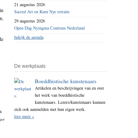
21 augustus 2026
in
Sacred Art en Kum Nye retraite
n,
29 augustus 2026
Open Dag Nyingma Centrum Nederland
bekijk de agenda
de
De werkplaats
Boeddhistische kunstenaars
Artikelen en beschrijvingen van en over
het werk van boeddhistische
kunstenaars. Lezers/kunstenaars kunnen
zich ook aanmelden met hun eigen werk.
a
lees meer »
ter