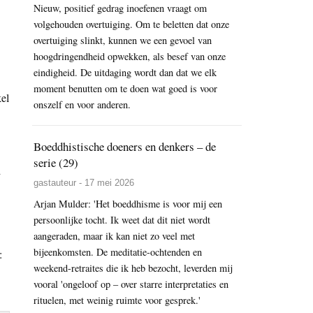
Nieuw, positief gedrag inoefenen vraagt om
volgehouden overtuiging. Om te beletten dat onze
overtuiging slinkt, kunnen we een gevoel van
hoogdringendheid opwekken, als besef van onze
eindigheid. De uitdaging wordt dan dat we elk
moment benutten om te doen wat goed is voor
kel
onszelf en voor anderen.
Boeddhistische doeners en denkers – de
serie (29)
d
gastauteur - 17 mei 2026
Arjan Mulder: 'Het boeddhisme is voor mij een
persoonlijke tocht. Ik weet dat dit niet wordt
aangeraden, maar ik kan niet zo veel met
bijeenkomsten. De meditatie-ochtenden en
:
weekend-retraites die ik heb bezocht, leverden mij
vooral 'ongeloof op – over starre interpretaties en
rituelen, met weinig ruimte voor gesprek.'