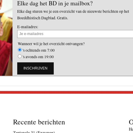
Elke dag het BD in je mailbox?
Elke dag sturen we je een overzicht van de nieuwste berichten op het
Boeddhistisch Dagblad. Gratis.
E-mailadres:
Wanneer wil je het overzicht ontvangen?
's ochtends om 7:00
's avonds om 19:00
Recente berichten
O
He
Zentangle 31 (Enzymen)