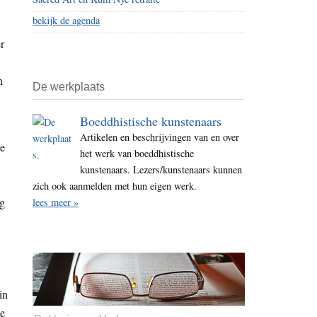
bekijk de agenda
r
n
De werkplaats
Boeddhistische kunstenaars
Artikelen en beschrijvingen van en over
ie
het werk van boeddhistische
kunstenaars. Lezers/kunstenaars kunnen
zich ook aanmelden met hun eigen werk.
ag
lees meer »
in
le