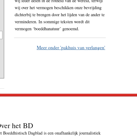
wij ieder delen in de rotheid van de wereld, terwijl
wij over het vermogen beschikken onze bevrijding
dichterbij te brengen door het lijden van de ander te
verminderen. In sommige teksten wordt dit
vermogen ‘boeddhanatuur’ genoemd.
Meer onder 'pakhuis van verlangen'
ver het BD
t Boeddhistisch Dagblad is een onafhankelijk journalistiek