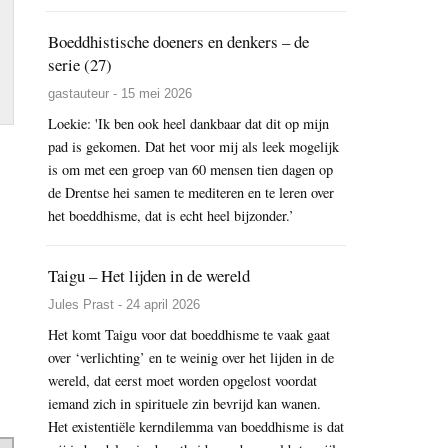
Boeddhistische doeners en denkers – de
serie (27)
gastauteur - 15 mei 2026
Loekie: 'Ik ben ook heel dankbaar dat dit op mijn
pad is gekomen. Dat het voor mij als leek mogelijk
is om met een groep van 60 mensen tien dagen op
de Drentse hei samen te mediteren en te leren over
het boeddhisme, dat is echt heel bijzonder.’
Taigu – Het lijden in de wereld
Jules Prast - 24 april 2026
Het komt Taigu voor dat boeddhisme te vaak gaat
over ‘verlichting’ en te weinig over het lijden in de
wereld, dat eerst moet worden opgelost voordat
iemand zich in spirituele zin bevrijd kan wanen.
Het existentiële kerndilemma van boeddhisme is dat