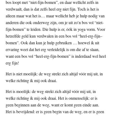
bos loopt met “niet-fijn-bomen”, en daar wellicht zelfs in
verdwaalt, dan is dat zelfs heel erg niet fijn. Toch is het is
alleen maar wat het is… maar wellicht heb je hulp nodig van
anderen die ook onderweg zijn, om je uit zo’n bos vol “niet-
fijn-bomen” te leiden. Die hulp is er, óók in yoga vorm. Voor
hetzelfde geld kun verdwalen in een bos vol “heel-erg-fijn–
bomen”. Ook dan kun je hulp gebruiken … hoewel ik uit
ervaring weet dat het erg verleidelijk is om die af te slaan,
want een bos vol “heel-erg-fijn-bomen” is inderdaad wel heel
erg fijn!
Het is niet moeilijk: de weg strekt zich altijd vóór mij uit, in
welke richting ik mij ook draai.
Het is moeilijk: de weg strekt zich altijd vóór mij uit, in
welke richting ik mij ook draai. Het is onmenselijk: er is
geen beginnen aan de weg, want er komt geen einde aan.
Het is bevrijdend: er is geen begin van de weg, en er is geen