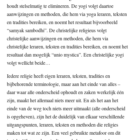
houdt stelselmatig te elimineren. De yogi volgt daartoe
aanwijzingen en methoden, die hem via yoga leraren, teksten
en tradities bereiken, en noemt het resultaat bijvoorbeeld
“samyak sambodhi”. De christelijke religieus volgt
christelijke aanwijzingen en methoden, die hem via
christelijke leraren, teksten en tradities bereiken, en noemt het
resultaat dan mogelijk “unio mystica”. Een christelijke yogi
volgt wellicht beide…
Iedere religie heeft eigen leraren, teksten, tradities en
bijbehorende terminologie, maar aan het einde van alles –
daar waar alle onderscheid ophoudt en zaken werkelijk één
zijn, maakt het allemaal niets meer uit. En als het aan het
einde van de weg toch niets meer uitmaakt (alle onderscheid
is opgeheven), zijn het de duidelijk van elkaar verschillende
uitgangspunten, leraren, teksten en methoden die religies
maken tot wat ze zijn. Een veel gebruikte metafoor om dit