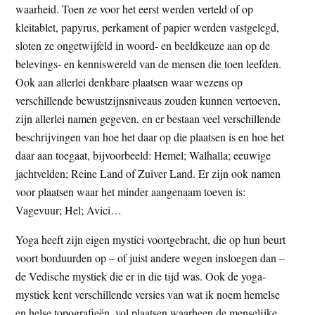
waarheid. Toen ze voor het eerst werden verteld of op
kleitablet, papyrus, perkament of papier werden vastgelegd,
sloten ze ongetwijfeld in woord- en beeldkeuze aan op de
belevings- en kenniswereld van de mensen die toen leefden.
Ook aan allerlei denkbare plaatsen waar wezens op
verschillende bewustzijnsniveaus zouden kunnen vertoeven,
zijn allerlei namen gegeven, en er bestaan veel verschillende
beschrijvingen van hoe het daar op die plaatsen is en hoe het
daar aan toegaat, bijvoorbeeld: Hemel; Walhalla; eeuwige
jachtvelden; Reine Land of Zuiver Land. Er zijn ook namen
voor plaatsen waar het minder aangenaam toeven is:
Vagevuur; Hel; Avici…
Yoga heeft zijn eigen mystici voortgebracht, die op hun beurt
voort borduurden op – of juist andere wegen insloegen dan –
de Vedische mystiek die er in die tijd was. Ook de yoga-
mystiek kent verschillende versies van wat ik noem hemelse
en helse topografieën, vol plaatsen waarheen de menselijke