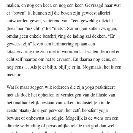
maken, en nog een keer, en nog een keer. Gevraagd naar wat
er “boven” is, kunnen zij die boven zijn geweest allerlei
antwoorden geven, variërend van: “een geweldig uitzicht
(lees hier “inzicht”)” tot “niets”. Sommigen zullen zwijgen,
omdat geen enkele beschrijving de lading zal dekken. “Er
geweest zijn” levert een herinnering op aan een
totaalervaring die zich niet in woorden laat vatten. Je moet er
echt zelf naartoe om het te ervaren. En daarna nog eens, en
nog eens … Als je er blijft, blijf je er in. Nogmaals, het is een
metafoor.
Wat ik maar zeggen wil: iedereen die zijn yoga praktiseert
met als doel: het opheffen of vernietigen van de illusie van
het onafhankelijk bestaan van zaken, inclusief (en in de
eerste plaats) de eigen persoon, het zelf; beoefent yoga
bewust of onbewust als religie. Mogelijk is de wens om een
directe verbinding of persoonlijke relatie met god dan wel