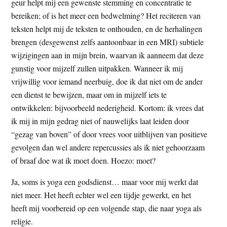
geur helpt mij een gewenste stemming en concentratie te
bereiken; of is het meer een bedwelming? Het reciteren van
teksten helpt mij de teksten te onthouden, en de herhalingen
brengen (desgewenst zelfs aantoonbaar in een MRI) subtiele
wijzigingen aan in mijn brein, waarvan ik aanneem dat deze
gunstig voor mijzelf zullen uitpakken. Wanneer ik mij
vrijwillig voor iemand neerbuig, doe ik dat niet om de ander
een dienst te bewijzen, maar om in mijzelf iets te
ontwikkelen: bijvoorbeeld nederigheid. Kortom: ik vrees dat
ik mij in mijn gedrag niet of nauwelijks laat leiden door
“gezag van boven” of door vrees voor uitblijven van positieve
gevolgen dan wel andere repercussies als ik niet gehoorzaam
of braaf doe wat ik moet doen. Hoezo: moet?
Ja, soms is yoga een godsdienst… maar voor mij werkt dat
niet meer. Het heeft echter wel een tijdje gewerkt, en het
heeft mij voorbereid op een volgende stap, die naar yoga als
religie.