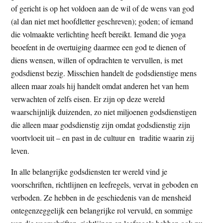
of gericht is op het voldoen aan de wil of de wens van god
(al dan niet met hoofdletter geschreven); goden; of iemand
die volmaakte verlichting heeft bereikt. Iemand die yoga
beoefent in de overtuiging daarmee een god te dienen of
diens wensen, willen of opdrachten te vervullen, is met
godsdienst bezig. Misschien handelt de godsdienstige mens
alleen maar zoals hij handelt omdat anderen het van hem
verwachten of zelfs eisen. Er zijn op deze wereld
waarschijnlijk duizenden, zo niet miljoenen godsdienstigen
die alleen maar godsdienstig zijn omdat godsdienstig zijn
voortvloeit uit – en past in de cultuur en traditie waarin zij
leven.
In alle belangrijke godsdiensten ter wereld vind je
voorschriften, richtlijnen en leefregels, vervat in geboden en
verboden. Ze hebben in de geschiedenis van de mensheid
ontegenzeggelijk een belangrijke rol vervuld, en sommige