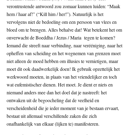
verontrustende antwoord zou zomaar kunnen luiden: “Maak
hem / haar af!” (“Kill him / her!”). Natuurlijk is het
vervolgens niet de bedoeling om een persoon van vlees en
bloed om te brengen. Alles behalve dat! Wat betekent het om
onverwacht de Boeddha / Jezus / Maria tegen te komen?
Iemand die streeft naar verbinding, naar verééniging, naar het
opheffen van scheiding en het wegnemen van grenzen moet
niet alleen de moed hebben om illusies te vernietigen, maar
moet dit ook daadwerkelijk doen! Ik gebruik opzettelijk het
werkwoord moeten, in plaats van het vriendelijker en toch
wat eufemistischer dienen. Het moet. Je dient er niets en
niemand anders mee dan het doel dat je nastreeft: het
ontwaken uit de begoocheling dat de veelheid en
verscheidenheid die je ieder moment van je bestaan ervaart,
bestaat uit allemaal verschillende zaken die zich
onafhankelijk van elkaar (lijken te) manifesteren.