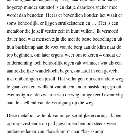
hogerop minder zuurstof is en dat je daardoor sneller moe
wordt dan beneden. Het is er bovendien kouder, het waait er
soms behoorlijk, er liggen struikelstenen en … (Het is een
metafoor die je zelf verder zelf in kunt vullen.) Ik vermoed
dat er heel wat mensen zijn die met de beste bedoelingen uit
hun basiskamp aan de voet van de berg aan de klim naar de
top beginnen, om later ergens weer om te keren – omdat de
onderneming toch behoorlijk tegenvalt wanneer wat als een
aantrekkelijke wandeltocht begon, ontaardt in een gevecht
met ontberingen en jezelf. Het verlangen om een andere weg
te gaan zoeken, wellicht vanuit een ander basiskamp, groeit
evenredig met de zwaarte van de weg, omgekeerd evenredig
aan de snelheid van de voortgang op die weg.
Deze metafoor vertel ik vanuit persoonlijke ervaring. Ik ben
op mijn zestiende op pad gegaan; en ben om steeds weer
andere redenen van “basiskamp” naar “basiskamp”