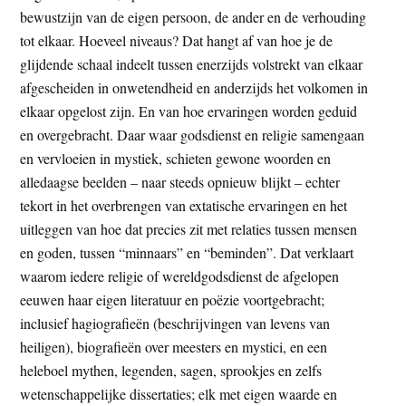
bewustzijn van de eigen persoon, de ander en de verhouding
tot elkaar. Hoeveel niveaus? Dat hangt af van hoe je de
glijdende schaal indeelt tussen enerzijds volstrekt van elkaar
afgescheiden in onwetendheid en anderzijds het volkomen in
elkaar opgelost zijn. En van hoe ervaringen worden geduid
en overgebracht. Daar waar godsdienst en religie samengaan
en vervloeien in mystiek, schieten gewone woorden en
alledaagse beelden – naar steeds opnieuw blijkt – echter
tekort in het overbrengen van extatische ervaringen en het
uitleggen van hoe dat precies zit met relaties tussen mensen
en goden, tussen “minnaars” en “beminden”. Dat verklaart
waarom iedere religie of wereldgodsdienst de afgelopen
eeuwen haar eigen literatuur en poëzie voortgebracht;
inclusief hagiografieën (beschrijvingen van levens van
heiligen), biografieën over meesters en mystici, en een
heleboel mythen, legenden, sagen, sprookjes en zelfs
wetenschappelijke dissertaties; elk met eigen waarde en