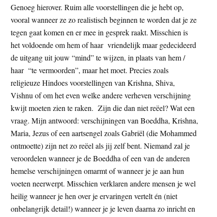
Genoeg hierover. Ruim alle voorstellingen die je hebt op,
vooral wanneer ze zo realistisch beginnen te worden dat je ze
tegen gaat komen en er mee in gesprek raakt. Misschien is
het voldoende om hem of haar vriendelijk maar gedecideerd
de uitgang uit jouw “mind” te wijzen, in plaats van hem /
haar “te vermoorden”, maar het moet. Precies zoals
religieuze Hindoes voorstellingen van Krishna, Shiva,
Vishnu of om het even welke andere verheven verschijning
kwijt moeten zien te raken. Zijn die dan niet reëel? Wat een
vraag. Mijn antwoord: verschijningen van Boeddha, Krishna,
Maria, Jezus of een aartsengel zoals Gabriël (die Mohammed
ontmoette) zijn net zo reëel als jij zelf bent. Niemand zal je
veroordelen wanneer je de Boeddha of een van de anderen
hemelse verschijningen omarmt of wanneer je je aan hun
voeten neerwerpt. Misschien verklaren andere mensen je wel
heilig wanneer je hen over je ervaringen vertelt én (niet
onbelangrijk detail!) wanneer je je leven daarna zo inricht en