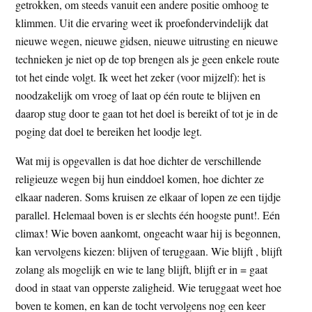
getrokken, om steeds vanuit een andere positie omhoog te
klimmen. Uit die ervaring weet ik proefondervindelijk dat
nieuwe wegen, nieuwe gidsen, nieuwe uitrusting en nieuwe
technieken je niet op de top brengen als je geen enkele route
tot het einde volgt. Ik weet het zeker (voor mijzelf): het is
noodzakelijk om vroeg of laat op één route te blijven en
daarop stug door te gaan tot het doel is bereikt of tot je in de
poging dat doel te bereiken het loodje legt.
Wat mij is opgevallen is dat hoe dichter de verschillende
religieuze wegen bij hun einddoel komen, hoe dichter ze
elkaar naderen. Soms kruisen ze elkaar of lopen ze een tijdje
parallel. Helemaal boven is er slechts één hoogste punt!. Eén
climax! Wie boven aankomt, ongeacht waar hij is begonnen,
kan vervolgens kiezen: blijven of teruggaan. Wie blijft , blijft
zolang als mogelijk en wie te lang blijft, blijft er in = gaat
dood in staat van opperste zaligheid. Wie teruggaat weet hoe
boven te komen, en kan de tocht vervolgens nog een keer