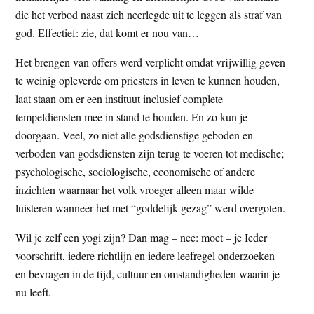
die het verbod naast zich neerlegde uit te leggen als straf van
god. Effectief: zie, dat komt er nou van…
Het brengen van offers werd verplicht omdat vrijwillig geven
te weinig opleverde om priesters in leven te kunnen houden,
laat staan om er een instituut inclusief complete
tempeldiensten mee in stand te houden. En zo kun je
doorgaan. Veel, zo niet alle godsdienstige geboden en
verboden van godsdiensten zijn terug te voeren tot medische;
psychologische, sociologische, economische of andere
inzichten waarnaar het volk vroeger alleen maar wilde
luisteren wanneer het met “goddelijk gezag” werd overgoten.
Wil je zelf een yogi zijn? Dan mag – nee: moet – je Ieder
voorschrift, iedere richtlijn en iedere leefregel onderzoeken
en bevragen in de tijd, cultuur en omstandigheden waarin je
nu leeft.