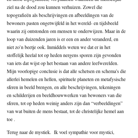
ziel na de dood zou kunnen verhuizen. Zowel die
topografieën als beschrijvingen en afbeeldingen van de
bewoners pasten ongetwijfeld in het wereld- en tijdsbeeld
waarin zij ontstonden om mensen te onderwijzen. Maar in de
loop van duizenden jaren is er een en ander veranderd, en
niet zo’n beetje ook. Inmiddels weten we dat er in het
stoffelijk heelal tot op heden nergens sporen zijn gevonden
van iets dat wijst op het bestaan van andere leefwerelden.
Mijn voorlopige conclusie is dat alle schetsen en schema’s die
allerlei hemelen en hellen, spirituele planeten en metafysische
sferen in beeld brengen, en alle beschrijvingen, tekeningen
en schilderijen en beeldhouwwerken van bewoners van die
sferen, tot op heden weinig anders zijn dan “verbeeldingen”
van wat buiten de mens bestaat, tot de christelijke hemel aan
toe .
Terug naar de mystiek. Ik voel sympathie voor mystici,