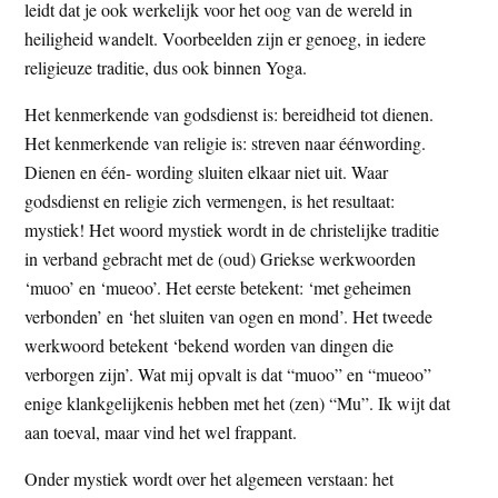
leidt dat je ook werkelijk voor het oog van de wereld in
heiligheid wandelt. Voorbeelden zijn er genoeg, in iedere
religieuze traditie, dus ook binnen Yoga.
Het kenmerkende van godsdienst is: bereidheid tot dienen.
Het kenmerkende van religie is: streven naar éénwording.
Dienen en één- wording sluiten elkaar niet uit. Waar
godsdienst en religie zich vermengen, is het resultaat:
mystiek! Het woord mystiek wordt in de christelijke traditie
in verband gebracht met de (oud) Griekse werkwoorden
‘muoo’ en ‘mueoo’. Het eerste betekent: ‘met geheimen
verbonden’ en ‘het sluiten van ogen en mond’. Het tweede
werkwoord betekent ‘bekend worden van dingen die
verborgen zijn’. Wat mij opvalt is dat “muoo” en “mueoo”
enige klankgelijkenis hebben met het (zen) “Mu”. Ik wijt dat
aan toeval, maar vind het wel frappant.
Onder mystiek wordt over het algemeen verstaan: het