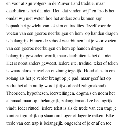
en voor al zijn volgers in de Zuiver Land traditie, maar
daarbuiten is het dat niet. Het “dat vinden wij” en “zo is het
omdat wij niet weten hoe het anders zou kunnen zijn”
bepaalt het gewicht van teksten en tradities. Jezelf voor de
voeten van een goeroe neerbuigen en hem op handen dragen
is belangrijk binnen de school waarbinnen het je voor voeten
van een goeroe neerbuigen en hem op handen dragen
belangrijk gevonden wordt, maar daarbuiten is het dat niet.
Het is nooit anders geweest. Iedere rite, traditie, tekst of teken
is waardeloos, zinvol en onzinnig tegelijk. Houd alles in ere
zolang als het je verder brengt op je pad, maar geef het op
zodra het al te nuttig wordt (bijvoorbeeld zaligmakend).
Theorieën, hypothesen, leerstellingen, dogma’s en noem het
allemaal maar op : belangrijk, zolang iemand ze belangrijk
vindt. Ieder ritueel, iedere tekst is als de trede van een trap: je
kunt er figuurlijk op staan om hoger of lager te reiken. Elke
trede van een trap is belangrijk, ongeacht of je er af en toe