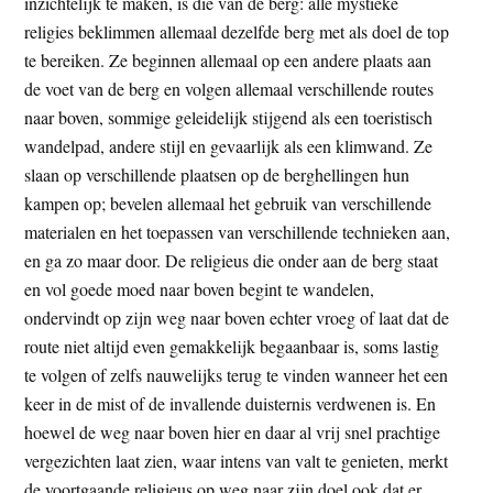
inzichtelijk te maken, is die van de berg: alle mystieke
religies beklimmen allemaal dezelfde berg met als doel de top
te bereiken. Ze beginnen allemaal op een andere plaats aan
de voet van de berg en volgen allemaal verschillende routes
naar boven, sommige geleidelijk stijgend als een toeristisch
wandelpad, andere stijl en gevaarlijk als een klimwand. Ze
slaan op verschillende plaatsen op de berghellingen hun
kampen op; bevelen allemaal het gebruik van verschillende
materialen en het toepassen van verschillende technieken aan,
en ga zo maar door. De religieus die onder aan de berg staat
en vol goede moed naar boven begint te wandelen,
ondervindt op zijn weg naar boven echter vroeg of laat dat de
route niet altijd even gemakkelijk begaanbaar is, soms lastig
te volgen of zelfs nauwelijks terug te vinden wanneer het een
keer in de mist of de invallende duisternis verdwenen is. En
hoewel de weg naar boven hier en daar al vrij snel prachtige
vergezichten laat zien, waar intens van valt te genieten, merkt
de voortgaande religieus op weg naar zijn doel ook dat er