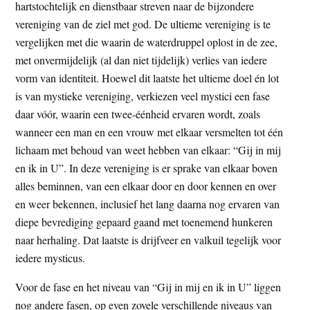
hartstochtelijk en dienstbaar streven naar de bijzondere
vereniging van de ziel met god. De ultieme vereniging is te
vergelijken met die waarin de waterdruppel oplost in de zee,
met onvermijdelijk (al dan niet tijdelijk) verlies van iedere
vorm van identiteit. Hoewel dit laatste het ultieme doel én lot
is van mystieke vereniging, verkiezen veel mystici een fase
daar vóór, waarin een twee-éénheid ervaren wordt, zoals
wanneer een man en een vrouw met elkaar versmelten tot één
lichaam met behoud van weet hebben van elkaar: “Gij in mij
en ik in U”. In deze vereniging is er sprake van elkaar boven
alles beminnen, van een elkaar door en door kennen en over
en weer bekennen, inclusief het lang daarna nog ervaren van
diepe bevrediging gepaard gaand met toenemend hunkeren
naar herhaling. Dat laatste is drijfveer en valkuil tegelijk voor
iedere mysticus.
Voor de fase en het niveau van “Gij in mij en ik in U” liggen
nog andere fasen, op even zovele verschillende niveaus van