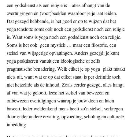
een godsdienst als een religie is – alles afhangt van de
overtuigingen én (voor)beelden waardoor je je laat leiden.
Dat gezegd hebbende, is het goed er op te wijzen dat het
yoga tenslotte soms ook noch een godsdienst noch een religie
is. Want soms is yoga noch een godsdienst noch een religie.
Soms is het ook geen mystiek … maar een filosofie, een
stelsel van wijsgerige opvattingen. Anders gezegd: je kunt
yoga praktiseren vanuit een ideologische of zelfs
pragmatische benadering. Welk etiket je op yoga plakt maakt
niets uit, want wat er op dat etiket staat, is per definitie toch
niet hetzelfde als de inhoud. Zoals eerder gezegd, alles hangt
af van wat je gelooft, lees: het stelsel van bewezen en
onbewezen overtuigingen waarop je jouw doen en laten
baseert. Ieder weldenkend mens heeft zo’n stelsel, verkregen
door onder andere ervaring, opvoeding, scholing en culturele
inbedding.