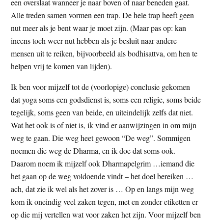
een overslaat wanneer je naar boven of naar beneden gaat.
Alle treden samen vormen een trap. De hele trap heeft geen
nut meer als je bent waar je moet zijn. (Maar pas op: kan
ineens toch weer nut hebben als je besluit naar andere
mensen uit te reiken, bijvoorbeeld als bodhisattva, om hen te
helpen vrij te komen van lijden).
Ik ben voor mijzelf tot de (voorlopige) conclusie gekomen
dat yoga soms een godsdienst is, soms een religie, soms beide
tegelijk, soms geen van beide, en uiteindelijk zelfs dat niet.
Wat het ook is of niet is, ik vind er aanwijzingen in om mijn
weg te gaan. Die weg heet gewoon “De weg”. Sommigen
noemen die weg de Dharma, en ik doe dat soms ook.
Daarom noem ik mijzelf ook Dharmapelgrim …iemand die
het gaan op de weg voldoende vindt – het doel bereiken …
ach, dat zie ik wel als het zover is … Op en langs mijn weg
kom ik oneindig veel zaken tegen, met en zonder etiketten er
op die mij vertellen wat voor zaken het zijn. Voor mijzelf ben