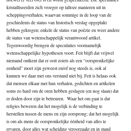
kristalliseerden zich vroeger op talloze manieren uit in
scheppingsverhalen, waarvan sommige in de loop van de
geschiedenis de status van historisch verslag opgeplakt
hebben gekregen; enkele de status van poëzie en weer andere
de status van wetenschappelijk verantwoord artikel.
Tegenwoordig brengen de speculaties voornamelijk
wetenschappelijke hypothesen voort. Feit blijft dat vrijwel
niemand ontkent dat er ooit zoiets als een “oorspronkelijke
eenheid” moet zijn geweest en/of nog steeds is, ook al
kunnen we daar met ons verstand niet bij. Feit is helaas ook
dat mensen elkaar met hun verhalen, gedichten en artikelen
soms zo hard om de oren hebben geslagen (en nog slaan) dat
er doden door zijn te betreuren. Waar het om gaat is dat
religies beweren dat het mogelijk is de verbinding te
herstellen tussen de mens en zijn oorsprong; dat het mogelijk
is om als mens de oorspronkelijke éénheid van alles te
ervaren, door alles wat scheiding veroorzaakt en in stand