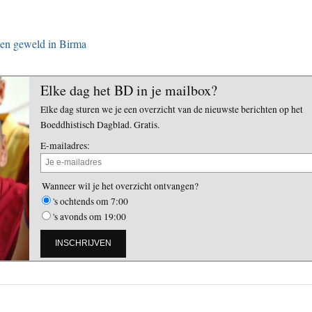
gen geweld in Birma
Elke dag het BD in je mailbox?
Elke dag sturen we je een overzicht van de nieuwste berichten op het
Boeddhistisch Dagblad. Gratis.
E-mailadres:
Wanneer wil je het overzicht ontvangen?
's ochtends om 7:00
's avonds om 19:00