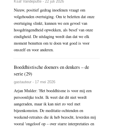
Ksaf Vandeputte - 22 juli 2026
Nieuw, positief gedrag inoefenen vraagt om
volgehouden overtuiging. Om te beletten dat onze
overtuiging slinkt, kunnen we een gevoel van
hoogdringendheid opwekken, als besef van onze
eindigheid. De uitdaging wordt dan dat we elk
moment benutten om te doen wat goed is voor
onszelf en voor anderen.
Boeddhistische doeners en denkers – de
serie (29)
gastauteur - 17 mei 2026
Arjan Mulder: 'Het boeddhisme is voor mij een
persoonlijke tocht. Ik weet dat dit niet wordt
aangeraden, maar ik kan niet zo veel met
bijeenkomsten. De meditatie-ochtenden en
weekend-retraites die ik heb bezocht, leverden mij
vooral 'ongeloof op – over starre interpretaties en