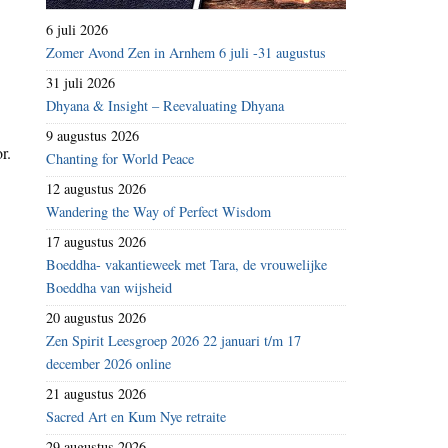
6 juli 2026
Zomer Avond Zen in Arnhem 6 juli -31 augustus
31 juli 2026
Dhyana & Insight – Reevaluating Dhyana
9 augustus 2026
r.
Chanting for World Peace
12 augustus 2026
Wandering the Way of Perfect Wisdom
17 augustus 2026
Boeddha- vakantieweek met Tara, de vrouwelijke
Boeddha van wijsheid
20 augustus 2026
Zen Spirit Leesgroep 2026 22 januari t/m 17
december 2026 online
21 augustus 2026
Sacred Art en Kum Nye retraite
29 augustus 2026