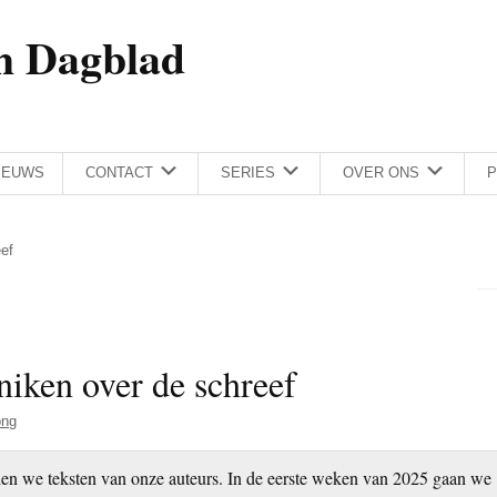
h Dagblad
IEUWS
CONTACT
SERIES
OVER ONS
P
ef
iken over de schreef
ong
en we teksten van onze auteurs. In de eerste weken van 2025 gaan we