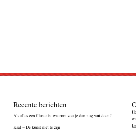
Recente berichten
O
He
Als alles een illusie is, waarom zou je dan nog wat doen?
we
Le
Ksaf – De kunst niet te zijn