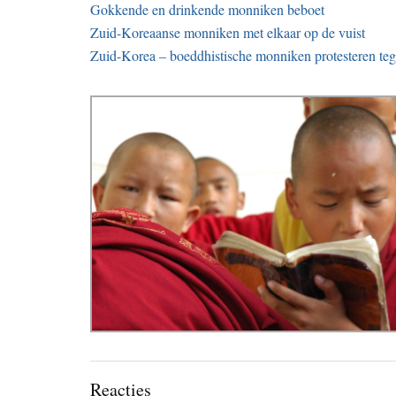
Gokkende en drinkende monniken beboet
Zuid-Koreaanse monniken met elkaar op de vuist
Zuid-Korea – boeddhistische monniken protesteren te
Lees
Reacties