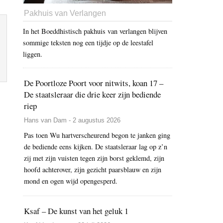
Pakhuis van Verlangen
In het Boeddhistisch pakhuis van verlangen blijven
sommige teksten nog een tijdje op de leestafel
liggen.
De Poortloze Poort voor nitwits, koan 17 –
De staatsleraar die drie keer zijn bediende
riep
Hans van Dam - 2 augustus 2026
Pas toen Wu hartverscheurend begon te janken ging
de bediende eens kijken. De staatsleraar lag op z’n
zij met zijn vuisten tegen zijn borst geklemd, zijn
hoofd achterover, zijn gezicht paarsblauw en zijn
mond en ogen wijd opengesperd.
Ksaf – De kunst van het geluk 1