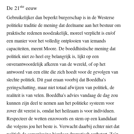
ste
De 21
eeuw
Gebruikelijker dan beperkt burgerschap is in de Westerse
politieke traditie de mening dat deelname aan het bestuur om
praktische redenen noodzakelijk, moreel verplicht is en/of
een manier voor het volledig ontplooien van iemands
capaciteiten, meent Moore. De boeddhistische mening dat
politiek niet zo heel erg belangrijk is, lijkt op een
onverantwoordelijk afkeren van de wereld, of op het
antwoord van een elite die zich hoedt voor de gevolgen van
slechte politiek. Dit gaat eraan voorbij dat Boeddha’s
geringschatting, maar niet totaal afwijzen van politiek, de
realiteit is van velen. Boeddha’s advies vandaag de dag zou
kunnen zijn deel te nemen aan het politieke systeem voor
zover dit vereist is, omdat het heilzaam is voor individuen.
Respecteer de wetten enzovoorts en stem op een kandidaat
die volgens jou het beste is. Verwacht daarbij echter niet dat
politiek de samenleving hierdoor dramatisch verbetert. Zo’n