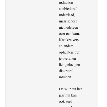
reduction
aanbieders.’
Inderdaad,
maar scheer
niet iedereen
over een kam.
Kwakzalvers
en andere
oplichters tref
je overal en
lichtgelovigen
die overal
intuinen.
De wijn uit het
jaar nul kan
ook veel