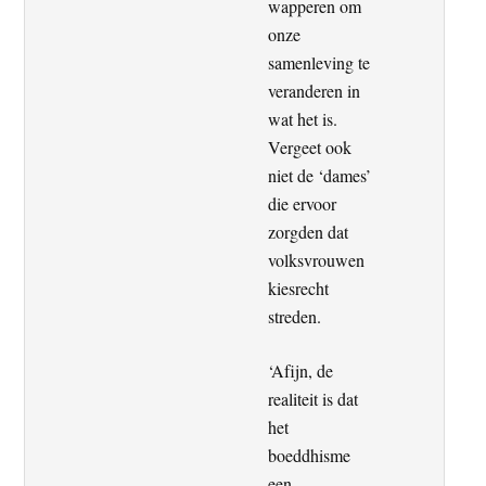
wapperen om
onze
samenleving te
veranderen in
wat het is.
Vergeet ook
niet de ‘dames’
die ervoor
zorgden dat
volksvrouwen
kiesrecht
streden.
‘Afijn, de
realiteit is dat
het
boeddhisme
een