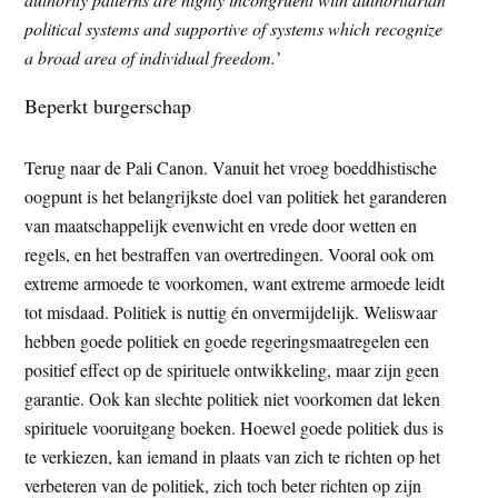
political systems and supportive of systems which recognize
a broad area of individual freedom.’
Beperkt burgerschap
Terug naar de Pali Canon. Vanuit het vroeg boeddhistische
oogpunt is het belangrijkste doel van politiek het garanderen
van maatschappelijk evenwicht en vrede door wetten en
regels, en het bestraffen van overtredingen. Vooral ook om
extreme armoede te voorkomen, want extreme armoede leidt
tot misdaad. Politiek is nuttig én onvermijdelijk. Weliswaar
hebben goede politiek en goede regeringsmaatregelen een
positief effect op de spirituele ontwikkeling, maar zijn geen
garantie. Ook kan slechte politiek niet voorkomen dat leken
spirituele vooruitgang boeken. Hoewel goede politiek dus is
te verkiezen, kan iemand in plaats van zich te richten op het
verbeteren van de politiek, zich toch beter richten op zijn