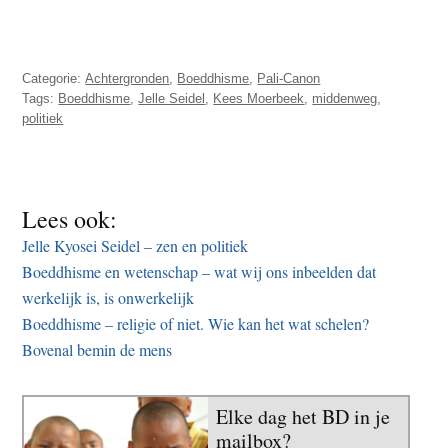
Categorie:
Achtergronden
,
Boeddhisme
,
Pali-Canon
Tags:
Boeddhisme
,
Jelle Seidel
,
Kees Moerbeek
,
middenweg
,
politiek
Lees ook:
Jelle Kyosei Seidel – zen en politiek
Boeddhisme en wetenschap – wat wij ons inbeelden dat
werkelijk is, is onwerkelijk
Boeddhisme – religie of niet. Wie kan het wat schelen?
Bovenal bemin de mens
Elke dag het BD in je
mailbox?