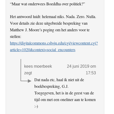
“Maar wat onderwees Boeddha over politiek?”
Het antwoord luidt: helemaal niks. Nada. Zero. Nulla.
Voor details zie deze uitgebreide bespreking van
Matthew J. Moore’s poging om het anders voor te
stellen:
https://digitalcommons.csbsju.edu/cgi/viewcontent.cgi?
article=1020&context=social_encounters
kees moerbeek
24 juni 2019 om
zegt
17:53
Dat nada etc, haal ik niet uit de
boekbespreking, G.J.
Toegegeven, het is in de geest van de
tijd om met een oneliner aan te komen
:-)