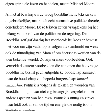
eigen spirituele leven en handelen, meent Michael Moore.
Al met al beschrijven de vroeg boeddhistische teksten een
ongebruikelijke, maar toch echt normatieve politieke theorie,
concludeert Moore. Deze teksten zetten vraagtekens bij het
belang van de rol van de politiek en de regering. De
Boeddha zelf gaf daarbij het voorbeeld: hij koos er bewust
niet voor om zijn vader op te volgen als stamhoofd en wees
ook de uitnodiging van Mara af om heerser te worden van de
toen bekende wereld. Zo zijn er meer voorbeelden. Ook
vermeldt de auteur voorbeelden die aantonen dat het vroege
boeddhisme beslist géén antipolitieke boodschap aanraadt,
maar de boodschap van beperkt burgerschap:
limited
citizenship
. Politiek is volgens de teksten en woorden van
Boeddha nuttig, maar niet erg belangrijk, vergeleken met
andere aspecten van het leven. Politiek is nuttig en zinvol,
maar leidt ook af van de tijd en energie die nodig is om
Verlicht te geraken.