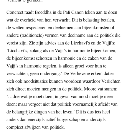
Concreet raadt Boeddha in de Pali Canon leken aan te doen
wat de overheid van hen verwacht. Dit is belasting betalen,
de wetten respecteren en deelnemen aan bijeenkomsten of
andere (traditionele) vormen van deelname aan de politiek die
vereist zijn. Zie zijn advies aan de Licchavi’s en de Vajji’s:
‘Licchavi’s, zolang als de Vajji’s in harmonie bijeenkomen,
de bijeenkomst schorsen in harmonie en de zaken van de
Vajji’s in harmonie regelen, is alleen groei voor hun te
verwachten, geen ondergang.’ De Verhevene erkent dat er
zich ook noodsituaties kunnen voordoen waardoor Verlichten
zich direct moeten mengen in de politiek. Moore vat samen:
‘…doe wat je moet doen; in geval van nood moet je meer
doen; maar vergeet niet dat politiek voornamelijk afleidt van
de belangrijke dingen van het leven.’ Dit is dus iets heel
anders dan enerzijds actief burgerschap en anderzijds
compleet afwijzen van politiek.