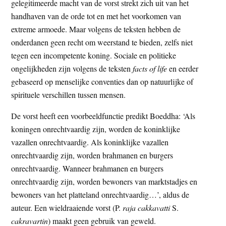
gelegitimeerde macht van de vorst strekt zich uit van het
handhaven van de orde tot en met het voorkomen van
extreme armoede. Maar volgens de teksten hebben de
onderdanen geen recht om weerstand te bieden, zelfs niet
tegen een incompetente koning. Sociale en politieke
ongelijkheden zijn volgens de teksten
facts of life
en eerder
gebaseerd op menselijke conventies dan op natuurlijke of
spirituele verschillen tussen mensen.
De vorst heeft een voorbeeldfunctie predikt Boeddha: ‘Als
koningen onrechtvaardig zijn, worden de koninklijke
vazallen onrechtvaardig. Als koninklijke vazallen
onrechtvaardig zijn, worden brahmanen en burgers
onrechtvaardig. Wanneer brahmanen en burgers
onrechtvaardig zijn, worden bewoners van marktstadjes en
bewoners van het platteland onrechtvaardig…’, aldus de
auteur. Een wieldraaiende vorst (P.
raja cakkavatti
S.
cakravartin
) maakt geen gebruik van geweld.