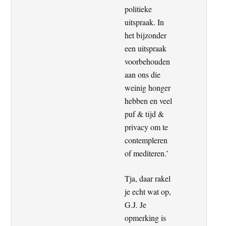
politieke
uitspraak. In
het bijzonder
een uitspraak
voorbehouden
aan ons die
weinig honger
hebben en veel
puf & tijd &
privacy om te
contempleren
of mediteren.’
Tja, daar rakel
je echt wat op,
G.J. Je
opmerking is