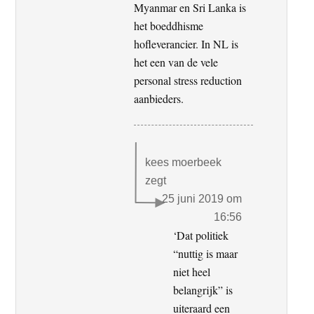
Myanmar en Sri Lanka is
het boeddhisme
hofleverancier. In NL is
het een van de vele
personal stress reduction
aanbieders.
kees moerbeek
zegt
25 juni 2019 om
16:56
‘Dat politiek
“nuttig is maar
niet heel
belangrijk” is
uiteraard een