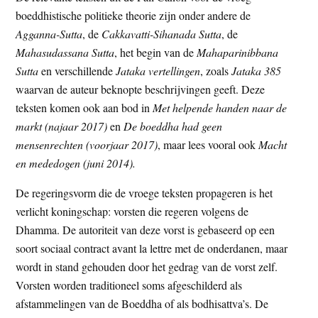
boeddhistische politieke theorie zijn onder andere de
Agganna-Sutta
, de
Cakkavatti-Sihanada Sutta
, de
Mahasudassana Sutta
, het begin van de
Mahaparinibbana
Sutta
en verschillende
Jataka vertellingen
, zoals
Jataka 385
waarvan de auteur beknopte beschrijvingen geeft. Deze
teksten komen ook aan bod in
Met helpende handen naar de
markt (najaar 2017)
en
De boeddha had geen
mensenrechten (voorjaar 2017)
, maar lees vooral ook
Macht
en mededogen (juni 2014).
De regeringsvorm die de vroege teksten propageren is het
verlicht koningschap: vorsten die regeren volgens de
Dhamma. De autoriteit van deze vorst is gebaseerd op een
soort sociaal contract avant la lettre met de onderdanen, maar
wordt in stand gehouden door het gedrag van de vorst zelf.
Vorsten worden traditioneel soms afgeschilderd als
afstammelingen van de Boeddha of als bodhisattva’s. De