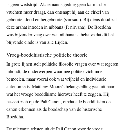
is geen wedstrijd. Als iemands gedrag geen karmische
vruchten meer draagt, dan ontsnapt hij aan de cirkel van
geboorte, dood en hergeboorte (samsara). Bij diens dood zal
deze arahat intreden in nibbana (P. nirvana). De Boeddha
was bijzonder vaag over wat nibbana is, behalve dat dit het
blijvende einde is van alle Lijden.
Vroeg-boeddhistische politieke theorie
In grote lijnen stelt politieke filosofie vragen over wat regeren
inhoudt, de onderwerpen waarmee politiek zich moet
bemoeien, maar vooral ook wat vrijheid en individuele
autonomie is. Matthew Moore’s belangstelling gaat uit naar
wat het vroege boeddhisme hierover heeft te zeggen. Hij
baseert zich op de Pali Canon, omdat alle boeddhisten de
canon erkennen als de boodschap van de historische
Boeddha.
De relevante teksten uit de Pali Canon voor de vroeg