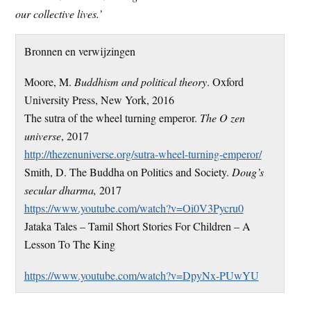
our collective lives.’
Bronnen en verwijzingen
Moore, M.
Buddhism and political theory
. Oxford
University Press, New York, 2016
The sutra of the wheel turning emperor.
The O zen
universe
, 2017
http://thezenuniverse.org/sutra-wheel-turning-emperor/
Smith, D. The Buddha on Politics and Society.
Doug’s
secular dharma,
2017
https://www.youtube.com/watch?v=Oi0V3Pycru0
Jataka Tales – Tamil Short Stories For Children – A
Lesson To The King
https://www.youtube.com/watch?v=DpyNx-PUwYU