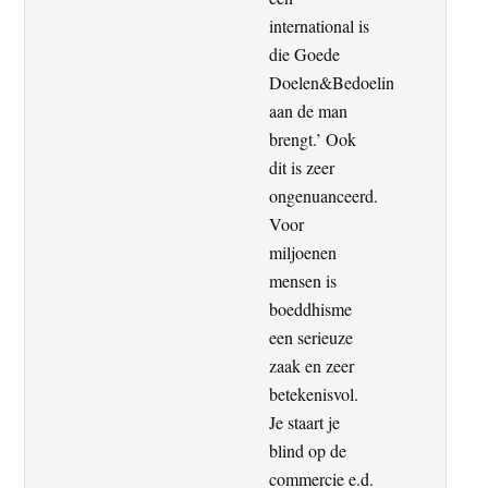
international is
die Goede
Doelen&Bedoelingen
aan de man
brengt.’ Ook
dit is zeer
ongenuanceerd.
Voor
miljoenen
mensen is
boeddhisme
een serieuze
zaak en zeer
betekenisvol.
Je staart je
blind op de
commercie e.d.