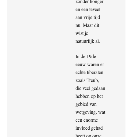
zonder honger
en een teveel
aan vrije tijd
nu. Maar dit
wist je
natuurlijk al.
In de 19de
eeuw waren er
echte liberalen
zoals Treub,
die veel gedaan
hebben op het
gebied van
wetgeving, wat
een enorme
invloed gehad
heeft op onze