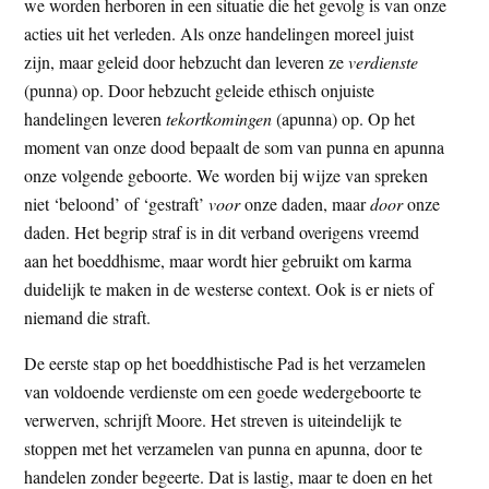
we worden herboren in een situatie die het gevolg is van onze
acties uit het verleden. Als onze handelingen moreel juist
zijn, maar geleid door hebzucht dan leveren ze
verdienste
(punna) op. Door hebzucht geleide ethisch onjuiste
handelingen leveren
tekortkomingen
(apunna) op. Op het
moment van onze dood bepaalt de som van punna en apunna
onze volgende geboorte. We worden bij wijze van spreken
niet ‘beloond’ of ‘gestraft’
voor
onze daden, maar
door
onze
daden. Het begrip straf is in dit verband overigens vreemd
aan het boeddhisme, maar wordt hier gebruikt om karma
duidelijk te maken in de westerse context. Ook is er niets of
niemand die straft.
De eerste stap op het boeddhistische Pad is het verzamelen
van voldoende verdienste om een goede wedergeboorte te
verwerven, schrijft Moore. Het streven is uiteindelijk te
stoppen met het verzamelen van punna en apunna, door te
handelen zonder begeerte. Dat is lastig, maar te doen en het