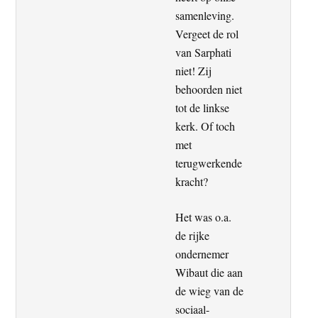
samenleving.
Vergeet de rol
van Sarphati
niet! Zij
behoorden niet
tot de linkse
kerk. Of toch
met
terugwerkende
kracht?
Het was o.a.
de rijke
ondernemer
Wibaut die aan
de wieg van de
sociaal-