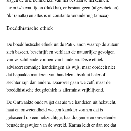
leven is/bevat lijden (dukkha), er bestaat geen (afgescheiden)
‘ik’ (anatta) en alles is in constante verandering (anicca).
Boeddhistische ethiek
De boeddhistische ethiek uit de Pali Canon waarop de auteur
zich baseert, beschrijft en verklaart de natuurlijke gevolgen
van verschillende vormen van handelen. Deze ethiek
adviseert sommige handelingen als wijs, maar oordeelt niet
dat bepaalde manieren van handelen absoluut beter of
slechter zijn dan andere. Daarover gaan we zelf, maar de
boeddhistische deugdethiek is allerminst vrijblijvend.
De Ontwaakte onderwijst dat als we handelen uit hebzucht,
haat en onwetendheid we een karakter vormen dat is
gebaseerd op een hebzuchtige, haatdragende en onwetende
benaderingswijze van de wereld. Karma leidt er dan toe dat