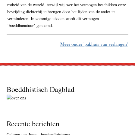
rotheid van de wereld, terwijl wij over het vermogen beschikken onze
bevrijding dichterbij te brengen door het lijden van de ander te
verminderen. In sommige teksten wordt dit vermogen
‘boeddhanatuur’ genoemd.
Meer onder 'pakhuis van verlangen'
Footer
Boeddhistisch Dagblad
Recente berichten
Column van Joop – hondenfluisteraar