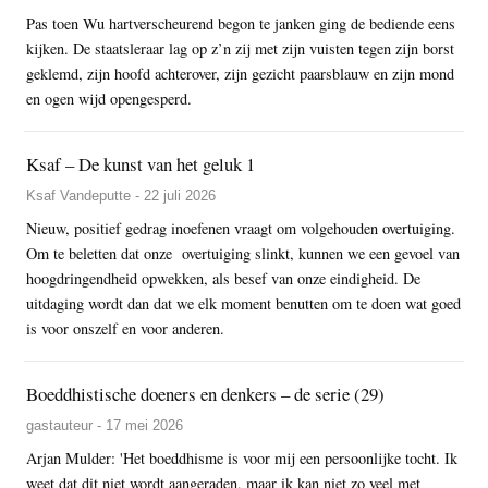
Pas toen Wu hartverscheurend begon te janken ging de bediende eens
kijken. De staatsleraar lag op z’n zij met zijn vuisten tegen zijn borst
geklemd, zijn hoofd achterover, zijn gezicht paarsblauw en zijn mond
en ogen wijd opengesperd.
Ksaf – De kunst van het geluk 1
Ksaf Vandeputte - 22 juli 2026
Nieuw, positief gedrag inoefenen vraagt om volgehouden overtuiging.
Om te beletten dat onze overtuiging slinkt, kunnen we een gevoel van
hoogdringendheid opwekken, als besef van onze eindigheid. De
uitdaging wordt dan dat we elk moment benutten om te doen wat goed
is voor onszelf en voor anderen.
Boeddhistische doeners en denkers – de serie (29)
gastauteur - 17 mei 2026
Arjan Mulder: 'Het boeddhisme is voor mij een persoonlijke tocht. Ik
weet dat dit niet wordt aangeraden, maar ik kan niet zo veel met