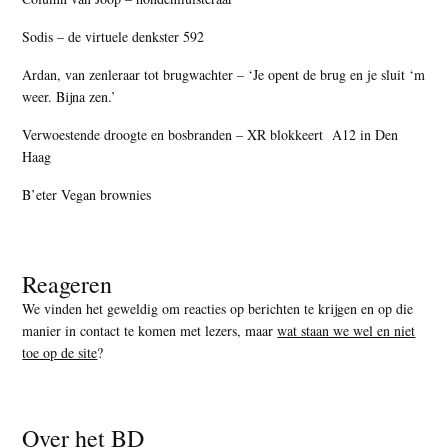
Sodis – de virtuele denkster 592
Ardan, van zenleraar tot brugwachter – ‘Je opent de brug en je sluit ‘m
weer. Bijna zen.’
Verwoestende droogte en bosbranden – XR blokkeert A12 in Den
Haag
B’eter Vegan brownies
Reageren
We vinden het geweldig om reacties op berichten te krijgen en op die
manier in contact te komen met lezers, maar
wat staan we wel en niet
toe op de site
?
Over het BD