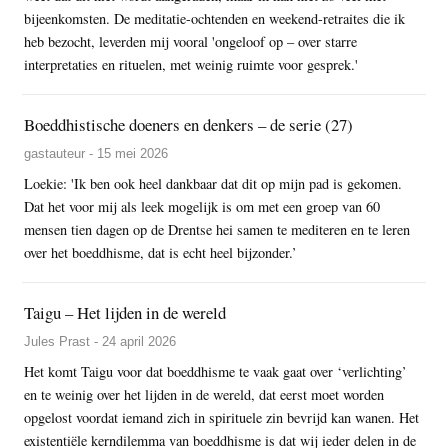
bijeenkomsten. De meditatie-ochtenden en weekend-retraites die ik
heb bezocht, leverden mij vooral 'ongeloof op – over starre
interpretaties en rituelen, met weinig ruimte voor gesprek.'
Boeddhistische doeners en denkers – de serie (27)
gastauteur - 15 mei 2026
Loekie: 'Ik ben ook heel dankbaar dat dit op mijn pad is gekomen.
Dat het voor mij als leek mogelijk is om met een groep van 60
mensen tien dagen op de Drentse hei samen te mediteren en te leren
over het boeddhisme, dat is echt heel bijzonder.’
Taigu – Het lijden in de wereld
Jules Prast - 24 april 2026
Het komt Taigu voor dat boeddhisme te vaak gaat over ‘verlichting’
en te weinig over het lijden in de wereld, dat eerst moet worden
opgelost voordat iemand zich in spirituele zin bevrijd kan wanen. Het
existentiële kerndilemma van boeddhisme is dat wij ieder delen in de