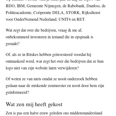
BDO, IBM, Gemeente Nijmegen, de Rabobank, Danfoss, de
Politieacademie, Coöperatie DELA, STORK, Rijksdienst
voor OnderNemend Nederland, UNIT4 en RET.
Wat zegt dat over die bedrijven, vraag ik me af,
onbekommerd investeren in iemand die in opspraak is
geraakt?
Of, als ze in Ritskes hebben geïnvesteerd voordat hij
ontmaskerd werd, wat zegt het over die bedrijven dat ze hun
logo niet van zijn website laten verwijderen?
Of weten ze van niets omdat ze nooit onderzoek hebben
gedaan naar de miskende zenmeester en nooit door hem zijn
geïnformeerd?
Wat zen mij heeft gekost
Zen is pas een halve eeuw geleden ons middenstandersland