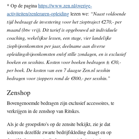
* Op de pagina
https://www.zen.nl/overige-
activiteiten/zenleraren-opleiding
lezen we:
“Naast voldoende
tijd bedraagt de investering voor het zioptraject €270,- per
maand (btw vrij). Dit tarief is opgebouwd uit individuele
coaching, wekelijkse lessen, een stage, vier landelijke
ziopbijeenkomsten per jaar, deelname aan diverse
opleidingsbijeenkomsten en/of stille zondagen, en is exclusief
boeken en sesshins. Kosten voor boeken bedragen ± €30,-
per boek. De kosten van een 7 daagse Zen.nl sesshin
bedragen voor zioppers rond de €800,- per sesshin.”
Zenshop
Bovengenoemde bedragen zijn exclusief accessoires, te
verkrijgen in de zenshop van Ritskes.
Als je de groepsfoto’s op de zensite bekijkt, zie je dat
iedereen dezelfde zwarte bedrijfskleding draagt en op