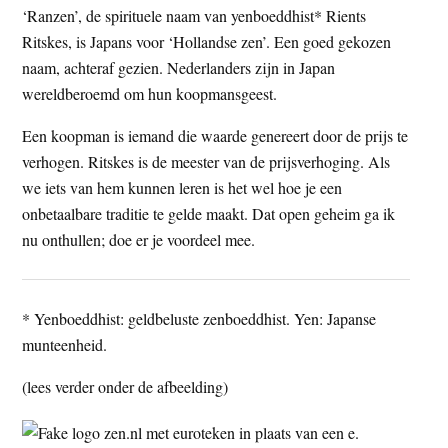
‘Ranzen’, de spirituele naam van yenboeddhist* Rients
Ritskes, is Japans voor ‘Hollandse zen’. Een goed gekozen
naam, achteraf gezien. Nederlanders zijn in Japan
wereldberoemd om hun koopmansgeest.
Een koopman is iemand die waarde genereert door de prijs te
verhogen. Ritskes is de meester van de prijsverhoging. Als
we iets van hem kunnen leren is het wel hoe je een
onbetaalbare traditie te gelde maakt. Dat open geheim ga ik
nu onthullen; doe er je voordeel mee.
* Yenboeddhist: geldbeluste zenboeddhist. Yen: Japanse
munteenheid.
(lees verder onder de afbeelding)