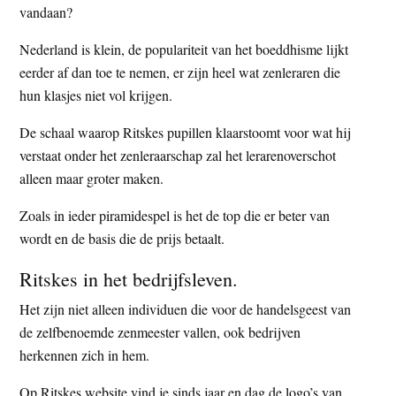
vandaan?
Nederland is klein, de populariteit van het boeddhisme lijkt
eerder af dan toe te nemen, er zijn heel wat zenleraren die
hun klasjes niet vol krijgen.
De schaal waarop Ritskes pupillen klaarstoomt voor wat hij
verstaat onder het zenleraarschap zal het lerarenoverschot
alleen maar groter maken.
Zoals in ieder piramidespel is het de top die er beter van
wordt en de basis die de prijs betaalt.
Ritskes in het bedrijfsleven.
Het zijn niet alleen individuen die voor de handelsgeest van
de zelfbenoemde zenmeester vallen, ook bedrijven
herkennen zich in hem.
Op Ritskes website vind je sinds jaar en dag de logo’s van