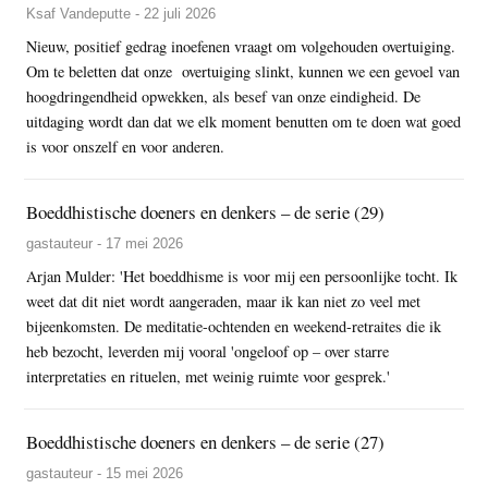
Ksaf Vandeputte - 22 juli 2026
Nieuw, positief gedrag inoefenen vraagt om volgehouden overtuiging.
Om te beletten dat onze overtuiging slinkt, kunnen we een gevoel van
hoogdringendheid opwekken, als besef van onze eindigheid. De
uitdaging wordt dan dat we elk moment benutten om te doen wat goed
is voor onszelf en voor anderen.
Boeddhistische doeners en denkers – de serie (29)
gastauteur - 17 mei 2026
Arjan Mulder: 'Het boeddhisme is voor mij een persoonlijke tocht. Ik
weet dat dit niet wordt aangeraden, maar ik kan niet zo veel met
bijeenkomsten. De meditatie-ochtenden en weekend-retraites die ik
heb bezocht, leverden mij vooral 'ongeloof op – over starre
interpretaties en rituelen, met weinig ruimte voor gesprek.'
Boeddhistische doeners en denkers – de serie (27)
gastauteur - 15 mei 2026