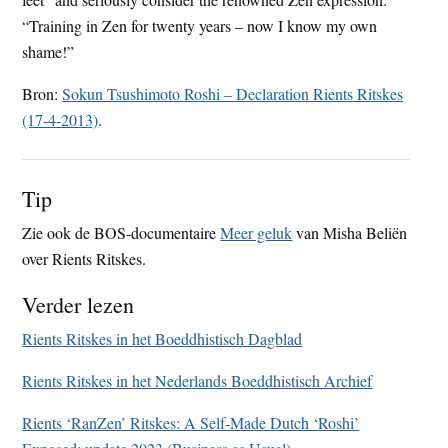
“Training in Zen for twenty years – now I know my own
shame!”
Bron:
Sokun Tsushimoto Roshi – Declaration Rients Ritskes
(17-4-2013)
.
Tip
Zie ook de BOS-documentaire
Meer geluk
van Misha Beliën
over Rients Ritskes.
Verder lezen
Rients Ritskes in het Boeddhistisch Dagblad
Rients Ritskes in het Nederlands Boeddhistisch Archief
Rients ‘RanZen’ Ritskes: A Self-Made Dutch ‘Roshi’