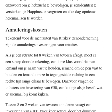
enzovoort om je hebzucht te bevredigen, je zenidentiteit te
versterken, je Happinez te vergroten en elke dag opnieuw
helemaal zen te worden.
Annuleringskosten
Tekenend voor de mentaliteit van Ritskes’ zenonderneming
zijn de annuleringsinvesteringen voor retraites.
Als je een retraite tot 8 weken van tevoren afzegt, moet er
een streep door de rekening, een forse klus voor drie man –
iemand om je naam vast te houden, iemand om de pen vast te
houden en iemand om ze in tegengestelde richting in een
rechte lijn langs elkaar te bewegen. Daarvoor vragen de
uitbaters een investering van €50, een koopje als je beseft wat
er allemaal bij komt kijken.
Tussen 8 en 2 weken van tevoren annuleren vraagt een
investering van €100, twee keer zoveel, door het duurdere