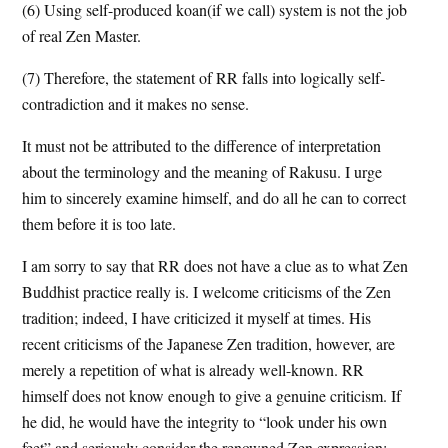
(6) Using self-produced koan(if we call) system is not the job
of real Zen Master.
(7) Therefore, the statement of RR falls into logically self-
contradiction and it makes no sense.
It must not be attributed to the difference of interpretation
about the terminology and the meaning of Rakusu. I urge
him to sincerely examine himself, and do all he can to correct
them before it is too late.
I am sorry to say that RR does not have a clue as to what Zen
Buddhist practice really is. I welcome criticisms of the Zen
tradition; indeed, I have criticized it myself at times. His
recent criticisms of the Japanese Zen tradition, however, are
merely a repetition of what is already well-known. RR
himself does not know enough to give a genuine criticism. If
he did, he would have the integrity to “look under his own
feet” and seriously consider the renowned Zen expression: