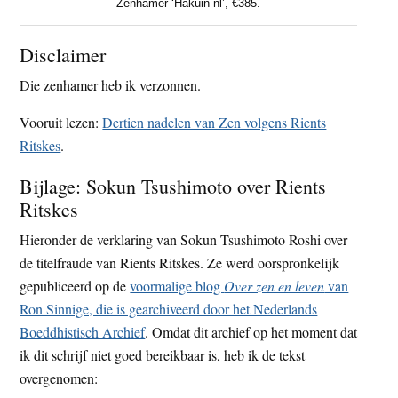
Zenhamer ‘Hakuin nl’, €385.
Disclaimer
Die zenhamer heb ik verzonnen.
Vooruit lezen:
Dertien nadelen van Zen volgens Rients
Ritskes
.
Bijlage: Sokun Tsushimoto over Rients
Ritskes
Hieronder de verklaring van Sokun Tsushimoto Roshi over
de titelfraude van Rients Ritskes. Ze werd oorspronkelijk
gepubliceerd op de
voormalige blog
Over zen en leven
van
Ron Sinnige, die is gearchiveerd door het Nederlands
Boeddhistisch Archief
. Omdat dit archief op het moment dat
ik dit schrijf niet goed bereikbaar is, heb ik de tekst
overgenomen: