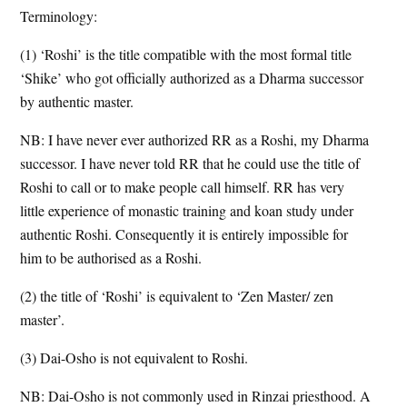
Terminology:
(1) ‘Roshi’ is the title compatible with the most formal title
‘Shike’ who got officially authorized as a Dharma successor
by authentic master.
NB: I have never ever authorized RR as a Roshi, my Dharma
successor. I have never told RR that he could use the title of
Roshi to call or to make people call himself. RR has very
little experience of monastic training and koan study under
authentic Roshi. Consequently it is entirely impossible for
him to be authorised as a Roshi.
(2) the title of ‘Roshi’ is equivalent to ‘Zen Master/ zen
master’.
(3) Dai-Osho is not equivalent to Roshi.
NB: Dai-Osho is not commonly used in Rinzai priesthood. A