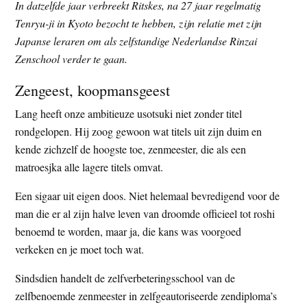
In datzelfde jaar verbreekt Ritskes, na 27 jaar regelmatig
Tenryu-ji in Kyoto bezocht te hebben, zijn relatie met zijn
Japanse leraren om als zelfstandige Nederlandse Rinzai
Zenschool verder te gaan.
Zengeest, koopmansgeest
Lang heeft onze ambitieuze usotsuki niet zonder titel
rondgelopen. Hij zoog gewoon wat titels uit zijn duim en
kende zichzelf de hoogste toe, zenmeester, die als een
matroesjka alle lagere titels omvat.
Een sigaar uit eigen doos. Niet helemaal bevredigend voor de
man die er al zijn halve leven van droomde officieel tot roshi
benoemd te worden, maar ja, die kans was voorgoed
verkeken en je moet toch wat.
Sindsdien handelt de zelfverbeteringsschool van de
zelfbenoemde zenmeester in zelfgeautoriseerde zendiploma’s