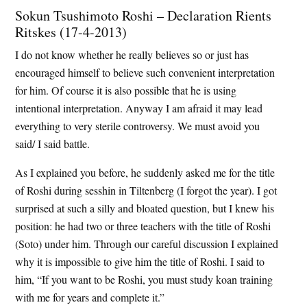
Sokun Tsushimoto Roshi – Declaration Rients
Ritskes (17-4-2013)
I do not know whether he really believes so or just has
encouraged himself to believe such convenient interpretation
for him. Of course it is also possible that he is using
intentional interpretation. Anyway I am afraid it may lead
everything to very sterile controversy. We must avoid you
said/ I said battle.
As I explained you before, he suddenly asked me for the title
of Roshi during sesshin in Tiltenberg (I forgot the year). I got
surprised at such a silly and bloated question, but I knew his
position: he had two or three teachers with the title of Roshi
(Soto) under him. Through our careful discussion I explained
why it is impossible to give him the title of Roshi. I said to
him, “If you want to be Roshi, you must study koan training
with me for years and complete it.”