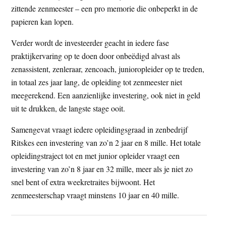
zittende zenmeester – een pro memorie die onbeperkt in de
papieren kan lopen.
Verder wordt de investeerder geacht in iedere fase
praktijkervaring op te doen door onbeëdigd alvast als
zenassistent, zenleraar, zencoach, junioropleider op te treden,
in totaal zes jaar lang, de opleiding tot zenmeester niet
meegerekend. Een aanzienlijke investering, ook niet in geld
uit te drukken, de langste stage ooit.
Samengevat vraagt iedere opleidingsgraad in zenbedrijf
Ritskes een investering van zo’n 2 jaar en 8 mille. Het totale
opleidingstraject tot en met junior opleider vraagt een
investering van zo’n 8 jaar en 32 mille, meer als je niet zo
snel bent of extra weekretraites bijwoont. Het
zenmeesterschap vraagt minstens 10 jaar en 40 mille.