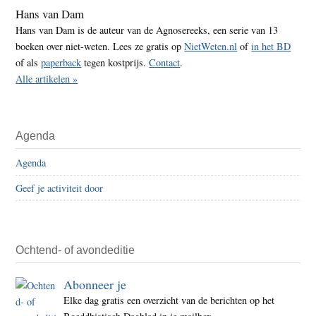
Hans van Dam
Hans van Dam is de auteur van de Agnosereeks, een serie van 13
boeken over niet-weten. Lees ze gratis op
NietWeten.nl
of
in het BD
of als
paperback
tegen kostprijs.
Contact
.
Alle artikelen »
Agenda
Agenda
Geef je activiteit door
Ochtend- of avondeditie
Abonneer je
Elke dag gratis een overzicht van de berichten op het