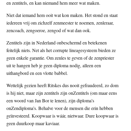
en zentitels, en kan niemand hem meer wat maken.
Niet dat iemand hem ooit wat kon maken. Het stond en staat
iedereen vrij om zichzelf zenmeester te noemen, zenleraar,
zencoach, zengoeroe, zengod of wat dan ook.
Zentitels zijn in Nederland onbeschermd en betekenen
feitelijk niets. Net als het corrupte lineagesysteem bieden ze
geen enkele garantie. Om zenles te geven of de zenpriester
uit te hangen heb je geen diploma nodig, alleen een
uithangbord en een vlotte babbel.
Wettelijk gezien heeft Ritskes dus nooit gefraudeerd, zo dom
is hij niet, maar zijn zentitels zijn onZentitels (om maar eens
een woord van Jan Bor te lenen), zijn diploma’s
onZendiploma’s. Behalve voor de mensen die erin hebben
geïnvesteerd. Koopwaar is wáár, nietwaar. Dure koopwaar is
geen duurkoop maar kaviaar.