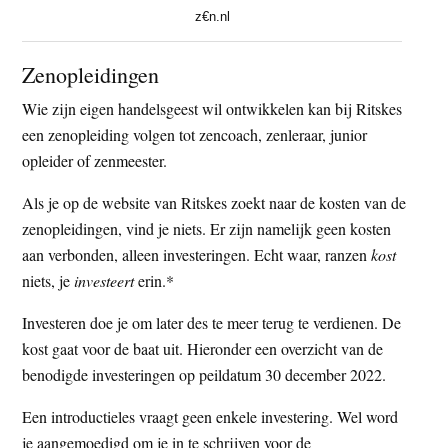
z€n.nl
Zenopleidingen
Wie zijn eigen handelsgeest wil ontwikkelen kan bij Ritskes
een zenopleiding volgen tot zencoach, zenleraar, junior
opleider of zenmeester.
Als je op de website van Ritskes zoekt naar de kosten van de
zenopleidingen, vind je niets. Er zijn namelijk geen kosten
aan verbonden, alleen investeringen. Echt waar, ranzen
kost
niets, je
investeert
erin.*
Investeren doe je om later des te meer terug te verdienen. De
kost gaat voor de baat uit. Hieronder een overzicht van de
benodigde investeringen op peildatum 30 december 2022.
Een introductieles vraagt geen enkele investering. Wel word
je aangemoedigd om je in te schrijven voor de