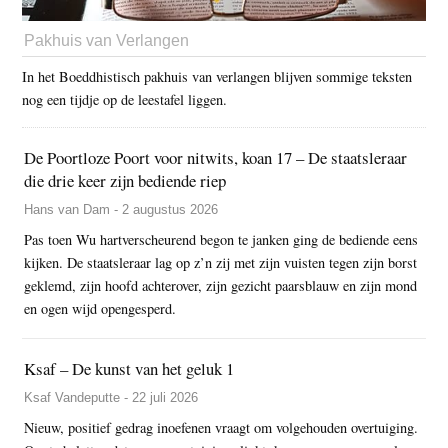
Pakhuis van Verlangen
In het Boeddhistisch pakhuis van verlangen blijven sommige teksten
nog een tijdje op de leestafel liggen.
De Poortloze Poort voor nitwits, koan 17 – De staatsleraar
die drie keer zijn bediende riep
Hans van Dam - 2 augustus 2026
Pas toen Wu hartverscheurend begon te janken ging de bediende eens
kijken. De staatsleraar lag op z’n zij met zijn vuisten tegen zijn borst
geklemd, zijn hoofd achterover, zijn gezicht paarsblauw en zijn mond
en ogen wijd opengesperd.
Ksaf – De kunst van het geluk 1
Ksaf Vandeputte - 22 juli 2026
Nieuw, positief gedrag inoefenen vraagt om volgehouden overtuiging.