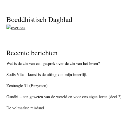
Footer
Boeddhistisch Dagblad
Recente berichten
Wat is de zin van een gesprek over de zin van het leven?
Sodis Vita – kunst is de uiting van mijn innerlijk
Zentangle 31 (Enzymen)
Gandhi – een geweten van de wereld en voor ons eigen leven (deel 2)
De volmaakte misdaad