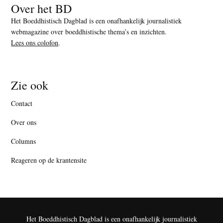
Over het BD
Het Boeddhistisch Dagblad is een onafhankelijk journalistiek
webmagazine over boeddhistische thema’s en inzichten.
Lees ons colofon
.
Zie ook
Contact
Over ons
Columns
Reageren op de krantensite
Het Boeddhistisch Dagblad is een onafhankelijk journalistiek