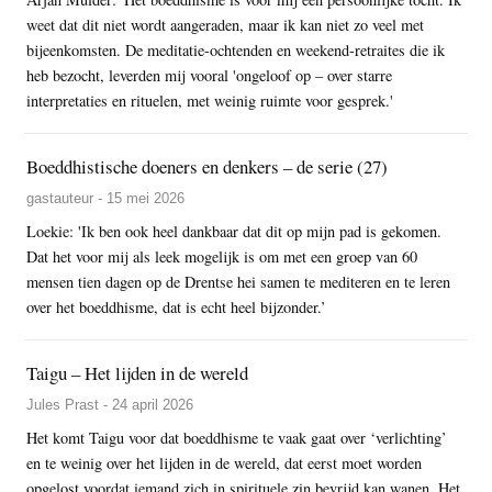
weet dat dit niet wordt aangeraden, maar ik kan niet zo veel met
bijeenkomsten. De meditatie-ochtenden en weekend-retraites die ik
heb bezocht, leverden mij vooral 'ongeloof op – over starre
interpretaties en rituelen, met weinig ruimte voor gesprek.'
Boeddhistische doeners en denkers – de serie (27)
gastauteur - 15 mei 2026
Loekie: 'Ik ben ook heel dankbaar dat dit op mijn pad is gekomen.
Dat het voor mij als leek mogelijk is om met een groep van 60
mensen tien dagen op de Drentse hei samen te mediteren en te leren
over het boeddhisme, dat is echt heel bijzonder.’
Taigu – Het lijden in de wereld
Jules Prast - 24 april 2026
Het komt Taigu voor dat boeddhisme te vaak gaat over ‘verlichting’
en te weinig over het lijden in de wereld, dat eerst moet worden
opgelost voordat iemand zich in spirituele zin bevrijd kan wanen. Het