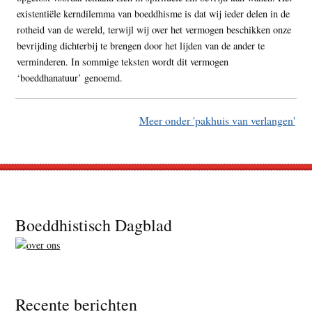
existentiële kerndilemma van boeddhisme is dat wij ieder delen in de
rotheid van de wereld, terwijl wij over het vermogen beschikken onze
bevrijding dichterbij te brengen door het lijden van de ander te
verminderen. In sommige teksten wordt dit vermogen
‘boeddhanatuur’ genoemd.
Meer onder 'pakhuis van verlangen'
Footer
Boeddhistisch Dagblad
Recente berichten