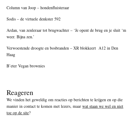
Column van Joop – hondenfluisteraar
Sodis – de virtuele denkster 592
Ardan, van zenleraar tot brugwachter – ‘Je opent de brug en je sluit ‘m
weer. Bijna zen.’
Verwoestende droogte en bosbranden – XR blokkeert A12 in Den
Haag
B’eter Vegan brownies
Reageren
We vinden het geweldig om reacties op berichten te krijgen en op die
manier in contact te komen met lezers, maar
wat staan we wel en niet
toe op de site
?