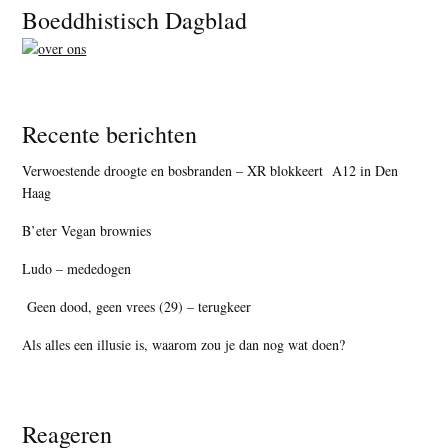
Footer
Boeddhistisch Dagblad
Recente berichten
Verwoestende droogte en bosbranden – XR blokkeert A12 in Den
Haag
B’eter Vegan brownies
Ludo – mededogen
Geen dood, geen vrees (29) – terugkeer
Als alles een illusie is, waarom zou je dan nog wat doen?
Reageren