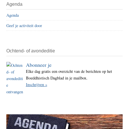
Agenda
Sidebar
Agenda
Geef je activiteit door
Ochtend- of avondeditie
Abonneer je
Elke dag gratis een overzicht van de berichten op het
Boeddhistisch Dagblad in je mailbox.
Inschrijven »