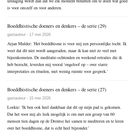
uitdaging wordt dan dat we elk moment benutten om te doen wat goed
is voor onszelf en voor anderen.
Boeddhistische doeners en denkers – de serie (29)
gastauteur - 17 mei 2026
Arjan Mulder: 'Het boeddhisme is voor mij een persoonlijke tocht. Ik
weet dat dit niet wordt aangeraden, maar ik kan niet zo veel met
bijeenkomsten. De meditatie-ochtenden en weekend-retraites die ik
heb bezocht, leverden mij vooral 'ongeloof op – over starre
interpretaties en rituelen, met weinig ruimte voor gesprek.'
Boeddhistische doeners en denkers – de serie (27)
gastauteur - 15 mei 2026
Loekie: 'Ik ben ook heel dankbaar dat dit op mijn pad is gekomen.
Dat het voor mij als leek mogelijk is om met een groep van 60
mensen tien dagen op de Drentse hei samen te mediteren en te leren
over het boeddhisme, dat is echt heel bijzonder.’