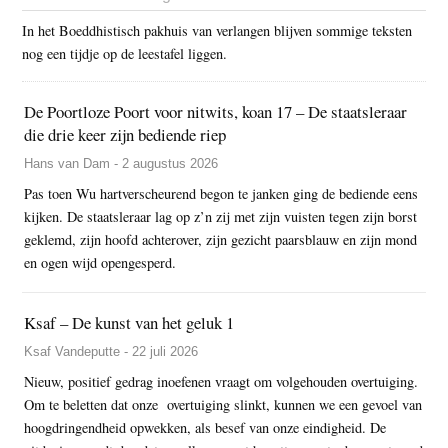
In het Boeddhistisch pakhuis van verlangen blijven sommige teksten
nog een tijdje op de leestafel liggen.
De Poortloze Poort voor nitwits, koan 17 – De staatsleraar
die drie keer zijn bediende riep
Hans van Dam - 2 augustus 2026
Pas toen Wu hartverscheurend begon te janken ging de bediende eens
kijken. De staatsleraar lag op z’n zij met zijn vuisten tegen zijn borst
geklemd, zijn hoofd achterover, zijn gezicht paarsblauw en zijn mond
en ogen wijd opengesperd.
Ksaf – De kunst van het geluk 1
Ksaf Vandeputte - 22 juli 2026
Nieuw, positief gedrag inoefenen vraagt om volgehouden overtuiging.
Om te beletten dat onze overtuiging slinkt, kunnen we een gevoel van
hoogdringendheid opwekken, als besef van onze eindigheid. De