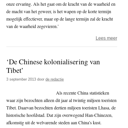
onze ervaring. Als het gaat om de kracht van de waarheid en
de macht van het geweer, is het wapen op de korte termijn
mogelijk effectiever, maar op de lange termijn zal de kracht
van de waarheid zegevieren.’
over
Lees meer
Dalai
Lam
‘De Chinese kolonialisering van
in
Tibet’
Letla
3 september 2013
door
de redactie
Als recente China statistieken
waar zijn bezochten alleen dit jaar al twintig miljoen toeristen
Tibet. Daarvan bezochten dertien miljoen toeristen Lhasa, de
historische hoofdstad. Dat zijn overwegend Han-Chinezen,
afkomstig uit de welvarende steden aan China’s kust.