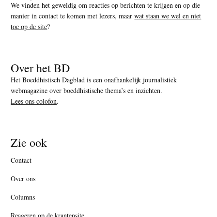
We vinden het geweldig om reacties op berichten te krijgen en op die
manier in contact te komen met lezers, maar
wat staan we wel en niet
toe op de site
?
Over het BD
Het Boeddhistisch Dagblad is een onafhankelijk journalistiek
webmagazine over boeddhistische thema’s en inzichten.
Lees ons colofon
.
Zie ook
Contact
Over ons
Columns
Reageren op de krantensite