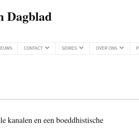
h Dagblad
IEUWS
CONTACT
SERIES
OVER ONS
P
le kanalen en een boeddhistische