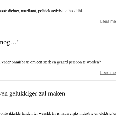
t: dichter, muzikant, politiek activist en boeddhist.
Lees me
t nog…’
 vader onmisbaar, om een sterk en geaard persoon te worden?
Lees me
ven gelukkiger zal maken
ontwikkelde landen ter wereld. Er is nauwelijks industrie en elektricitei