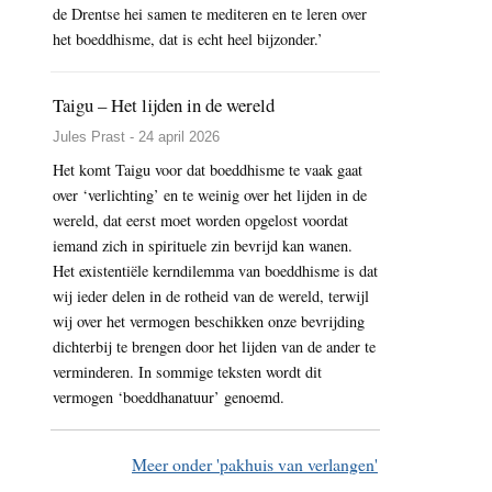
de Drentse hei samen te mediteren en te leren over
op
het boeddhisme, dat is echt heel bijzonder.’
zondag:
Summer
Pasture
Taigu – Het lijden in de wereld
Jules Prast - 24 april 2026
Het komt Taigu voor dat boeddhisme te vaak gaat
over ‘verlichting’ en te weinig over het lijden in de
wereld, dat eerst moet worden opgelost voordat
iemand zich in spirituele zin bevrijd kan wanen.
Het existentiële kerndilemma van boeddhisme is dat
wij ieder delen in de rotheid van de wereld, terwijl
wij over het vermogen beschikken onze bevrijding
dichterbij te brengen door het lijden van de ander te
verminderen. In sommige teksten wordt dit
vermogen ‘boeddhanatuur’ genoemd.
Meer onder 'pakhuis van verlangen'