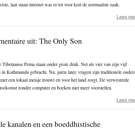
ie, laat staan internet was er tot voor kort de normaalste zaak.
Lees me
entaire uit: The Only Son
Tibetaanse Pema staan onder grote druk. Net als vier van zijn vijf
s in Kathmandu gebracht. Nu, jaren later, vragen zijn traditionele ouder
 met een lokaal meisje trouwt en voor het land zorgt. De verwesterde
 toekomst zonder computer en boeken niet meer voorstellen.
Lees me
le kanalen en een boeddhistische