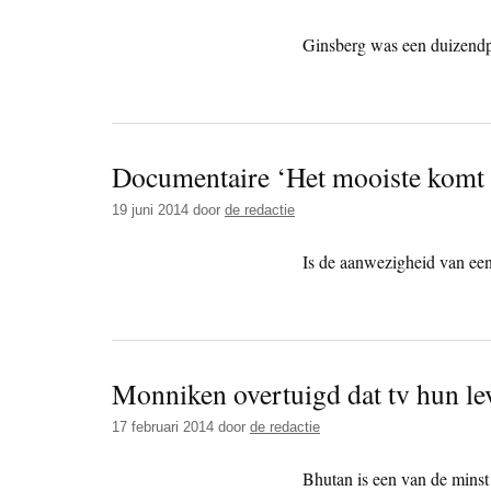
Ginsberg was een duizendpoo
Documentaire ‘Het mooiste kom
19 juni 2014
door
de redactie
Is de aanwezigheid van een
Monniken overtuigd dat tv hun le
17 februari 2014
door
de redactie
Bhutan is een van de minst 