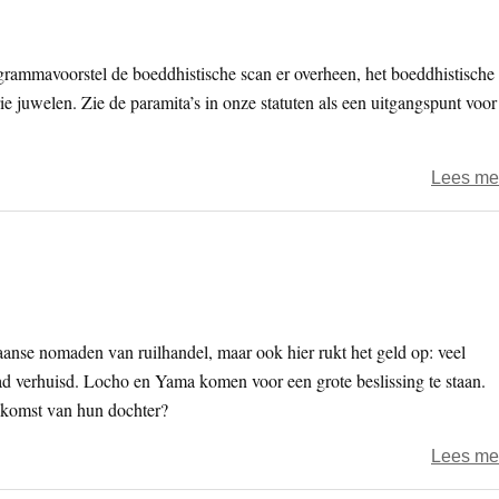
ogrammavoorstel de boeddhistische scan er overheen, het boeddhistische
ie juwelen. Zie de paramita’s in onze statuten als een uitgangspunt voor
Lees me
aanse nomaden van ruilhandel, maar ook hier rukt het geld op: veel
tad verhuisd. Locho en Yama komen voor een grote beslissing te staan.
oekomst van hun dochter?
Lees me