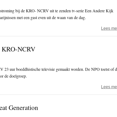
 stroming bij de KRO- NCRV uit te zenden tv-serie Een Andere Kijk
 Marijnissen met een gast even uit de waan van de dag.
Lees me
 in KRO-NCRV
23 uur boeddhistische televisie gemaakt worden. De NPO toetst of 
or de doelgroep.
Lees me
eat Generation