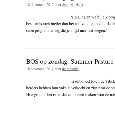
13 december 2012
door
Joop Ha Hoek
‘En al halen we bij elk pr
bestaan is toch breder dan het achtvoudige pad of de dr
onze programmering die je altijd mee laat wegen.’
BOS op zondag: Summer Pasture
18 november 2012
door
de redactie
Traditioneel leven de Tibet
herders hebben hun yaks al verkocht en zijn naar de s
Hoe groot is het offer dat ze moeten maken voor de t