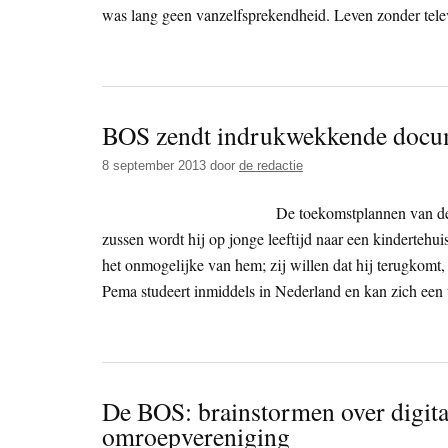
was lang geen vanzelfsprekendheid. Leven zonder televis
BOS zendt indrukwekkende docum
8 september 2013
door
de redactie
De toekomstplannen van de 
zussen wordt hij op jonge leeftijd naar een kindertehui
het onmogelijke van hem; zij willen dat hij terugkomt,
Pema studeert inmiddels in Nederland en kan zich een
De BOS: brainstormen over digita
omroepvereniging