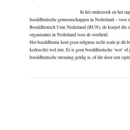
In het onderzoek en het ra
boeddhistische gemeenschappen in Nederland – voor zov
Boeddhistisch Unie Nederland (BUN), de koepel die off
organisaties in Nederland voor de overheid.
Het boeddhisme kent geen religieus recht zoals je dit 
kerkrecht) wel ziet. Er is geen boeddhistische ‘wet’ of
boeddhistische stroming geldig is, of die door een (spi