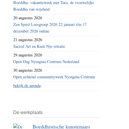
Boeddha- vakantieweek met Tara, de vrouwelijke
sangha’s
Boeddha van wijsheid
in
20 augustus 2026
beeld
Zen Spirit Leesgroep 2026 22 januari t/m 17
december 2026 online
21 augustus 2026
Sacred Art en Kum Nye retraite
29 augustus 2026
Open Dag Nyingma Centrum Nederland
30 augustus 2026
Open ochtend communitywerk Nyingma Centrum
bekijk de agenda
De werkplaats
Boeddhistische kunstenaars