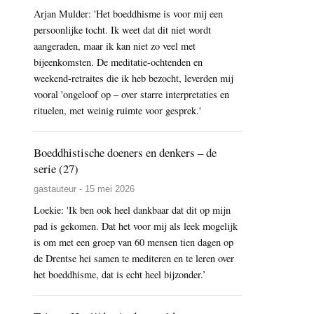
Arjan Mulder: 'Het boeddhisme is voor mij een
persoonlijke tocht. Ik weet dat dit niet wordt
aangeraden, maar ik kan niet zo veel met
bijeenkomsten. De meditatie-ochtenden en
weekend-retraites die ik heb bezocht, leverden mij
vooral 'ongeloof op – over starre interpretaties en
rituelen, met weinig ruimte voor gesprek.'
Boeddhistische doeners en denkers – de
serie (27)
gastauteur - 15 mei 2026
Loekie: 'Ik ben ook heel dankbaar dat dit op mijn
pad is gekomen. Dat het voor mij als leek mogelijk
is om met een groep van 60 mensen tien dagen op
de Drentse hei samen te mediteren en te leren over
het boeddhisme, dat is echt heel bijzonder.’