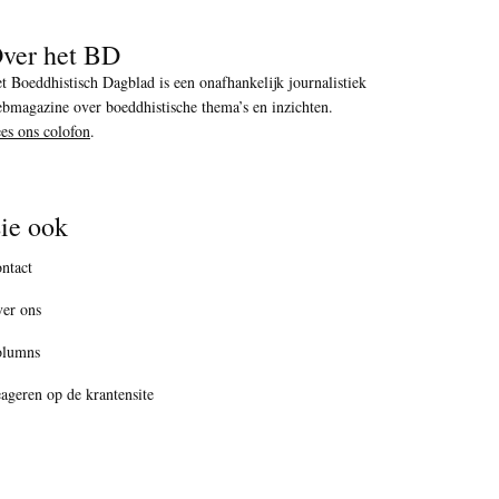
ver het BD
t Boeddhistisch Dagblad is een onafhankelijk journalistiek
bmagazine over boeddhistische thema’s en inzichten.
es ons colofon
.
ie ook
ntact
er ons
olumns
ageren op de krantensite