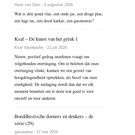
Hans van Dam - 9 augustus 2026
Wat is drie pond vlas, een oude jas, een droge plas,
een lege tas, een dood karkas, een gasmoeras?
Ksaf – De kunst van het geluk 1
Ksaf Vandeputte - 22 juli 2026
Nieuw, positief gedrag inoefenen vraagt om
volgehouden overtuiging. Om te beletten dat onze
overtuiging slinkt, kunnen we een gevoel van
hoogdringendheid opwekken, als besef van onze
eindigheid. De uitdaging wordt dan dat we elk
moment benutten om te doen wat goed is voor
onszelf en voor anderen.
Boeddhistische doeners en denkers – de
serie (29)
gastauteur - 17 mei 2026