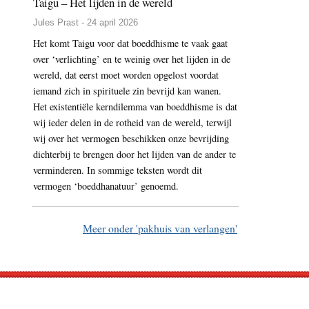
Taigu – Het lijden in de wereld
Jules Prast - 24 april 2026
Het komt Taigu voor dat boeddhisme te vaak gaat
over ‘verlichting’ en te weinig over het lijden in de
wereld, dat eerst moet worden opgelost voordat
iemand zich in spirituele zin bevrijd kan wanen.
Het existentiële kerndilemma van boeddhisme is dat
wij ieder delen in de rotheid van de wereld, terwijl
wij over het vermogen beschikken onze bevrijding
dichterbij te brengen door het lijden van de ander te
verminderen. In sommige teksten wordt dit
vermogen ‘boeddhanatuur’ genoemd.
Meer onder 'pakhuis van verlangen'