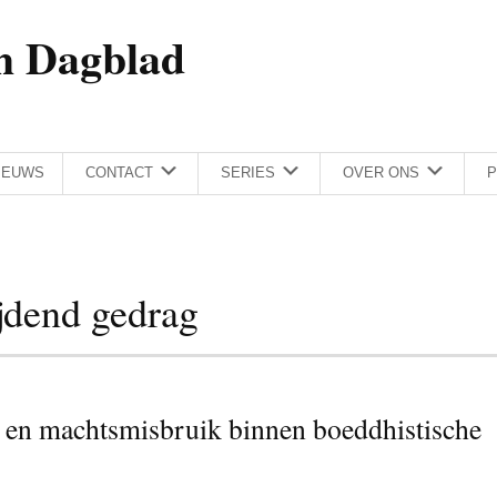
h Dagblad
IEUWS
CONTACT
SERIES
OVER ONS
P
jdend gedrag
en machtsmisbruik binnen boeddhistische