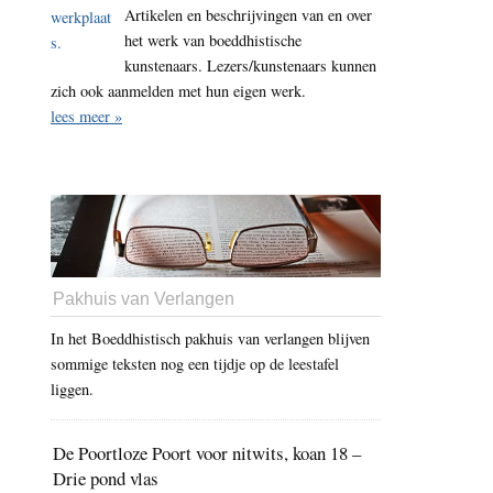
Artikelen en beschrijvingen van en over
het werk van boeddhistische
kunstenaars. Lezers/kunstenaars kunnen
zich ook aanmelden met hun eigen werk.
lees meer »
Pakhuis van Verlangen
In het Boeddhistisch pakhuis van verlangen blijven
sommige teksten nog een tijdje op de leestafel
liggen.
De Poortloze Poort voor nitwits, koan 18 –
Drie pond vlas