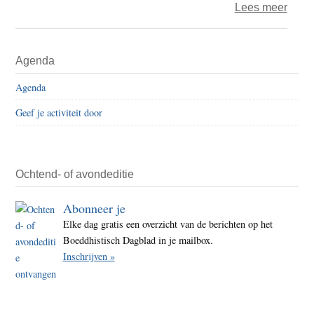
over
Lees meer
Schri
Primaire
Agenda
Sidebar
Agenda
Geef je activiteit door
Ochtend- of avondeditie
Abonneer je
Elke dag gratis een overzicht van de berichten op het
Boeddhistisch Dagblad in je mailbox.
Inschrijven »