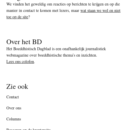
We vinden het geweldig om reacties op berichten te krijgen en op die
manier in contact te komen met lezers, maar
wat staan we wel en niet
toe op de site
?
Over het BD
Het Boeddhistisch Dagblad is een onafhankelijk journalistiek
webmagazine over boeddhistische thema’s en inzichten.
Lees ons colofon
.
Zie ook
Contact
Over ons
Columns
Reageren op de krantensite