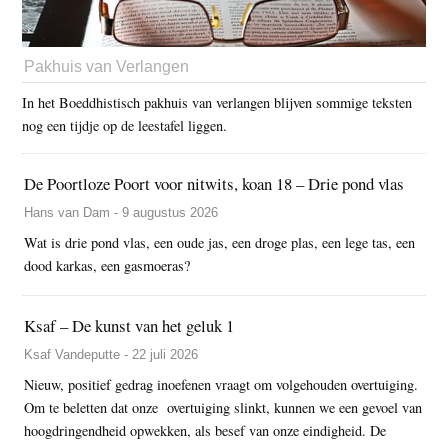
Pakhuis van Verlangen
In het Boeddhistisch pakhuis van verlangen blijven sommige teksten
nog een tijdje op de leestafel liggen.
De Poortloze Poort voor nitwits, koan 18 – Drie pond vlas
Hans van Dam - 9 augustus 2026
Wat is drie pond vlas, een oude jas, een droge plas, een lege tas, een
dood karkas, een gasmoeras?
Ksaf – De kunst van het geluk 1
Ksaf Vandeputte - 22 juli 2026
Nieuw, positief gedrag inoefenen vraagt om volgehouden overtuiging.
Om te beletten dat onze overtuiging slinkt, kunnen we een gevoel van
hoogdringendheid opwekken, als besef van onze eindigheid. De