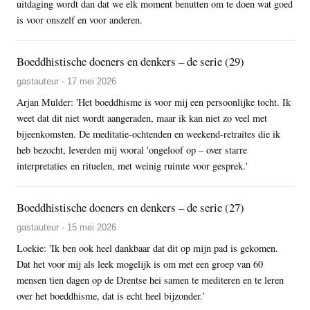
uitdaging wordt dan dat we elk moment benutten om te doen wat goed
is voor onszelf en voor anderen.
Boeddhistische doeners en denkers – de serie (29)
gastauteur - 17 mei 2026
Arjan Mulder: 'Het boeddhisme is voor mij een persoonlijke tocht. Ik
weet dat dit niet wordt aangeraden, maar ik kan niet zo veel met
bijeenkomsten. De meditatie-ochtenden en weekend-retraites die ik
heb bezocht, leverden mij vooral 'ongeloof op – over starre
interpretaties en rituelen, met weinig ruimte voor gesprek.'
Boeddhistische doeners en denkers – de serie (27)
gastauteur - 15 mei 2026
Loekie: 'Ik ben ook heel dankbaar dat dit op mijn pad is gekomen.
Dat het voor mij als leek mogelijk is om met een groep van 60
mensen tien dagen op de Drentse hei samen te mediteren en te leren
over het boeddhisme, dat is echt heel bijzonder.’