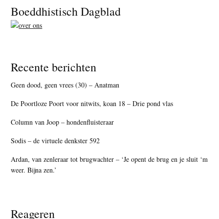
Footer
Boeddhistisch Dagblad
Recente berichten
Geen dood, geen vrees (30) – Anatman
De Poortloze Poort voor nitwits, koan 18 – Drie pond vlas
Column van Joop – hondenfluisteraar
Sodis – de virtuele denkster 592
Ardan, van zenleraar tot brugwachter – ‘Je opent de brug en je sluit ‘m
weer. Bijna zen.’
Reageren