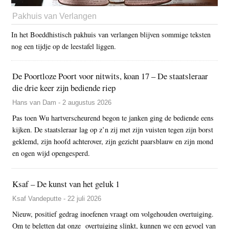
Pakhuis van Verlangen
In het Boeddhistisch pakhuis van verlangen blijven sommige teksten
nog een tijdje op de leestafel liggen.
De Poortloze Poort voor nitwits, koan 17 – De staatsleraar
die drie keer zijn bediende riep
Hans van Dam - 2 augustus 2026
Pas toen Wu hartverscheurend begon te janken ging de bediende eens
kijken. De staatsleraar lag op z’n zij met zijn vuisten tegen zijn borst
geklemd, zijn hoofd achterover, zijn gezicht paarsblauw en zijn mond
en ogen wijd opengesperd.
Ksaf – De kunst van het geluk 1
Ksaf Vandeputte - 22 juli 2026
Nieuw, positief gedrag inoefenen vraagt om volgehouden overtuiging.
Om te beletten dat onze overtuiging slinkt, kunnen we een gevoel van