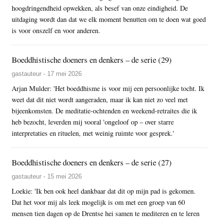
hoogdringendheid opwekken, als besef van onze eindigheid. De
uitdaging wordt dan dat we elk moment benutten om te doen wat goed
is voor onszelf en voor anderen.
Boeddhistische doeners en denkers – de serie (29)
gastauteur - 17 mei 2026
Arjan Mulder: 'Het boeddhisme is voor mij een persoonlijke tocht. Ik
weet dat dit niet wordt aangeraden, maar ik kan niet zo veel met
bijeenkomsten. De meditatie-ochtenden en weekend-retraites die ik
heb bezocht, leverden mij vooral 'ongeloof op – over starre
interpretaties en rituelen, met weinig ruimte voor gesprek.'
Boeddhistische doeners en denkers – de serie (27)
gastauteur - 15 mei 2026
Loekie: 'Ik ben ook heel dankbaar dat dit op mijn pad is gekomen.
Dat het voor mij als leek mogelijk is om met een groep van 60
mensen tien dagen op de Drentse hei samen te mediteren en te leren