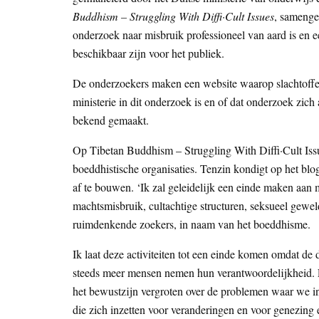
Buddhism – Struggling With Diffi·Cult Issues
, samenge
onderzoek naar misbruik professioneel van aard is en e
beschikbaar zijn voor het publiek.
De onderzoekers maken een website waarop slachtoffer
ministerie in dit onderzoek is en of dat onderzoek zich 
bekend gemaakt.
Op Tibetan Buddhism – Struggling With Diffi·Cult Issu
boeddhistische organisaties. Tenzin kondigt op het blo
af te bouwen. ‘Ik zal geleidelijk een einde maken aan
machtsmisbruik, cultachtige structuren, seksueel gewel
ruimdenkende zoekers, in naam van het boeddhisme.
Ik laat deze activiteiten tot een einde komen omdat de
steeds meer mensen nemen hun verantwoordelijkheid. Er
het bewustzijn vergroten over de problemen waar we 
die zich inzetten voor veranderingen en voor genezing e