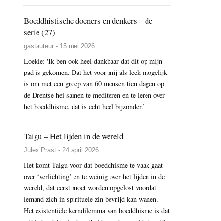
Boeddhistische doeners en denkers – de
serie (27)
gastauteur - 15 mei 2026
Loekie: 'Ik ben ook heel dankbaar dat dit op mijn
pad is gekomen. Dat het voor mij als leek mogelijk
is om met een groep van 60 mensen tien dagen op
de Drentse hei samen te mediteren en te leren over
het boeddhisme, dat is echt heel bijzonder.’
Taigu – Het lijden in de wereld
Jules Prast - 24 april 2026
Het komt Taigu voor dat boeddhisme te vaak gaat
over ‘verlichting’ en te weinig over het lijden in de
wereld, dat eerst moet worden opgelost voordat
iemand zich in spirituele zin bevrijd kan wanen.
Het existentiële kerndilemma van boeddhisme is dat