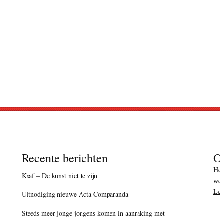
Recente berichten
O
He
Ksaf – De kunst niet te zijn
we
Le
Uitnodiging nieuwe Acta Comparanda
Steeds meer jonge jongens komen in aanraking met