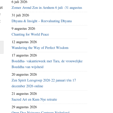
6 juli 2026
et
Zomer Avond Zen in Arnhem 6 juli -31 augustus
e
31 juli 2026
g
Dhyana & Insight – Reevaluating Dhyana
9 augustus 2026
Chanting for World Peace
12 augustus 2026
Wandering the Way of Perfect Wisdom
17 augustus 2026
Boeddha- vakantieweek met Tara, de vrouwelijke
Boeddha van wijsheid
20 augustus 2026
Zen Spirit Leesgroep 2026 22 januari t/m 17
december 2026 online
21 augustus 2026
Sacred Art en Kum Nye retraite
29 augustus 2026
Open Dag Nyingma Centrum Nederland