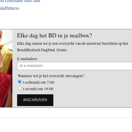
in Duitsland asiel aan
indfulness
Elke dag het BD in je mailbox?
Elke dag sturen we je een overzicht van de nieuwste berichten op het
Boeddhistisch Dagblad. Gratis.
E-mailadres:
Wanneer wil je het overzicht ontvangen?
's ochtends om 7:00
's avonds om 19:00