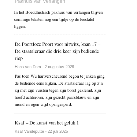
Pakhuis van Verlangen
In het Boeddhistisch pakhuis van verlangen blijven
sommige teksten nog een tijdje op de leestafel
liggen.
De Poortloze Poort voor nitwits, koan 17 –
De staatsleraar die drie keer zijn bediende
riep
Hans van Dam - 2 augustus 2026
Pas toen Wu hartverscheurend begon te janken ging
de bediende eens kijken. De staatsleraar lag op z’n
zij met zijn vuisten tegen zijn borst geklemd, zijn
hoofd achterover, zijn gezicht paarsblauw en zijn
mond en ogen wijd opengesperd.
Ksaf – De kunst van het geluk 1
Ksaf Vandeputte - 22 juli 2026