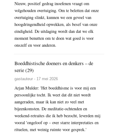
Nieuw, positief gedrag inoefenen vraagt om
volgehouden overtuiging. Om te beletten dat onze
overtuiging slinkt, kunnen we een gevoel van
hoogdringendheid opwekken, als besef van onze
eindigheid. De uitdaging wordt dan dat we elk
moment benutten om te doen wat goed is voor
onszelf en voor anderen.
Boeddhistische doeners en denkers – de
serie (29)
gastauteur - 17 mei 2026
Arjan Mulder: 'Het boeddhisme is voor mij een
persoonlijke tocht. Ik weet dat dit niet wordt
aangeraden, maar ik kan niet zo veel met
bijeenkomsten. De meditatie-ochtenden en
weekend-retraites die ik heb bezocht, leverden mij
vooral 'ongeloof op – over starre interpretaties en
rituelen, met weinig ruimte voor gesprek.'