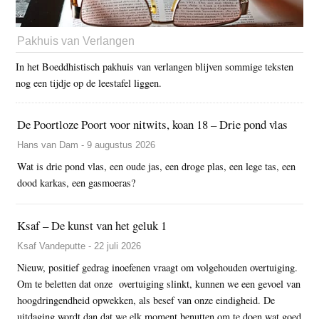
Pakhuis van Verlangen
In het Boeddhistisch pakhuis van verlangen blijven sommige teksten
nog een tijdje op de leestafel liggen.
De Poortloze Poort voor nitwits, koan 18 – Drie pond vlas
Hans van Dam - 9 augustus 2026
Wat is drie pond vlas, een oude jas, een droge plas, een lege tas, een
dood karkas, een gasmoeras?
Ksaf – De kunst van het geluk 1
Ksaf Vandeputte - 22 juli 2026
Nieuw, positief gedrag inoefenen vraagt om volgehouden overtuiging.
Om te beletten dat onze overtuiging slinkt, kunnen we een gevoel van
hoogdringendheid opwekken, als besef van onze eindigheid. De
uitdaging wordt dan dat we elk moment benutten om te doen wat goed