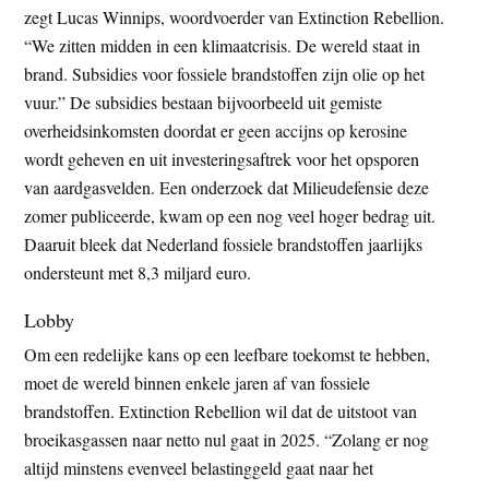
zegt Lucas Winnips, woordvoerder van Extinction Rebellion.
“We zitten midden in een klimaatcrisis. De wereld staat in
brand. Subsidies voor fossiele brandstoffen zijn olie op het
vuur.” De subsidies bestaan bijvoorbeeld uit gemiste
overheidsinkomsten doordat er geen accijns op kerosine
wordt geheven en uit investeringsaftrek voor het opsporen
van aardgasvelden. Een onderzoek dat Milieudefensie deze
zomer publiceerde, kwam op een nog veel hoger bedrag uit.
Daaruit bleek dat Nederland fossiele brandstoffen jaarlijks
ondersteunt met 8,3 miljard euro.
Lobby
Om een redelijke kans op een leefbare toekomst te hebben,
moet de wereld binnen enkele jaren af van fossiele
brandstoffen. Extinction Rebellion wil dat de uitstoot van
broeikasgassen naar netto nul gaat in 2025. “Zolang er nog
altijd minstens evenveel belastinggeld gaat naar het