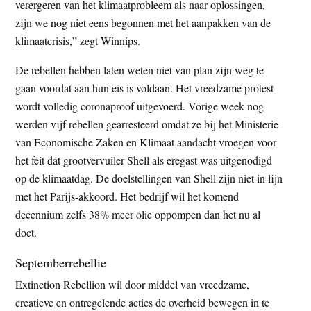
verergeren van het klimaatprobleem als naar oplossingen,
zijn we nog niet eens begonnen met het aanpakken van de
klimaatcrisis,” zegt Winnips.
De rebellen hebben laten weten niet van plan zijn weg te
gaan voordat aan hun eis is voldaan. Het vreedzame protest
wordt volledig coronaproof uitgevoerd. Vorige week nog
werden vijf rebellen gearresteerd omdat ze bij het Ministerie
van Economische Zaken en Klimaat aandacht vroegen voor
het feit dat grootvervuiler Shell als eregast was uitgenodigd
op de klimaatdag. De doelstellingen van Shell zijn niet in lijn
met het Parijs-akkoord. Het bedrijf wil het komend
decennium zelfs 38% meer olie oppompen dan het nu al
doet.
Septemberrebellie
Extinction Rebellion wil door middel van vreedzame,
creatieve en ontregelende acties de overheid bewegen in te