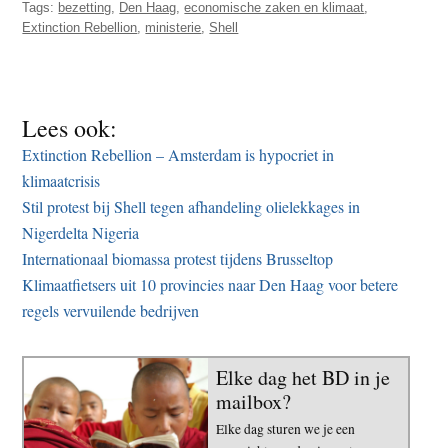
Tags:
bezetting
,
Den Haag
,
economische zaken en klimaat
,
Extinction Rebellion
,
ministerie
,
Shell
Lees ook:
Extinction Rebellion – Amsterdam is hypocriet in
klimaatcrisis
Stil protest bij Shell tegen afhandeling olielekkages in
Nigerdelta Nigeria
Internationaal biomassa protest tijdens Brusseltop
Klimaatfietsers uit 10 provincies naar Den Haag voor betere
regels vervuilende bedrijven
Elke dag het BD in je
mailbox?
Elke dag sturen we je een