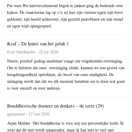
Pas toen Wu hartverscheurend begon te janken ging de bediende eens
kijken. De staatsleraar lag op z’n zij met zijn vuisten tegen zijn borst
geklemd, zijn hoofd achterover, zijn gezicht paarsblauw en zijn mond
en ogen wijd opengesperd.
Ksaf – De kunst van het geluk 1
Ksaf Vandeputte - 22 juli 2026
Nieuw, positief gedrag inoefenen vraagt om volgehouden overtuiging.
Om te beletten dat onze overtuiging slinkt, kunnen we een gevoel van
hoogdringendheid opwekken, als besef van onze eindigheid. De
uitdaging wordt dan dat we elk moment benutten om te doen wat goed
is voor onszelf en voor anderen.
Boeddhistische doeners en denkers – de serie (29)
gastauteur - 17 mei 2026
Arjan Mulder: 'Het boeddhisme is voor mij een persoonlijke tocht. Ik
weet dat dit niet wordt aangeraden, maar ik kan niet zo veel met