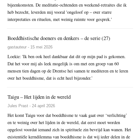
bijeenkomsten. De meditatie-ochtenden en weekend-retraites die ik
heb bezocht, leverden mij vooral 'ongeloof op – over starre
interpretaties en rituelen, met weinig ruimte voor gesprek.'
Boeddhistische doeners en denkers – de serie (27)
gastauteur - 15 mei 2026
Loekie: 'Ik ben ook heel dankbaar dat dit op mijn pad is gekomen.
Dat het voor mij als leek mogelijk is om met een groep van 60
mensen tien dagen op de Drentse hei samen te mediteren en te leren
over het boeddhisme, dat is echt heel bijzonder.’
Taigu – Het lijden in de wereld
Jules Prast - 24 april 2026
Het komt Taigu voor dat boeddhisme te vaak gaat over ‘verlichting’
en te weinig over het lijden in de wereld, dat eerst moet worden
opgelost voordat iemand zich in spirituele zin bevrijd kan wanen. Het
existentiële kerndilemma van boeddhisme is dat wij ieder delen in de