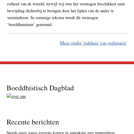
rotheid van de wereld, terwijl wij over het vermogen beschikken onze
bevrijding dichterbij te brengen door het lijden van de ander te
verminderen. In sommige teksten wordt dit vermogen
‘boeddhanatuur’ genoemd.
Meer onder 'pakhuis van verlangen'
Footer
Boeddhistisch Dagblad
Recente berichten
Steeds meer jonge jongens komen in aanraking met manosphere: