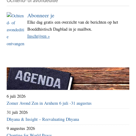
Ochtend- of avondeditie
Abonneer je
Elke dag gratis een overzicht van de berichten op het
Boeddhistisch Dagblad in je mailbox.
Inschrijven »
6 juli 2026
Zomer Avond Zen in Arnhem 6 juli -31 augustus
31 juli 2026
Dhyana & Insight – Reevaluating Dhyana
9 augustus 2026
Chanting for World Peace