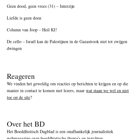
Geen dood, geen vrees (31) – Interzijn
Liefde is geen doen
Column van Joop – Heil KI!
De cello – Israël kan de Palestijnen in de Gazastrook niet tot zwijgen
dwingen
Reageren
We vinden het geweldig om reacties op berichten te krijgen en op die
manier in contact te komen met lezers, maar
wat staan we wel en niet
toe op de site
?
Over het BD
Het Boeddhistisch Dagblad is een onafhankelijk journalistiek
webmagazine over boeddhistische thema’s en inzichten.