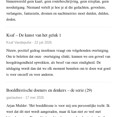
binnenwereld geen kaart, geen routebeschrijving, geen reisplan, geen
nooduitgang. Niemand vertelt je hoe je al die gedachten, gevoelens,
verlangens, fantasieën, dromen en nachtmerries moet duiden, dulden,
doden.
Ksaf – De kunst van het geluk 1
Ksaf Vandeputte - 22 juli 2026
Nieuw, positief gedrag inoefenen vraagt om volgehouden overtuiging.
Om te beletten dat onze overtuiging slinkt, kunnen we een gevoel van
hoogdringendheid opwekken, als besef van onze eindigheid. De
uitdaging wordt dan dat we elk moment benutten om te doen wat goed
is voor onszelf en voor anderen.
Boeddhistische doeners en denkers – de serie (29)
gastauteur - 17 mei 2026
Arjan Mulder: 'Het boeddhisme is voor mij een persoonlijke tocht. Ik
weet dat dit niet wordt aangeraden, maar ik kan niet zo veel met