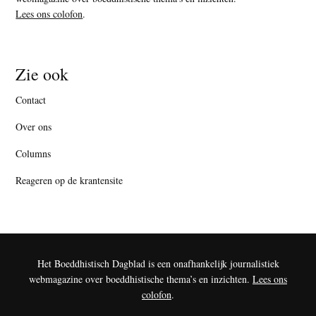
Lees ons colofon
.
Zie ook
Contact
Over ons
Columns
Reageren op de krantensite
Het Boeddhistisch Dagblad is een onafhankelijk journalistiek
webmagazine over boeddhistische thema’s en inzichten.
Lees ons
colofon
.