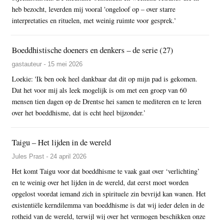
heb bezocht, leverden mij vooral 'ongeloof op – over starre
interpretaties en rituelen, met weinig ruimte voor gesprek.'
Boeddhistische doeners en denkers – de serie (27)
gastauteur - 15 mei 2026
Loekie: 'Ik ben ook heel dankbaar dat dit op mijn pad is gekomen.
Dat het voor mij als leek mogelijk is om met een groep van 60
mensen tien dagen op de Drentse hei samen te mediteren en te leren
over het boeddhisme, dat is echt heel bijzonder.’
Taigu – Het lijden in de wereld
Jules Prast - 24 april 2026
Het komt Taigu voor dat boeddhisme te vaak gaat over ‘verlichting’
en te weinig over het lijden in de wereld, dat eerst moet worden
opgelost voordat iemand zich in spirituele zin bevrijd kan wanen. Het
existentiële kerndilemma van boeddhisme is dat wij ieder delen in de
rotheid van de wereld, terwijl wij over het vermogen beschikken onze