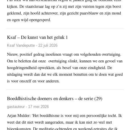
kijken. De staatsleraar lag op z’n zij met zijn vuisten tegen zijn borst
geklemd, zijn hoofd achterover, zijn gezicht paarsblauw en zijn mond
en ogen wijd opengesperd.
Ksaf – De kunst van het geluk 1
Ksaf Vandeputte - 22 juli 2026
Nieuw, positief gedrag inoefenen vraagt om volgehouden overtuiging.
Om te beletten dat onze overtuiging slinkt, kunnen we een gevoel van
hoogdringendheid opwekken, als besef van onze eindigheid. De
uitdaging wordt dan dat we elk moment benutten om te doen wat goed
is voor onszelf en voor anderen.
Boeddhistische doeners en denkers – de serie (29)
gastauteur - 17 mei 2026
Arjan Mulder: 'Het boeddhisme is voor mij een persoonlijke tocht. Ik
weet dat dit niet wordt aangeraden, maar ik kan niet zo veel met
bijeenkomsten. De meditatie-ochtenden en weekend-retraites die ik