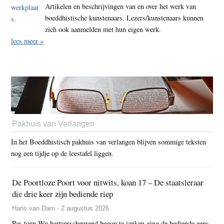
Artikelen en beschrijvingen van en over het werk van
boeddhistische kunstenaars. Lezers/kunstenaars kunnen
zich ook aanmelden met hun eigen werk.
lees meer »
Pakhuis van Verlangen
In het Boeddhistisch pakhuis van verlangen blijven sommige teksten
nog een tijdje op de leestafel liggen.
De Poortloze Poort voor nitwits, koan 17 – De staatsleraar
die drie keer zijn bediende riep
Hans van Dam - 2 augustus 2026
Pas toen Wu hartverscheurend begon te janken ging de bediende eens