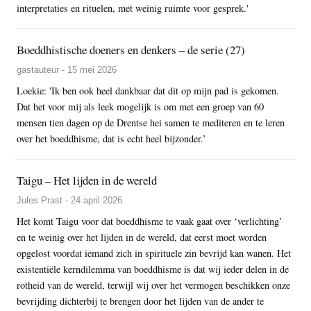
interpretaties en rituelen, met weinig ruimte voor gesprek.'
Boeddhistische doeners en denkers – de serie (27)
gastauteur - 15 mei 2026
Loekie: 'Ik ben ook heel dankbaar dat dit op mijn pad is gekomen.
Dat het voor mij als leek mogelijk is om met een groep van 60
mensen tien dagen op de Drentse hei samen te mediteren en te leren
over het boeddhisme, dat is echt heel bijzonder.’
Taigu – Het lijden in de wereld
Jules Prast - 24 april 2026
Het komt Taigu voor dat boeddhisme te vaak gaat over ‘verlichting’
en te weinig over het lijden in de wereld, dat eerst moet worden
opgelost voordat iemand zich in spirituele zin bevrijd kan wanen. Het
existentiële kerndilemma van boeddhisme is dat wij ieder delen in de
rotheid van de wereld, terwijl wij over het vermogen beschikken onze
bevrijding dichterbij te brengen door het lijden van de ander te