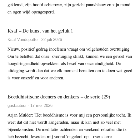
geklemd, zijn hoofd achterover, zijn gezicht paarsblauw en zijn mond
en ogen wijd opengesperd.
Ksaf – De kunst van het geluk 1
Ksaf Vandeputte - 22 juli 2026
Nieuw, positief gedrag inoefenen vraagt om volgehouden overtuiging.
Om te beletten dat onze overtuiging slinkt, kunnen we een gevoel van
hoogdringendheid opwekken, als besef van onze eindigheid. De
uitdaging wordt dan dat we elk moment benutten om te doen wat goed
is voor onszelf en voor anderen.
Boeddhistische doeners en denkers – de serie (29)
gastauteur - 17 mei 2026
Arjan Mulder: 'Het boeddhisme is voor mij een persoonlijke tocht. Ik
weet dat dit niet wordt aangeraden, maar ik kan niet zo veel met
bijeenkomsten. De meditatie-ochtenden en weekend-retraites die ik
heb bezocht, leverden mij vooral 'ongeloof op – over starre