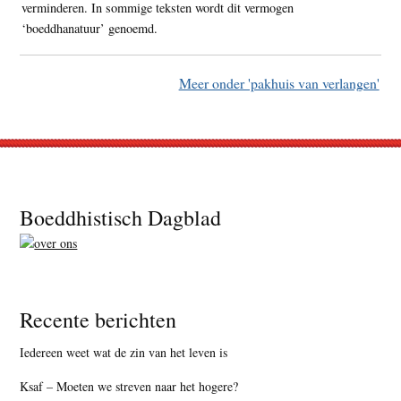
verminderen. In sommige teksten wordt dit vermogen
‘boeddhanatuur’ genoemd.
Meer onder 'pakhuis van verlangen'
Footer
Boeddhistisch Dagblad
Recente berichten
Iedereen weet wat de zin van het leven is
Ksaf – Moeten we streven naar het hogere?