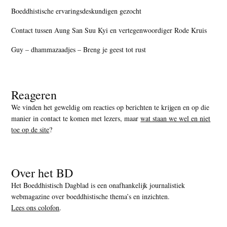
Boeddhistische ervaringsdeskundigen gezocht
Contact tussen Aung San Suu Kyi en vertegenwoordiger Rode Kruis
Guy – dhammazaadjes – Breng je geest tot rust
Reageren
We vinden het geweldig om reacties op berichten te krijgen en op die
manier in contact te komen met lezers, maar
wat staan we wel en niet
toe op de site
?
Over het BD
Het Boeddhistisch Dagblad is een onafhankelijk journalistiek
webmagazine over boeddhistische thema’s en inzichten.
Lees ons colofon
.