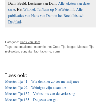
Dam. Beeld: Lucienne van Dam.
Alle teksten van deze
serie
. Het
Witboek Taoïsme op NietWeten.nl
.
Alle
publicaties van Hans van Dam in het Boeddhistisch
Dagblad
.
Categorie:
Hans van Dam
Tags:
essentialisme
,
essentie
,
het Grote Tja
,
leegte
,
Meester Tja
,
niet-weten
,
sunyata
,
Tao
,
taoisme
,
vorm
Lees ook:
Meester Tja 41 – Wie denkt er zo ver met mij mee
Meester Tja 92 – Weinigen zijn eraan toe
Meester Tja 132 – Verlos ons van de verlossing
Meester Tja 135 – De geest een gat