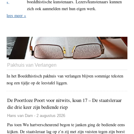
boeddhistische kunstenaars. Lezers/kunstenaars kunnen
zich ook aanmelden met hun eigen werk.
lees meer »
Pakhuis van Verlangen
In het Boeddhistisch pakhuis van verlangen blijven sommige teksten
nog een tijdje op de leestafel liggen.
De Poortloze Poort voor nitwits, koan 17 – De staatsleraar
die drie keer zijn bediende riep
Hans van Dam - 2 augustus 2026
Pas toen Wu hartverscheurend begon te janken ging de bediende eens
kijken. De staatsleraar lag op z’n zij met zijn vuisten tegen zijn borst