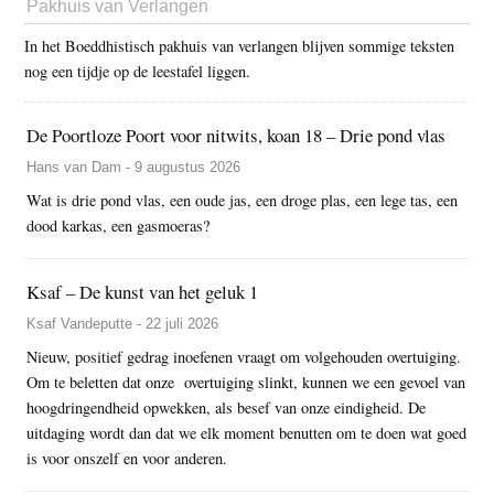
Pakhuis van Verlangen
In het Boeddhistisch pakhuis van verlangen blijven sommige teksten
nog een tijdje op de leestafel liggen.
De Poortloze Poort voor nitwits, koan 18 – Drie pond vlas
Hans van Dam - 9 augustus 2026
Wat is drie pond vlas, een oude jas, een droge plas, een lege tas, een
dood karkas, een gasmoeras?
Ksaf – De kunst van het geluk 1
Ksaf Vandeputte - 22 juli 2026
Nieuw, positief gedrag inoefenen vraagt om volgehouden overtuiging.
Om te beletten dat onze overtuiging slinkt, kunnen we een gevoel van
hoogdringendheid opwekken, als besef van onze eindigheid. De
uitdaging wordt dan dat we elk moment benutten om te doen wat goed
is voor onszelf en voor anderen.