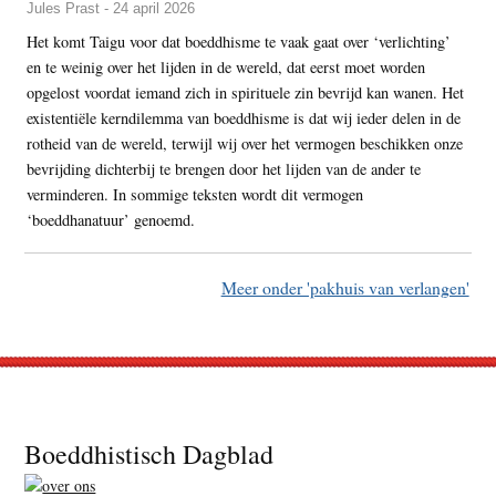
Jules Prast - 24 april 2026
Het komt Taigu voor dat boeddhisme te vaak gaat over ‘verlichting’
en te weinig over het lijden in de wereld, dat eerst moet worden
opgelost voordat iemand zich in spirituele zin bevrijd kan wanen. Het
existentiële kerndilemma van boeddhisme is dat wij ieder delen in de
rotheid van de wereld, terwijl wij over het vermogen beschikken onze
bevrijding dichterbij te brengen door het lijden van de ander te
verminderen. In sommige teksten wordt dit vermogen
‘boeddhanatuur’ genoemd.
Meer onder 'pakhuis van verlangen'
Footer
Boeddhistisch Dagblad