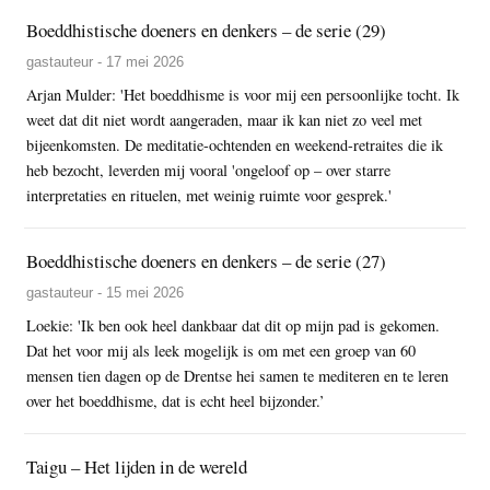
Boeddhistische doeners en denkers – de serie (29)
gastauteur - 17 mei 2026
Arjan Mulder: 'Het boeddhisme is voor mij een persoonlijke tocht. Ik
weet dat dit niet wordt aangeraden, maar ik kan niet zo veel met
bijeenkomsten. De meditatie-ochtenden en weekend-retraites die ik
heb bezocht, leverden mij vooral 'ongeloof op – over starre
interpretaties en rituelen, met weinig ruimte voor gesprek.'
Boeddhistische doeners en denkers – de serie (27)
gastauteur - 15 mei 2026
Loekie: 'Ik ben ook heel dankbaar dat dit op mijn pad is gekomen.
Dat het voor mij als leek mogelijk is om met een groep van 60
mensen tien dagen op de Drentse hei samen te mediteren en te leren
over het boeddhisme, dat is echt heel bijzonder.’
Taigu – Het lijden in de wereld