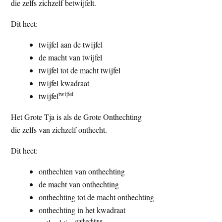
die zelfs zichzelf betwijfelt.
Dit heet:
twijfel aan de twijfel
de macht van twijfel
twijfel tot de macht twijfel
twijfel kwadraat
twijfel
twijfel
Het Grote Tja is als de Grote Onthechting
die zelfs van zichzelf onthecht.
Dit heet:
onthechten van onthechting
de macht van onthechting
onthechting tot de macht onthechting
onthechting in het kwadraat
onthechting