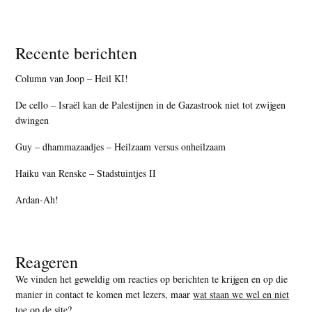
Recente berichten
Column van Joop – Heil KI!
De cello – Israël kan de Palestijnen in de Gazastrook niet tot zwijgen
dwingen
Guy – dhammazaadjes – Heilzaam versus onheilzaam
Haiku van Renske – Stadstuintjes II
Ardan-Ah!
Reageren
We vinden het geweldig om reacties op berichten te krijgen en op die
manier in contact te komen met lezers, maar
wat staan we wel en niet
toe op de site
?