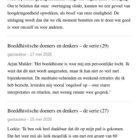
Om te beletten dat onze overtuiging slinkt, kunnen we een gevoel van
hoogdringendheid opwekken, als besef van onze eindigheid. De
uitdaging wordt dan dat we elk moment benutten om te doen wat goed
is voor onszelf en voor anderen.
Boeddhistische doeners en denkers – de serie (29)
gastauteur - 17 mei 2026
Arjan Mulder: 'Het boeddhisme is voor mij een persoonlijke tocht. Ik
weet dat dit niet wordt aangeraden, maar ik kan niet zo veel met
bijeenkomsten. De meditatie-ochtenden en weekend-retraites die ik
heb bezocht, leverden mij vooral 'ongeloof op – over starre
interpretaties en rituelen, met weinig ruimte voor gesprek.'
Boeddhistische doeners en denkers – de serie (27)
gastauteur - 15 mei 2026
Loekie: 'Ik ben ook heel dankbaar dat dit op mijn pad is gekomen.
Dat het voor mij als leek mogelijk is om met een groep van 60