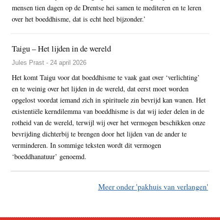
mensen tien dagen op de Drentse hei samen te mediteren en te leren
over het boeddhisme, dat is echt heel bijzonder.’
Taigu – Het lijden in de wereld
Jules Prast - 24 april 2026
Het komt Taigu voor dat boeddhisme te vaak gaat over ‘verlichting’
en te weinig over het lijden in de wereld, dat eerst moet worden
opgelost voordat iemand zich in spirituele zin bevrijd kan wanen. Het
existentiële kerndilemma van boeddhisme is dat wij ieder delen in de
rotheid van de wereld, terwijl wij over het vermogen beschikken onze
bevrijding dichterbij te brengen door het lijden van de ander te
verminderen. In sommige teksten wordt dit vermogen
‘boeddhanatuur’ genoemd.
Meer onder 'pakhuis van verlangen'