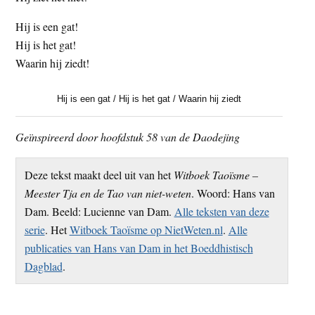
Hij is een gat!
Hij is het gat!
Waarin hij ziedt!
Hij is een gat / Hij is het gat / Waarin hij ziedt
Geïnspireerd door hoofdstuk 58 van de Daodejing
Deze tekst maakt deel uit van het
Witboek Taoïsme –
Meester Tja en de Tao van niet-weten
. Woord: Hans van
Dam. Beeld: Lucienne van Dam.
Alle teksten van deze
serie
. Het
Witboek Taoïsme op NietWeten.nl
.
Alle
publicaties van Hans van Dam in het Boeddhistisch
Dagblad
.