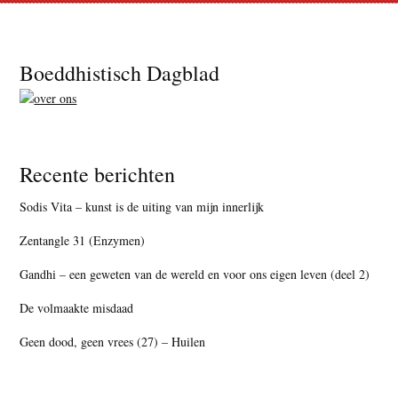
Footer
Boeddhistisch Dagblad
Recente berichten
Sodis Vita – kunst is de uiting van mijn innerlijk
Zentangle 31 (Enzymen)
Gandhi – een geweten van de wereld en voor ons eigen leven (deel 2)
De volmaakte misdaad
Geen dood, geen vrees (27) – Huilen