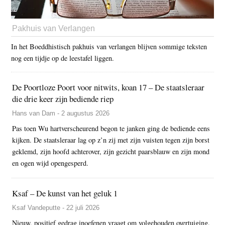
Pakhuis van Verlangen
In het Boeddhistisch pakhuis van verlangen blijven sommige teksten
nog een tijdje op de leestafel liggen.
De Poortloze Poort voor nitwits, koan 17 – De staatsleraar
die drie keer zijn bediende riep
Hans van Dam - 2 augustus 2026
Pas toen Wu hartverscheurend begon te janken ging de bediende eens
kijken. De staatsleraar lag op z’n zij met zijn vuisten tegen zijn borst
geklemd, zijn hoofd achterover, zijn gezicht paarsblauw en zijn mond
en ogen wijd opengesperd.
Ksaf – De kunst van het geluk 1
Ksaf Vandeputte - 22 juli 2026
Nieuw, positief gedrag inoefenen vraagt om volgehouden overtuiging.