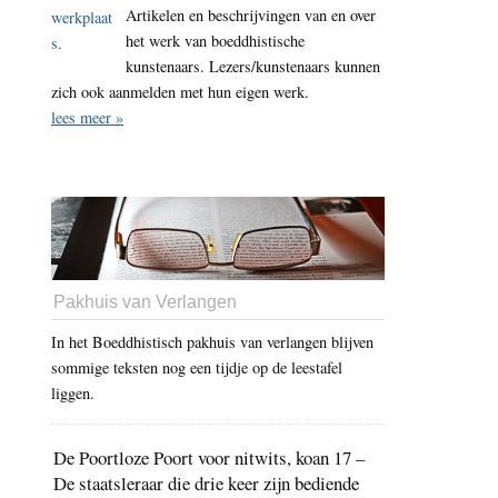
Artikelen en beschrijvingen van en over
het werk van boeddhistische
kunstenaars. Lezers/kunstenaars kunnen
zich ook aanmelden met hun eigen werk.
lees meer »
Pakhuis van Verlangen
In het Boeddhistisch pakhuis van verlangen blijven
sommige teksten nog een tijdje op de leestafel
liggen.
De Poortloze Poort voor nitwits, koan 17 –
De staatsleraar die drie keer zijn bediende