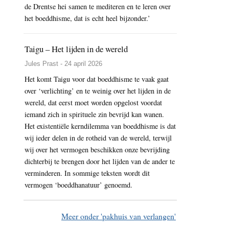
de Drentse hei samen te mediteren en te leren over
het boeddhisme, dat is echt heel bijzonder.’
Taigu – Het lijden in de wereld
Jules Prast - 24 april 2026
Het komt Taigu voor dat boeddhisme te vaak gaat
over ‘verlichting’ en te weinig over het lijden in de
wereld, dat eerst moet worden opgelost voordat
iemand zich in spirituele zin bevrijd kan wanen.
Het existentiële kerndilemma van boeddhisme is dat
wij ieder delen in de rotheid van de wereld, terwijl
wij over het vermogen beschikken onze bevrijding
dichterbij te brengen door het lijden van de ander te
verminderen. In sommige teksten wordt dit
vermogen ‘boeddhanatuur’ genoemd.
Meer onder 'pakhuis van verlangen'