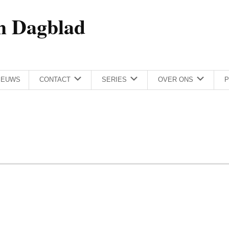
h Dagblad
IEUWS
CONTACT
SERIES
OVER ONS
P