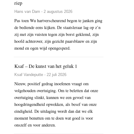
riep
Hans van Dam - 2 augustus 2026
Pas toen Wu hartverscheurend begon te janken ging
de bediende eens kijken. De staatsleraar lag op z’n
zij met zijn vuisten tegen zijn borst geklemd, zijn
hoofd achterover, zijn gezicht paarsblauw en zijn
mond en ogen wijd opengesperd.
Ksaf – De kunst van het geluk 1
Ksaf Vandeputte - 22 juli 2026
Nieuw, positief gedrag inoefenen vraagt om
volgehouden overtuiging. Om te beletten dat onze
overtuiging slinkt, kunnen we een gevoel van
hoogdringendheid opwekken, als besef van onze
eindigheid. De uitdaging wordt dan dat we elk
moment benutten om te doen wat goed is voor
onszelf en voor anderen.