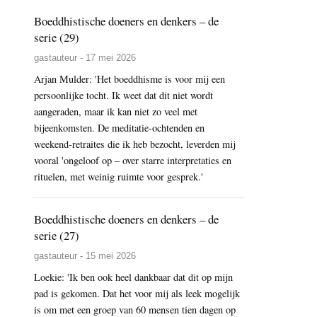
Boeddhistische doeners en denkers – de
serie (29)
gastauteur - 17 mei 2026
Arjan Mulder: 'Het boeddhisme is voor mij een
persoonlijke tocht. Ik weet dat dit niet wordt
aangeraden, maar ik kan niet zo veel met
bijeenkomsten. De meditatie-ochtenden en
weekend-retraites die ik heb bezocht, leverden mij
vooral 'ongeloof op – over starre interpretaties en
rituelen, met weinig ruimte voor gesprek.'
Boeddhistische doeners en denkers – de
serie (27)
gastauteur - 15 mei 2026
Loekie: 'Ik ben ook heel dankbaar dat dit op mijn
pad is gekomen. Dat het voor mij als leek mogelijk
is om met een groep van 60 mensen tien dagen op