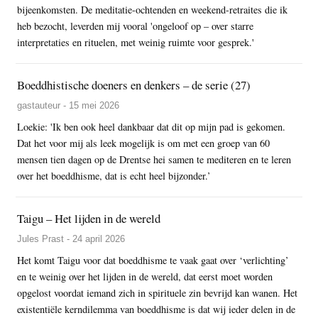
bijeenkomsten. De meditatie-ochtenden en weekend-retraites die ik
heb bezocht, leverden mij vooral 'ongeloof op – over starre
interpretaties en rituelen, met weinig ruimte voor gesprek.'
Boeddhistische doeners en denkers – de serie (27)
gastauteur - 15 mei 2026
Loekie: 'Ik ben ook heel dankbaar dat dit op mijn pad is gekomen.
Dat het voor mij als leek mogelijk is om met een groep van 60
mensen tien dagen op de Drentse hei samen te mediteren en te leren
over het boeddhisme, dat is echt heel bijzonder.’
Taigu – Het lijden in de wereld
Jules Prast - 24 april 2026
Het komt Taigu voor dat boeddhisme te vaak gaat over ‘verlichting’
en te weinig over het lijden in de wereld, dat eerst moet worden
opgelost voordat iemand zich in spirituele zin bevrijd kan wanen. Het
existentiële kerndilemma van boeddhisme is dat wij ieder delen in de