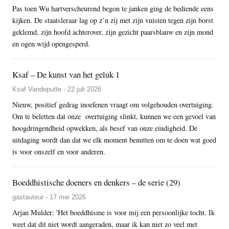
Pas toen Wu hartverscheurend begon te janken ging de bediende eens
kijken. De staatsleraar lag op z’n zij met zijn vuisten tegen zijn borst
geklemd, zijn hoofd achterover, zijn gezicht paarsblauw en zijn mond
en ogen wijd opengesperd.
Ksaf – De kunst van het geluk 1
Ksaf Vandeputte - 22 juli 2026
Nieuw, positief gedrag inoefenen vraagt om volgehouden overtuiging.
Om te beletten dat onze overtuiging slinkt, kunnen we een gevoel van
hoogdringendheid opwekken, als besef van onze eindigheid. De
uitdaging wordt dan dat we elk moment benutten om te doen wat goed
is voor onszelf en voor anderen.
Boeddhistische doeners en denkers – de serie (29)
gastauteur - 17 mei 2026
Arjan Mulder: 'Het boeddhisme is voor mij een persoonlijke tocht. Ik
weet dat dit niet wordt aangeraden, maar ik kan niet zo veel met