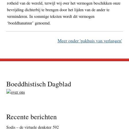
rotheid van de wereld, terwijl wij over het vermogen beschikken onze
bevrijding dichterbij te brengen door het lijden van de ander te
verminderen. In sommige teksten wordt dit vermogen
‘boeddhanatuur’ genoemd.
Meer onder 'pakhuis van verlangen'
Footer
Boeddhistisch Dagblad
Recente berichten
Sodis – de virtuele denkster 592