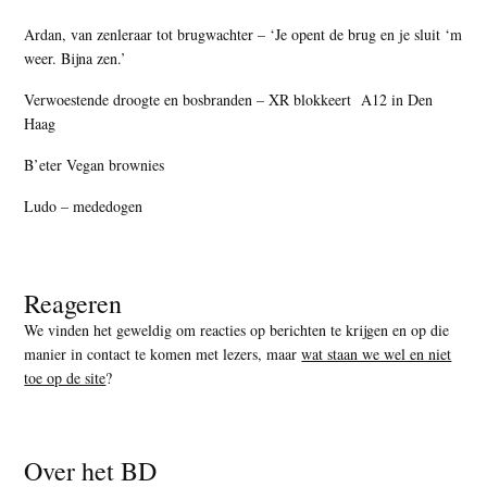
Ardan, van zenleraar tot brugwachter – ‘Je opent de brug en je sluit ‘m
weer. Bijna zen.’
Verwoestende droogte en bosbranden – XR blokkeert A12 in Den
Haag
B’eter Vegan brownies
Ludo – mededogen
Reageren
We vinden het geweldig om reacties op berichten te krijgen en op die
manier in contact te komen met lezers, maar
wat staan we wel en niet
toe op de site
?
Over het BD