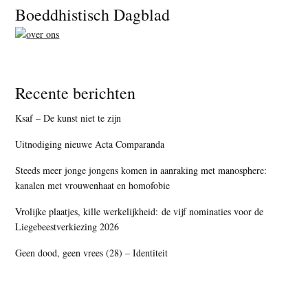
Footer
Boeddhistisch Dagblad
Recente berichten
Ksaf – De kunst niet te zijn
Uitnodiging nieuwe Acta Comparanda
Steeds meer jonge jongens komen in aanraking met manosphere:
kanalen met vrouwenhaat en homofobie
Vrolijke plaatjes, kille werkelijkheid: de vijf nominaties voor de
Liegebeestverkiezing 2026
Geen dood, geen vrees (28) – Identiteit